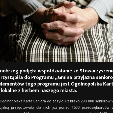
nobrzeg podjęła współdziałanie ze Stowarzyszen
rzystąpiła do Programu „Gmina przyjazna senior
elementów tego programu jest Ogólnopolska Kart
 lokalne z herbem naszego miasta.
gólnopolska Karta Seniora dołączyło już blisko 200 000 seniorów w
cjalną przygotowało dla nich już ponad 1500 przedsiębiorców z 