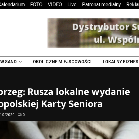
Kalendarium
FOTO
VIDEO
Live
Patronat medialny
Rekl
W SAND
OKOLICZNE MIEJSCOWOŚCI
LOKALNY BIZNES
brzeg: Rusza lokalne wydanie
polskiej Karty Seniora
/10/2020
0