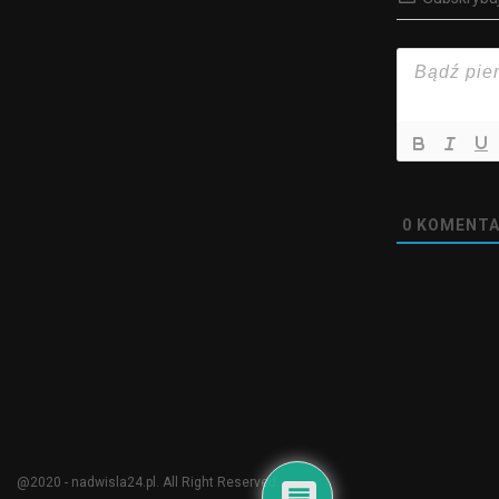
0
KOMENTA
@2020 - nadwisla24.pl. All Right Reserved.