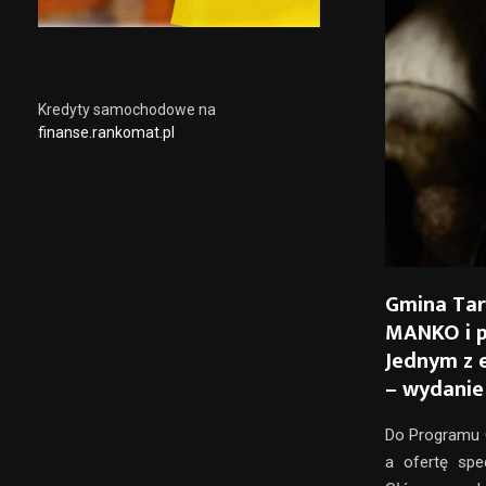
Kredyty samochodowe na
finanse.rankomat.pl
Gmina Tar
MANKO i p
Jednym z 
– wydanie
Do Programu O
a ofertę spe