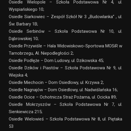
Osiedle Wielopole – Szkoła Podstawowa Nr 4, ul.
Wyspiańskiego 10;
Osiedle Siarkowiec – Zespół Szkół Nr 3 „Budowlanka” , ul.
Św. Barbary 1B;
Osiedle Serbinów – Szkoła Podstawowa Nr 10, ul.
Dąbrowskiej 10;
Osiedle Przywiśle – Hala Widowiskowo-Sportowa MOSiR w
Tarnobrzegu, Al. Niepodległości 2;
Osiedle Podłęże – Dom Ludowy, ul. Dzikowska 45;
Osiedle Dzików i Piastów – Szkoła Podstawowa Nr 9, ul.
Wiejska 4;
Osiedle Miechocin – Dom Osiedlowy, ul. Krzywa 2;
Osiedle Nagnajów – Dom Osiedlowy, ul. Nadwiślańska 16;
Osiedle Ocice – Ochotnicza Straż Pożarna, ul. Ocicka 89;
Osiedle Mokrzyszów – Szkoła Podstawowa Nr 7, ul.
Sienkiewicza 215;
Osiedle Wielowieś – Szkoła Podstawowa Nr 8, ul. Piętaka
53