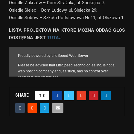
Osiedle Zakrzów – Dom Strażaka, ul. Spokojna 9;
Osiedle Sielec – Dom Ludowy, ul. Sielecka 29;
Osiedle Sobów – Szkoła Podstawowa Nr 11, ul. Olszowa 1.
LISTA PROJEKTÓW NA KTÓRE MOŻNA ODDAĆ GŁOS
DOSTĘPNA JEST
TUTAJ
SHARE
0