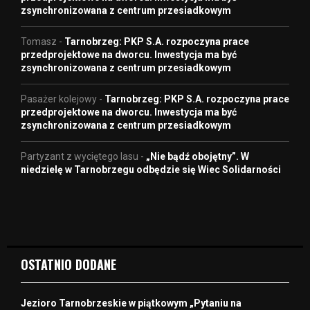
zsynchronizowana z centrum przesiadkowym
Tomasz
-
Tarnobrzeg: PKP S.A. rozpoczyna prace
przedprojektowe na dworcu. Inwestycja ma być
zsynchronizowana z centrum przesiadkowym
Pasażer kolejowy
-
Tarnobrzeg: PKP S.A. rozpoczyna prace
przedprojektowe na dworcu. Inwestycja ma być
zsynchronizowana z centrum przesiadkowym
Partyzant z wyciętego lasu
-
„Nie bądź obojętny”. W
niedzielę w Tarnobrzegu odbędzie się Wiec Solidarności
OSTATNIO DODANE
Jezioro Tarnobrzeskie w piątkowym „Pytaniu na