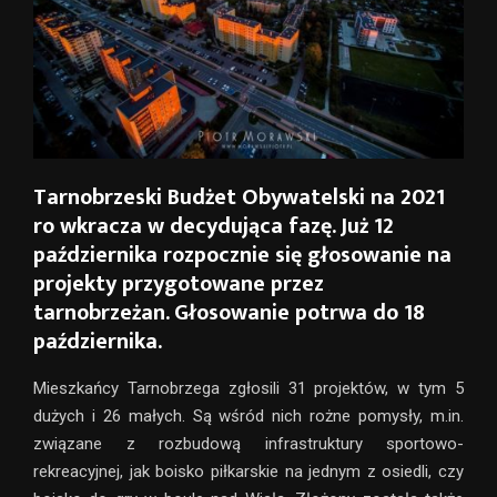
Tarnobrzeski Budżet Obywatelski na 2021
ro wkracza w decydująca fazę. Już 12
października rozpocznie się głosowanie na
projekty przygotowane przez
tarnobrzeżan. Głosowanie potrwa do 18
października.
Mieszkańcy Tarnobrzega zgłosili 31 projektów, w tym 5
dużych i 26 małych. Są wśród nich rożne pomysły, m.in.
związane z rozbudową infrastruktury sportowo-
rekreacyjnej, jak boisko piłkarskie na jednym z osiedli, czy