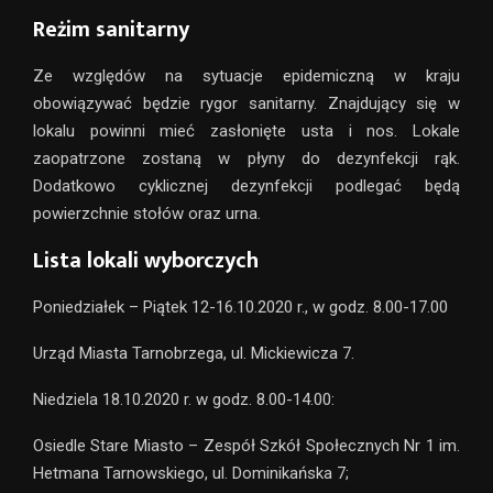
Reżim sanitarny
Ze względów na sytuacje epidemiczną w kraju
obowiązywać będzie rygor sanitarny. Znajdujący się w
lokalu powinni mieć zasłonięte usta i nos. Lokale
zaopatrzone zostaną w płyny do dezynfekcji rąk.
Dodatkowo cyklicznej dezynfekcji podlegać będą
powierzchnie stołów oraz urna.
Lista lokali wyborczych
Poniedziałek – Piątek 12-16.10.2020 r., w godz. 8.00-17.00
Urząd Miasta Tarnobrzega, ul. Mickiewicza 7.
Niedziela 18.10.2020 r. w godz. 8.00-14.00:
Osiedle Stare Miasto – Zespół Szkół Społecznych Nr 1 im.
Hetmana Tarnowskiego, ul. Dominikańska 7;