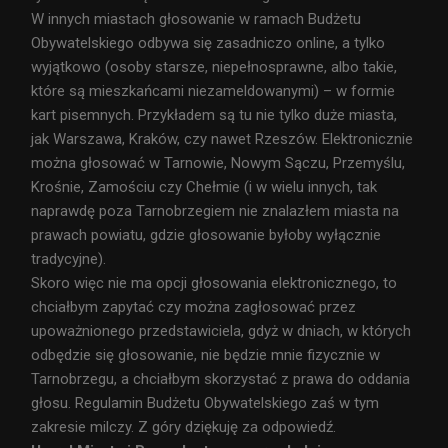
W innych miastach głosowanie w ramach Budżetu
Obywatelskiego odbywa się zasadniczo online, a tylko
wyjątkowo (osoby starsze, niepełnosprawne, albo takie,
które są mieszkańcami niezameldowanymi) – w formie
kart pisemnych. Przykładem są tu nie tylko duże miasta,
jak Warszawa, Kraków, czy nawet Rzeszów. Elektronicznie
można głosować w Tarnowie, Nowym Sączu, Przemyślu,
Krośnie, Zamościu czy Chełmie (i w wielu innych, tak
naprawdę poza Tarnobrzegiem nie znalazłem miasta na
prawach powiatu, gdzie głosowanie byłoby wyłącznie
tradycyjne).
Skoro więc nie ma opcji głosowania elektronicznego, to
chciałbym zapytać czy można zagłosować przez
upoważnionego przedstawiciela, gdyż w dniach, w których
odbędzie się głosowanie, nie będzie mnie fizycznie w
Tarnobrzegu, a chciałbym skorzystać z prawa do oddania
głosu. Regulamin Budżetu Obywatelskiego zaś w tym
zakresie milczy. Z góry dziękuję za odpowiedź.