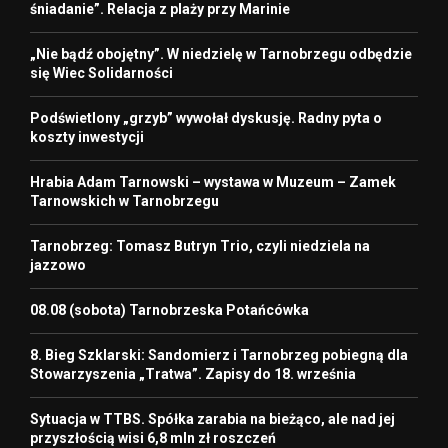
śniadanie”. Relacja z plaży przy Marinie
„Nie bądź obojętny”. W niedzielę w Tarnobrzegu odbędzie
się Wiec Solidarności
Podświetlony „grzyb” wywołał dyskusję. Radny pyta o
koszty inwestycji
Hrabia Adam Tarnowski – wystawa w Muzeum – Zamek
Tarnowskich w Tarnobrzegu
Tarnobrzeg: Tomasz Butryn Trio, czyli niedziela na
jazzowo
08.08 (sobota) Tarnobrzeska Potańcówka
8. Bieg Szklarski: Sandomierz i Tarnobrzeg pobiegną dla
Stowarzyszenia „Tratwa”. Zapisy do 18. września
Sytuacja w TTBS. Spółka zarabia na bieżąco, ale nad jej
przyszłością wisi 6,8 mln zł roszczeń