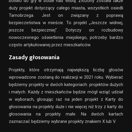
boisko do gry w boule nad Wisłą. Złożony została także
duży projekt dotyczący całego miasta, wszystkich osiedli
Tarnobrzega. Jest on związany z poprawą
bezpieczeństwa w mieście. To projekt „Jeszcze widniej,
jeszcze bezpieczniej”. Dotyczy on rozbudowy
nowoczesnego oświetlenia miejskiego, potrzeby bardzo
często artykułowanej przez mieszkańców.
Zasady głosowania
Projekty, które otrzymają największą liczbę głosów
wprowadzone zostaną do realizacji w 2021 roku. Wybierać
będziemy projekty w dwóch kategoriach: projektów dużych
i małych. Każdy z mieszkańców będzie mógł wziąć udział
w wyborach, głosując raz na jeden projekt z Karty do
głosowania na projekty duże i nie więcej niż trzy z karty do
głosowania na projekty małe. Na dwóch kartach
zaznaczać będziemy wybrane projekty znakiem X lub V.