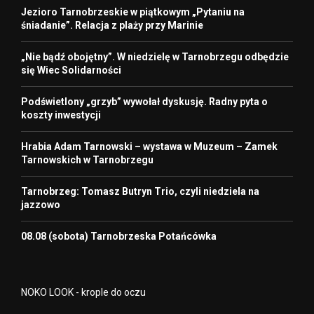
Jezioro Tarnobrzeskie w piątkowym „Pytaniu na
śniadanie”. Relacja z plaży przy Marinie
„Nie bądź obojętny”. W niedzielę w Tarnobrzegu odbędzie
się Wiec Solidarności
Podświetlony „grzyb” wywołał dyskusję. Radny pyta o
koszty inwestycji
Hrabia Adam Tarnowski – wystawa w Muzeum – Zamek
Tarnowskich w Tarnobrzegu
Tarnobrzeg: Tomasz Butryn Trio, czyli niedziela na
jazzowo
08.08 (sobota) Tarnobrzeska Potańcówka
NOKO LOOK - krople do oczu