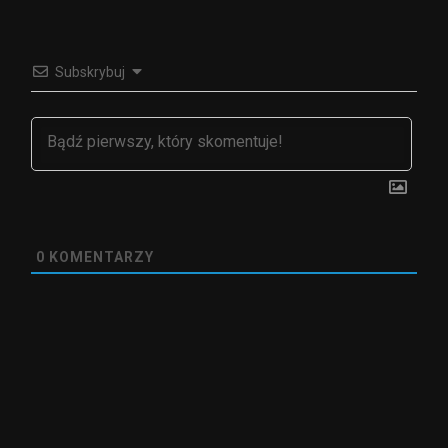
Subskrybuj
0
KOMENTARZY