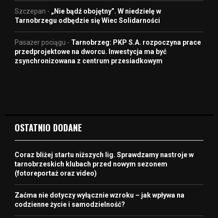
Szczepan
-
„Nie bądź obojętny”. W niedzielę w
Tarnobrzegu odbędzie się Wiec Solidarności
Pasażer pociągu
-
Tarnobrzeg: PKP S.A. rozpoczyna prace
przedprojektowe na dworcu. Inwestycja ma być
zsynchronizowana z centrum przesiadkowym
OSTATNIO DODANE
Coraz bliżej startu niższych lig. Sprawdzamy nastroje w
tarnobrzeskich klubach przed nowym sezonem
(fotoreportaż oraz video)
Zaćma nie dotyczy wyłącznie wzroku – jak wpływa na
codzienne życie i samodzielność?