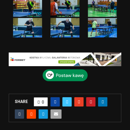
SHARE
0