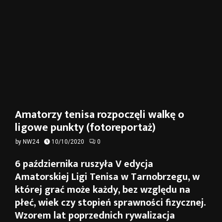
Amatorzy tenisa rozpoczęli walkę o
ligowe punkty (fotoreportaż)
by
NW24
10/10/2020
0
6 października ruszyła V edycja
Amatorskiej Ligi Tenisa w Tarnobrzegu, w
której grać może każdy, bez względu na
płeć, wiek czy stopień sprawności fizycznej.
Wzorem lat poprzednich rywalizacja