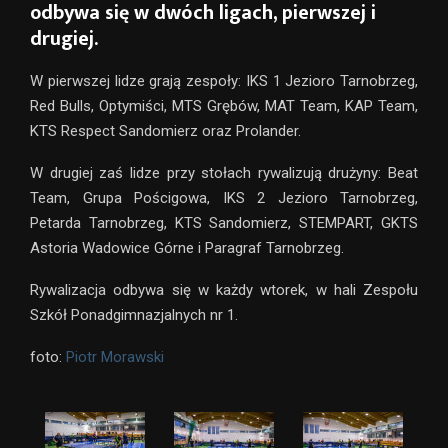
odbywa się w dwóch ligach, pierwszej i
drugiej.
W pierwszej lidze grają zespoły: IKS 1 Jezioro Tarnobrzeg,
Red Bulls, Optymiści, MTS Grębów, MAT Team, KAP Team,
KTS Respect Sandomierz oraz Prolander.
W drugiej zaś lidze przy stołach rywalizują drużyny: Beat
Team, Grupa Pościgowa, IKS 2 Jezioro Tarnobrzeg,
Petarda Tarnobrzeg, KTS Sandomierz, STEMPART, GKTS
Astoria Wadowice Górne i Paragraf Tarnobrzeg.
Rywalizacja odbywa się w każdy wtorek, w hali Zespołu
Szkół Ponadgimnazjalnych nr 1.
foto:
Piotr Morawski