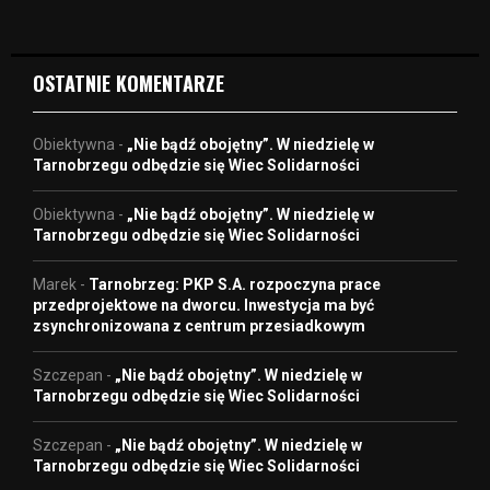
e
o
OSTATNIE KOMENTARZE
Obiektywna
-
„Nie bądź obojętny”. W niedzielę w
Tarnobrzegu odbędzie się Wiec Solidarności
Obiektywna
-
„Nie bądź obojętny”. W niedzielę w
Tarnobrzegu odbędzie się Wiec Solidarności
Marek
-
Tarnobrzeg: PKP S.A. rozpoczyna prace
przedprojektowe na dworcu. Inwestycja ma być
zsynchronizowana z centrum przesiadkowym
Szczepan
-
„Nie bądź obojętny”. W niedzielę w
Tarnobrzegu odbędzie się Wiec Solidarności
Szczepan
-
„Nie bądź obojętny”. W niedzielę w
Tarnobrzegu odbędzie się Wiec Solidarności