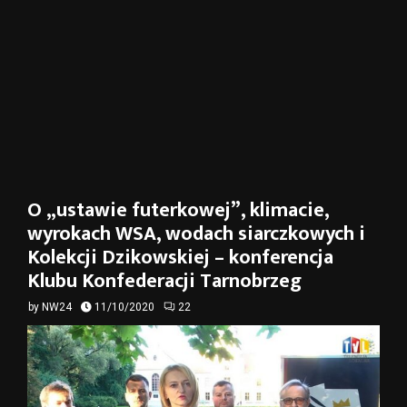
O „ustawie futerkowej”, klimacie,
wyrokach WSA, wodach siarczkowych i
Kolekcji Dzikowskiej – konferencja
Klubu Konfederacji Tarnobrzeg
by
NW24
11/10/2020
22