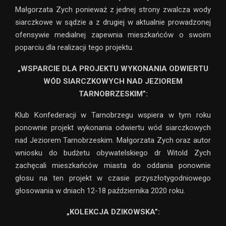
Małgorzata Zych ponieważ z jednej strony zwalcza wody
siarczkowe w sądzie a z drugiej w aktualnie prowadzonej
ofensywie medialnej zapewnia mieszkańców o swoim
poparciu dla realizacji tego projektu.
„WSPARCIE DLA PROJEKTU WYKONANIA ODWIERTU
WÓD SIARCZKOWYCH NAD JEZIOREM
TARNOBRZESKIM”:
Klub Konfederacji w Tarnobrzegu wspiera w tym roku
ponownie projekt wykonania odwiertu wód siarczkowych
nad Jeziorem Tarnobrzeskim. Małgorzata Zych oraz autor
wniosku do budżetu obywatelskiego dr Witold Zych
zachęcali mieszkańców miasta do oddania ponownie
głosu na ten projekt w czasie przyszłotygodniowego
głosowania w dniach 12-18 października 2020 roku.
„KOLEKCJA DZIKOWSKA”: