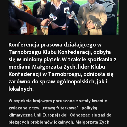
Konferencja prasowa działającego w
Tarnobrzegu Klubu Konfederacji, odbyła
się w miniony piątek. W trakcie spotkania z
mediami Małgorzata Zych, lider Klubu
Konfederacji w Tarnobrzegu, odniosła się
zarówno do spraw ogólnopolskich, jak i
lokalnych.
W aspekcie krajowym poruszone zostały kwestie
związane z tzw. ustawą futerkową” i polityką
klimatyczną Unii Europejskiej. Odnosząc się zaś do
bieżących problemów lokalnych, Małgorzata Zych