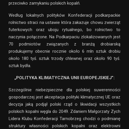
przeciwko zamykaniu polskich kopalń.
Według lokalnych polityków Konfederacji podkarpackie
rolnictwo straci na ustawie która zakazuje chowu zwierząt
futerkowych oraz uboju rytualnego, bo rolnictwo to
naczynia połączone. Na Podkarpaciu zlokalizowanych jest
70 podmiotów związanych z branżą drobiarską
produkujemy obecnie rocznie około 6 mln sztuk drobiu
około 180 tyś. sztuk trzody chlewnej oraz około 90 tyś.
sztuk bydła.
„POLITYKA KLIMATYCZNA UNII EUROPEJSKIEJ”:
Szczególnie niebezpieczne dla polskiej suwerenności
gospodarczej jest akceptacja polityki klimatycznej UE oraz
decyzja jaką podjął polski rząd o likwidacji wszystkich
polskich kopalni węgla do 2049. Zdaniem Małgorzaty Zych
Lidera Klubu Konfederacji Tarnobrzeg chodzi o podmianę
struktury własności polskich kopalni oraz elektrowni