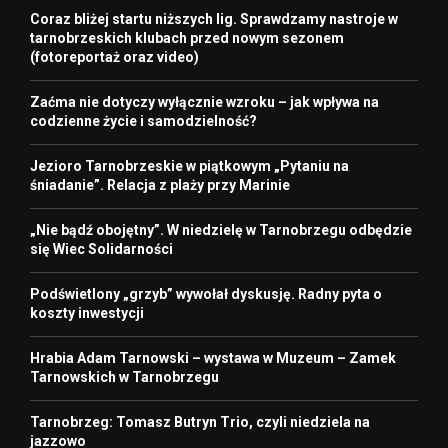
Coraz bliżej startu niższych lig. Sprawdzamy nastroje w
tarnobrzeskich klubach przed nowym sezonem
(fotoreportaż oraz video)
Zaćma nie dotyczy wyłącznie wzroku – jak wpływa na
codzienne życie i samodzielność?
Jezioro Tarnobrzeskie w piątkowym „Pytaniu na
śniadanie”. Relacja z plaży przy Marinie
„Nie bądź obojętny”. W niedzielę w Tarnobrzegu odbędzie
się Wiec Solidarności
Podświetlony „grzyb” wywołał dyskusję. Radny pyta o
koszty inwestycji
Hrabia Adam Tarnowski – wystawa w Muzeum – Zamek
Tarnowskich w Tarnobrzegu
Tarnobrzeg: Tomasz Butryn Trio, czyli niedziela na
jazzowo