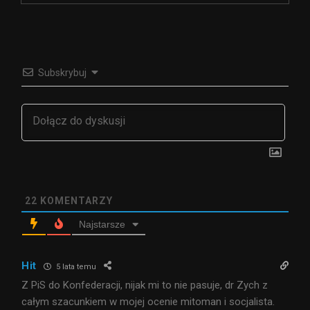
Subskrybuj
22
KOMENTARZY
Najstarsze
Hit
5 lata temu
Z PiS do Konfederacji, nijak mi to nie pasuje, dr Zych z
całym szacunkiem w mojej ocenie mitoman i socjalista.