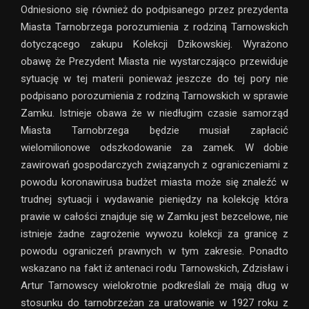
Odniesiono się również do podpisanego przez prezydenta
Miasta Tarnobrzega porozumienia z rodziną Tarnowskich
dotyczącego zakupu Kolekcji Dzikowskiej. Wyrażono
obawę że Prezydent Miasta nie wystarczająco przewiduje
sytuację w tej materii ponieważ jeszcze do tej pory nie
podpisano porozumienia z rodziną Tarnowskich w sprawie
Zamku. Istnieje obawa że w niedługim czasie samorząd
Miasta Tarnobrzega będzie musiał zapłacić
wielomilionowe odszkodowanie za zamek. W dobie
zawirowań gospodarczych związanych z ograniczeniami z
powodu koronawirusa budżet miasta może się znaleźć w
trudnej sytuacji i wydawanie pieniędzy na kolekcję która
prawie w całości znajduje się w Zamku jest bezcelowe, nie
istnieje żadne zagrożenie wywozu kolekcji za granicę z
powodu ograniczeń prawnych w tym zakresie. Ponadto
wskazano na fakt iż antenaci rodu Tarnowskich, Zdzisław i
Artur Tarnowscy wielokrotnie podkreślali że mają dług w
stosunku do tarnobrzeżan za uratowanie w 1927 roku z