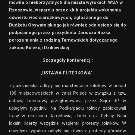
mówiła o niekorzystnych dla miasta wyrokach WSA w
Rzeszowie, wsparciu przez klub projektu wykonania
odwiertu wód siarczkowycch, zgłoszonego do
Budżetu Obywatelskiego jak również odniesiono się do
podpisanego przez prezydenta Dariusza Bożka
porozumienia z rodziną Tarnowskich dotyczącego
zakupu Kolekcji Dzikowskiej.
Szczegóły konferencji:
„USTAWA FUTERKOWA”:
7 października odbyły się manifestacje rolników w ponad
100 miejscowościach w całej Polsce w związku z tzw.
ustawą futerkową przegłosowaną przez Sejm RP w
ubiegłym tygodniu. Na Podkarpaciu rolnicy zablokowali
trasy w okolicach Jarosławia, Jasła oraz Dębicy. Nasi
lokalni liderzy wszędzie wspierali protesty rolników. W
ubiegłym tygodniu odbyły się również protesty górników