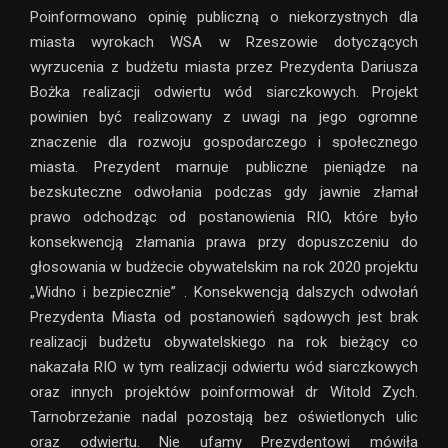
Poinformowano opinię publiczną o niekorzystnych dla
miasta wyrokach WSA w Rzeszowie dotyczących
wyrzucenia z budżetu miasta przez Prezydenta Dariusza
Bożka realizacji odwiertu wód siarczkowych. Projekt
powinien być realizowany z uwagi na jego ogromne
znaczenie dla rozwoju gospodarczego i społecznego
miasta. Prezydent marnuje publiczne pieniądze na
bezskuteczne odwołania podczas gdy jawnie złamał
prawo odchodząc od postanowienia RIO, które było
konsekwencją złamania prawa przy dopuszczeniu do
głosowania w budżecie obywatelskim na rok 2020 projektu
„Widno i bezpiecznie” . Konsekwencją dalszych odwołań
Prezydenta Miasta od postanowień sądowych jest brak
realizacji budżetu obywatelskiego na rok bieżący co
nakazała RIO w tym realizacji odwiertu wód siarczkowych
oraz innych projektów poinformował dr Witold Zych.
Tarnobrzeżanie nadal pozostają bez oświetlonych ulic
oraz odwiertu. Nie ufamy Prezydentowi mówiła