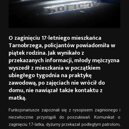
O zaginięciu 17-letniego mieszkańca
Tarnobrzega, policjantów powiadomiła w
piątek rodzina. Jak wynikało z
przekazanych informacji, młody mężczyzna
wyszedł z mieszkania w początkiem
ubiegłego tygodnia na praktykę
zawodową, po zajęciach nie wrócił do
domu, nie nawiązał także kontaktu z
matką.
Funkcjonariusze zapoznali się z rysopisem zaginionego i
niezwłocznie przystąpili do poszukiwań. Komunikat o
zaginięciu 17-latka, dyżurny przekazał podległym patrolom,