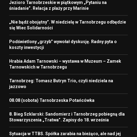
Jezioro Tarnobrzeskie w piątkowym „Pytaniu na
śniadanie”. Relacja z plaży przy Marinie
„Nie bądź obojętny”. W niedzielę w Tarnobrzegu odbędzie
się Wiec Solidarności
Podświetlony „grzyb” wywołał dyskusję. Radny pyta o
koszty inwestycji
Hrabia Adam Tarnowski – wystawa w Muzeum – Zamek
Tarnowskich w Tarnobrzegu
Tarnobrzeg: Tomasz Butryn Trio, czyli niedziela na
jazzowo
08.08 (sobota) Tarnobrzeska Potańcówka
8. Bieg Szklarski: Sandomierz i Tarnobrzeg pobiegną dla
Stowarzyszenia „Tratwa”. Zapisy do 18. września
Sytuacja w TTBS. Spółka zarabia na bieżąco, ale nad jej