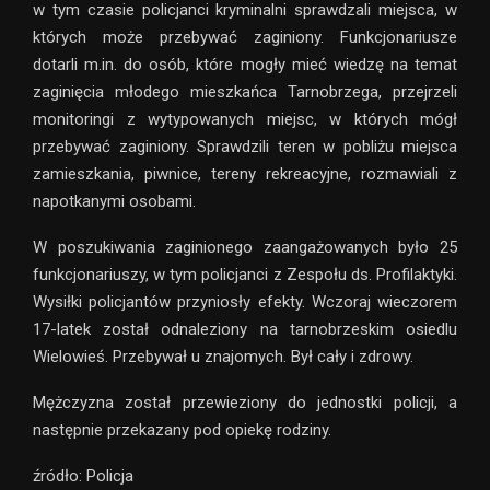
w tym czasie policjanci kryminalni sprawdzali miejsca, w
których może przebywać zaginiony. Funkcjonariusze
dotarli m.in. do osób, które mogły mieć wiedzę na temat
zaginięcia młodego mieszkańca Tarnobrzega, przejrzeli
monitoringi z wytypowanych miejsc, w których mógł
przebywać zaginiony. Sprawdzili teren w pobliżu miejsca
zamieszkania, piwnice, tereny rekreacyjne, rozmawiali z
napotkanymi osobami.
W poszukiwania zaginionego zaangażowanych było 25
funkcjonariuszy, w tym policjanci z Zespołu ds. Profilaktyki.
Wysiłki policjantów przyniosły efekty. Wczoraj wieczorem
17-latek został odnaleziony na tarnobrzeskim osiedlu
Wielowieś. Przebywał u znajomych. Był cały i zdrowy.
Mężczyzna został przewieziony do jednostki policji, a
następnie przekazany pod opiekę rodziny.
źródło: Policja