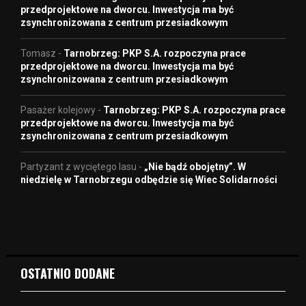
przedprojektowe na dworcu. Inwestycja ma być
zsynchronizowana z centrum przesiadkowym
Tomasz
-
Tarnobrzeg: PKP S.A. rozpoczyna prace
przedprojektowe na dworcu. Inwestycja ma być
zsynchronizowana z centrum przesiadkowym
Pasażer kolejowy
-
Tarnobrzeg: PKP S.A. rozpoczyna prace
przedprojektowe na dworcu. Inwestycja ma być
zsynchronizowana z centrum przesiadkowym
Partyzant z wyciętego lasu
-
„Nie bądź obojętny”. W
niedzielę w Tarnobrzegu odbędzie się Wiec Solidarności
OSTATNIO DODANE