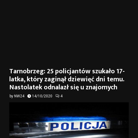
Tarnobrzeg: 25 policjantów szukało 17-
latka, który zaginął dziewięć dni temu.
Nastolatek odnalazł się u znajomych
by
NW24
14/10/2020
4