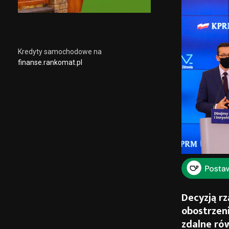
Kredyty samochodowe na
finanse.rankomat.pl
Decyzją rz
obostrzeni
zdalne ró