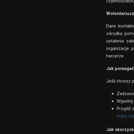
czynnościach,
Wolontariusz
Dane kontakt
ośrodka pomo
ustalenia za
organizacje 
harcerze.
Jak pomagać
Jeśli chcesz 
Zadzwoń 
Wypełnij
Przyjdź 
https://
Jak skorzyst