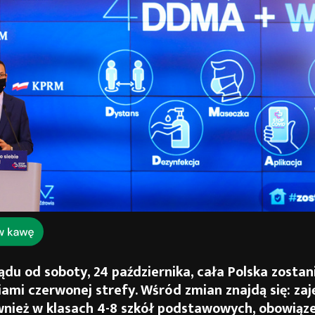
ądu od soboty, 24 października, cała Polska zostan
ami czerwonej strefy. Wśród zmian znajdą się: zaj
wnież w klasach 4-8 szkół podstawowych, obowiąz