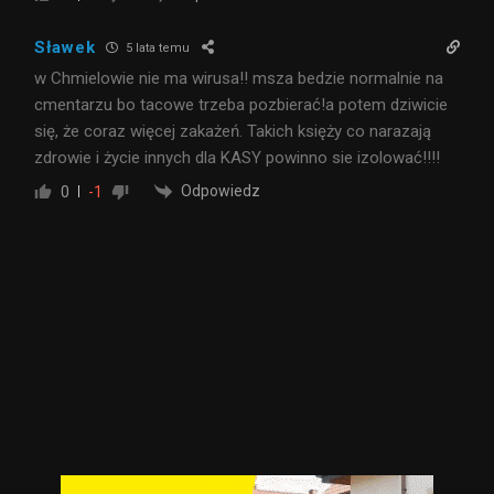
Sławek
5 lata temu
w Chmielowie nie ma wirusa!! msza bedzie normalnie na
cmentarzu bo tacowe trzeba pozbierać!a potem dziwicie
się, że coraz więcej zakażeń. Takich księży co narazają
zdrowie i życie innych dla KASY powinno sie izolować!!!!
Odpowiedz
0
-1