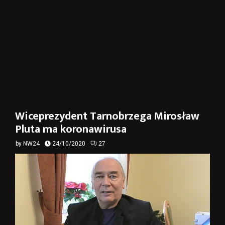
Wiceprezydent Tarnobrzega Mirosław
Pluta ma koronawirusa
by
NW24
24/10/2020
27