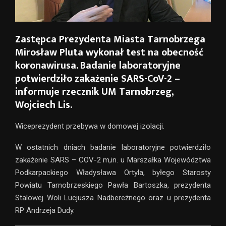
Zastępca Prezydenta Miasta Tarnobrzega
Mirosław Pluta wykonał test na obecność
koronawirusa. Badanie laboratoryjne
potwierdziło zakażenie SARS-CoV-2 –
informuje rzecznik UM Tarnobrzeg,
Wojciech Lis.
Wiceprezydent przebywa w domowej izolacji.
W ostatnich dniach badanie laboratoryjne potwierdziło
zakażenie SARS – COV-2 m,in. u Marszałka Województwa
Podkarpackiego Władysława Ortyla, byłego Starosty
Powiatu Tarnobrzeskiego Pawła Bartoszka, prezydenta
Stalowej Woli Lucjusza Nadbereżnego oraz u prezydenta
RP Andrzeja Dudy.