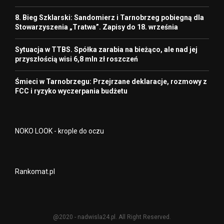
8. Bieg Szklarski: Sandomierz i Tarnobrzeg pobiegną dla
Stowarzyszenia „Tratwa”. Zapisy do 18. września
Sytuacja w TTBS. Spółka zarabia na bieżąco, ale nad jej
przyszłością wisi 6,8 mln zł roszczeń
Śmieci w Tarnobrzegu: Przejrzane deklaracje, rozmowy z
FCC i ryzyko wyczerpania budżetu
NOKO LOOK - krople do oczu
Rankomat.pl
@2020 - nadwisla24.pl. All Right Reserved.