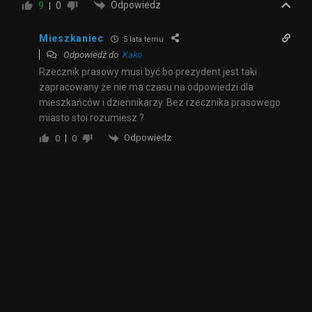
Odpowiedz
9
0
Mieszkaniec
5 lata temu
Odpowiedź do
Kako
Rzecznik prasowy musi być bo prezydent jest taki
zapracowany że nie ma czasu na odpowiedzi dla
mieszkańców i dziennikarzy. Bez rzecznika prasowego
miasto stoi rozumiesz ?
Odpowiedz
0
0