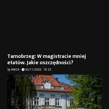
Tarnobrzeg: W magistracie mniej
etatów. Jakie oszczędności?
by
NW24
02/11/2020
23