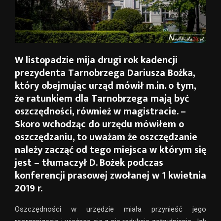
W listopadzie mija drugi rok kadencji
prezydenta Tarnobrzega Dariusza Bożka,
który obejmując urząd mówił m.in. o tym,
że ratunkiem dla Tarnobrzega mają być
oszczędności, również w magistracie. –
Skoro wchodząc do urzędu mówiłem o
oszczędzaniu, to uważam że oszczędzanie
należy zacząć od tego miejsca w którym się
jest – tłumaczył D. Bożek podczas
konferencji prasowej zwołanej w 1 kwietnia
2019 r.
Oszczędności w urzędzie miała przynieść jego