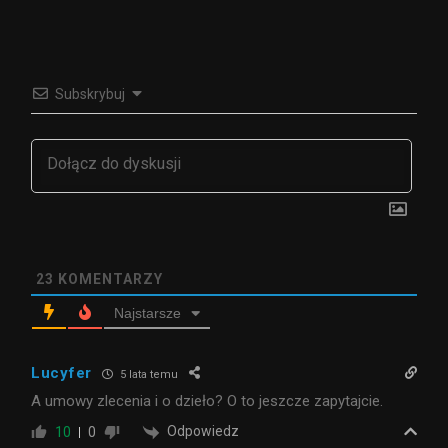
Subskrybuj
23
KOMENTARZY
Najstarsze
Lucyfer
5 lata temu
A umowy zlecenia i o dzieło? O to jeszcze zapytajcie.
Odpowiedz
10
0