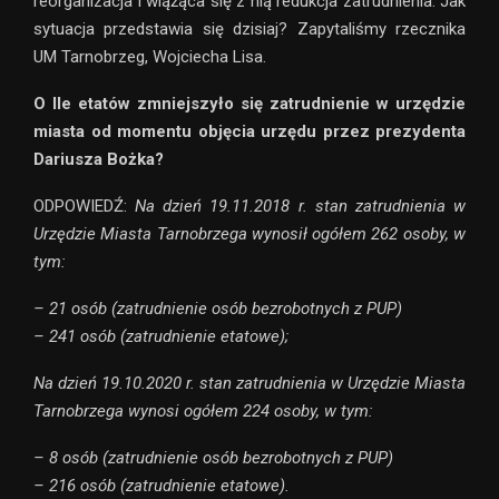
reorganizacja i wiążąca się z nią redukcja zatrudnienia. Jak
sytuacja przedstawia się dzisiaj? Zapytaliśmy rzecznika
UM Tarnobrzeg, Wojciecha Lisa.
O Ile etatów zmniejszyło się zatrudnienie w urzędzie
miasta od momentu objęcia urzędu przez prezydenta
Dariusza Bożka?
ODPOWIEDŹ:
Na dzień 19.11.2018 r. stan zatrudnienia w
Urzędzie Miasta Tarnobrzega wynosił ogółem 262 osoby, w
tym:
– 21 osób (zatrudnienie osób bezrobotnych z PUP)
– 241 osób (zatrudnienie etatowe);
Na dzień 19.10.2020 r. stan zatrudnienia w Urzędzie Miasta
Tarnobrzega wynosi ogółem 224 osoby, w tym:
– 8 osób (zatrudnienie osób bezrobotnych z PUP)
– 216 osób (zatrudnienie etatowe).