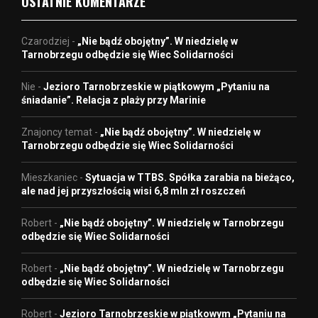
OSTATNIE KOMENTARZE
Czarodziej
-
„Nie bądź obojętny”. W niedzielę w
Tarnobrzegu odbędzie się Wiec Solidarności
Nie
-
Jezioro Tarnobrzeskie w piątkowym „Pytaniu na
śniadanie”. Relacja z plaży przy Marinie
Znajoncy temat
-
„Nie bądź obojętny”. W niedzielę w
Tarnobrzegu odbędzie się Wiec Solidarności
Mieszkaniec
-
Sytuacja w TTBS. Spółka zarabia na bieżąco,
ale nad jej przyszłością wisi 6,8 mln zł roszczeń
Robert
-
„Nie bądź obojętny”. W niedzielę w Tarnobrzegu
odbędzie się Wiec Solidarności
Robert
-
„Nie bądź obojętny”. W niedzielę w Tarnobrzegu
odbędzie się Wiec Solidarności
Robert
-
Jezioro Tarnobrzeskie w piątkowym „Pytaniu na