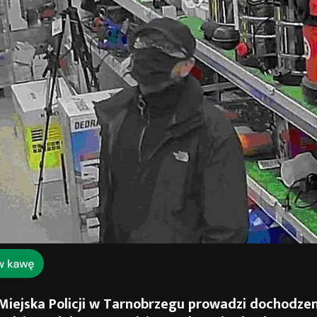
iejska Policji w Tarnobrzegu prowadzi dochodze