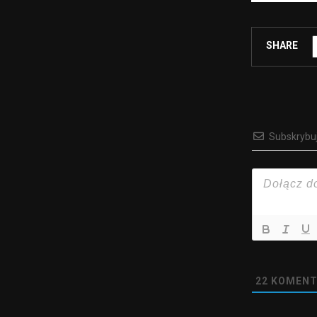
SHARE
Subskrybu
22
KOMENT