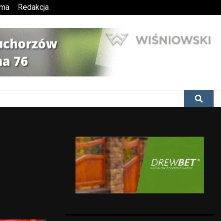
ama
Redakcja