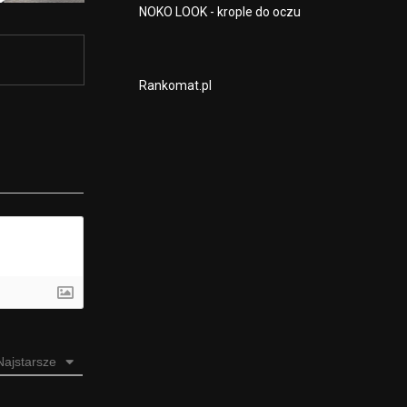
NOKO LOOK - krople do oczu
Rankomat.pl
Najstarsze