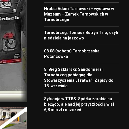
Hrabia Adam Tarnowski – wystawa w
Muzeum – Zamek Tarnowskich w
Tarnobrzegu
Tarnobrzeg: Tomasz Butryn Trio, czyli
niedziela na jazzowo
08.08 (sobota) Tarnobrzeska
Potańcówka
8. Bieg Szklarski: Sandomierz i
Tarnobrzeg pobiegną dla
Stowarzyszenia „Tratwa”. Zapisy do
18. września
Sytuacja w TTBS. Spółka zarabia na
bieżąco, ale nad jej przyszłością wisi
6,8 mln zł roszczeń