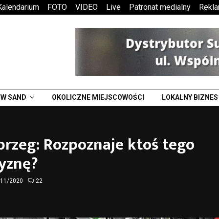
Kalendarium
FOTO
VIDEO
Live
Patronat medialny
Rekl
W SAND
OKOLICZNE MIEJSCOWOŚCI
LOKALNY BIZNES
rzeg: Rozpoznaje ktoś tego
yznę?
/11/2020
22