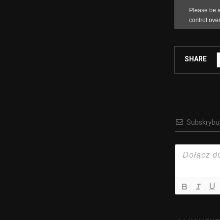
SHARE
Subskrybu