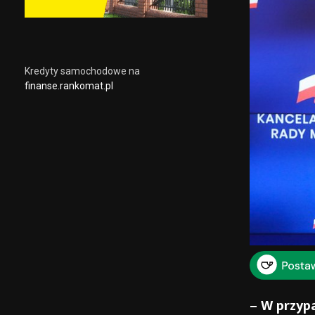
Kredyty samochodowe na
finanse.rankomat.pl
– W przyp