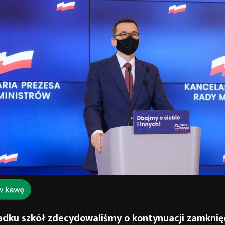
adku szkół zdecydowaliśmy o kontynuacji zamknięc