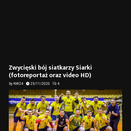
Zwycięski bój siatkarzy Siarki
(fotoreportaż oraz video HD)
by
NW24
23/11/2020
4