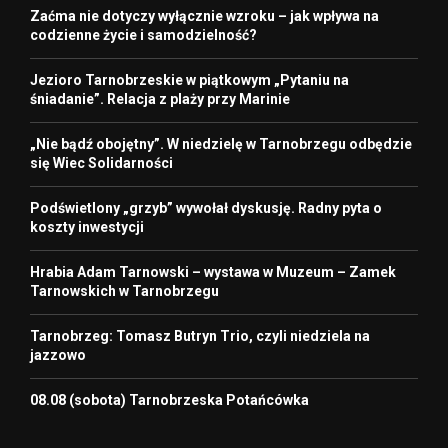
Zaćma nie dotyczy wyłącznie wzroku – jak wpływa na
codzienne życie i samodzielność?
Jezioro Tarnobrzeskie w piątkowym „Pytaniu na
śniadanie”. Relacja z plaży przy Marinie
„Nie bądź obojętny”. W niedzielę w Tarnobrzegu odbędzie
się Wiec Solidarności
Podświetlony „grzyb” wywołał dyskusję. Radny pyta o
koszty inwestycji
Hrabia Adam Tarnowski – wystawa w Muzeum – Zamek
Tarnowskich w Tarnobrzegu
Tarnobrzeg: Tomasz Butryn Trio, czyli niedziela na
jazzowo
08.08 (sobota) Tarnobrzeska Potańcówka