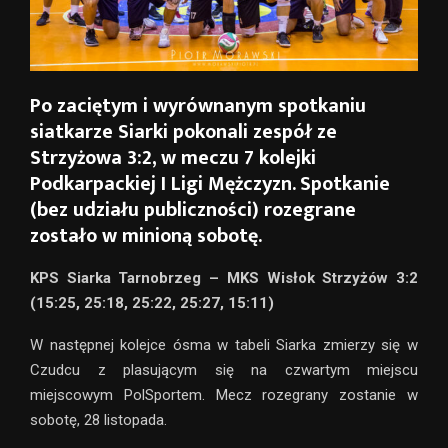
Po zaciętym i wyrównanym spotkaniu
siatkarze Siarki pokonali zespół ze
Strzyżowa 3:2, w meczu 7 kolejki
Podkarpackiej I Ligi Mężczyzn. Spotkanie
(bez udziału publiczności) rozegrane
zostało w minioną sobotę.
KPS Siarka Tarnobrzeg – MKS Wisłok Strzyżów 3:2
(15:25, 25:18, 25:22, 25:27, 15:11)
W następnej kolejce ósma w tabeli Siarka zmierzy się w
Czudcu z plasującym się na czwartym miejscu
miejscowym PolSportem. Mecz rozegrany zostanie w
sobotę, 28 listopada.