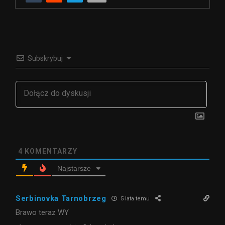
Subskrybuj
4
KOMENTARZY
Najstarsze
Serbinovka Tarnobrzeg
5 lata temu
Brawo teraz WY