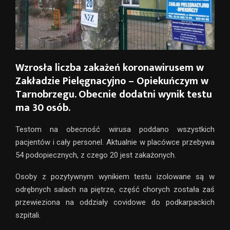
Wzrosła liczba zakażeń koronawirusem w
Zakładzie Pielęgnacyjno – Opiekuńczym w
Tarnobrzegu. Obecnie dodatni wynik testu
ma 30 osób.
Testom na obecność wirusa poddano wszystkich
pacjentów i cały personel. Aktualnie w placówce przebywa
54 podopiecznych, z czego 20 jest zakażonych.
Osoby z pozytywnym wynikiem testu izolowane są w
odrębnych salach na piętrze, część chorych została zaś
przewieziona na oddziały covidowe do podkarpackich
szpitali.