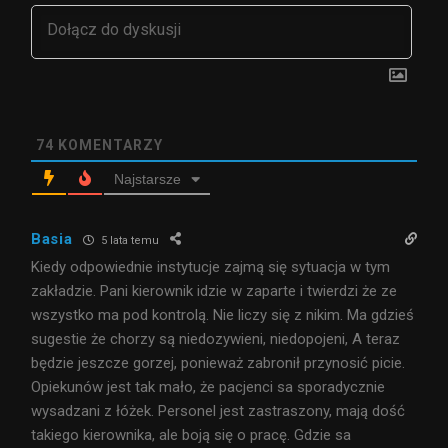
74
KOMENTARZY
Najstarsze
Basia
5 lata temu
Kiedy odpowiednie instytucje zajmą się sytuacja w tym
zakładzie. Pani kierownik idzie w zaparte i twierdzi że ze
wszystko ma pod kontrolą. Nie liczy się z nikim. Ma gdzieś
sugestie że chorzy są niedozywieni, niedopojeni, A teraz
będzie jeszcze gorzej, ponieważ zabronił przynosić picie.
Opiekunów jest tak mało, że pacjenci sa sporadycznie
wysadzani z łóżek. Personel jest zastraszony, mają dość
takiego kierownika, ale boją się o pracę. Gdzie sa