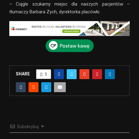
– Ciągle szukamy miejsc dla naszych pacjentów –
tłumaczy Barbara Zych, dyrektorka placówki.
SHARE
1
Subskrybuj