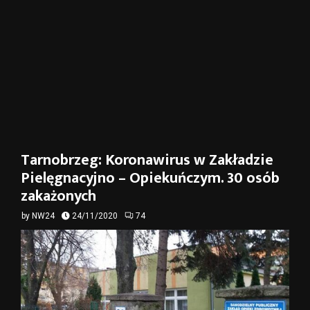
Tarnobrzeg: Koronawirus w Zakładzie
Pielęgnacyjno – Opiekuńczym. 30 osób
zakażonych
by
NW24
24/11/2020
74