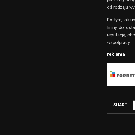
od rodzaju wy
Po tym, jak u
firmy do osta
reputację, ob
współpracy.
reklama
SHARE