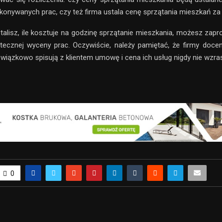
konywanych prac, czy też firma ustala cenę sprzątania mieszkań za
stalisz, ile kosztuje na godzinę sprzątanie mieszkania, możesz zap
tecznej wyceny prac. Oczywiście, należy pamiętać, że firmy doce
owiązkowo spisują z klientem umowę i cena ich usług nigdy nie wzra
0