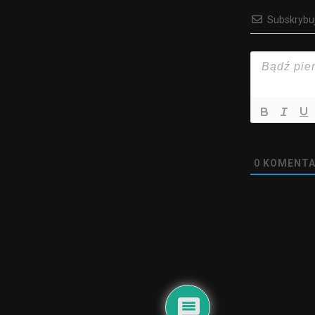
Subskrybu
0
KOMENTA