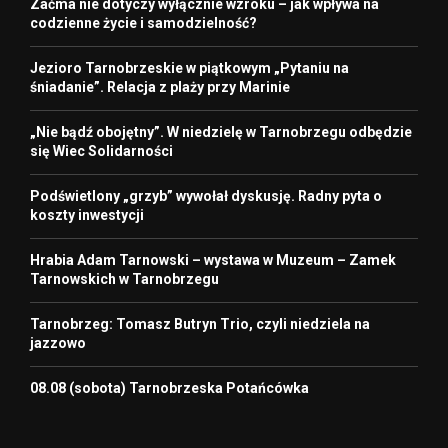
Zaćma nie dotyczy wyłącznie wzroku – jak wpływa na
codzienne życie i samodzielność?
Jezioro Tarnobrzeskie w piątkowym „Pytaniu na
śniadanie”. Relacja z plaży przy Marinie
„Nie bądź obojętny”. W niedzielę w Tarnobrzegu odbędzie
się Wiec Solidarności
Podświetlony „grzyb” wywołał dyskusję. Radny pyta o
koszty inwestycji
Hrabia Adam Tarnowski – wystawa w Muzeum – Zamek
Tarnowskich w Tarnobrzegu
Tarnobrzeg: Tomasz Butryn Trio, czyli niedziela na
jazzowo
08.08 (sobota) Tarnobrzeska Potańcówka