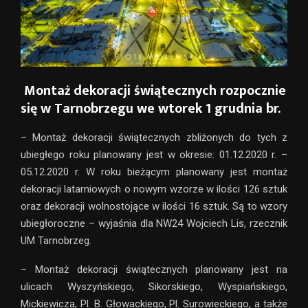
Montaż dekoracji świątecznych rozpocznie
się w Tarnobrzegu we wtorek 1 grudnia br.
– Montaż dekoracji świątecznych zbliżonych do tych z
ubiegłego roku planowany jest w okresie: 01.12.2020 r. –
05.12.2020 r. W roku bieżącym planowany jest montaż
dekoracji latarniowych o nowym wzorze w ilości 126 sztuk
oraz dekoracji wolnostojące w ilości 16 sztuk. Są to wzory
ubiegłoroczne – wyjaśnia dla NW24 Wojciech Lis, rzecznik
UM Tarnobrzeg.
– Montaż dekoracji świątecznych planowany jest na
ulicach Wyszyńskiego, Sikorskiego, Wyspiańskiego,
Mickiewicza, Pl. B. Głowackiego, Pl. Surowieckiego, a także