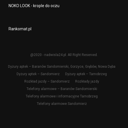
NOKO LOOK - krople do oczu
Rankomat.pl
@2020 - nadwisla24.pl. All Right Reserved.
Dyżury aptek – Baranów Sandomierski, Gorzyce, Grębów, Nowa Dęba
Dyżury aptek – Sandomierz
Dyżury aptek – Tarnobrzeg
Rozkład jazdy – Sandomierz
Rozkłady jazdy
Telefony alarmowe – Baranów Sandomierski
Telefony alarmowe i informacyjne Tarnobrzeg
Telefony alarmowe Sandomierz