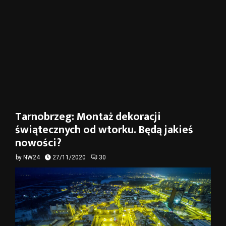
Tarnobrzeg: Montaż dekoracji
świątecznych od wtorku. Będą jakieś
nowości?
by
NW24
27/11/2020
30