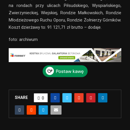
na rondach przy ulicach Piłsudskiego, Wyspiańskiego,
Zwierzynieckiej, Wiejskiej, Rondzie Małkowskich, Rondzie
Młodzieżowego Ruchu Oporu, Rondzie Żołnierzy Górników.
Koszt dzierżawy to: 91 121,71 zł brutto – dodaje.
foto: archiwum
SHARE
0