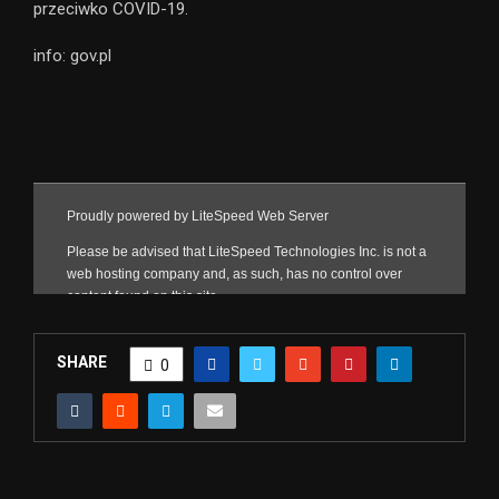
przeciwko COVID-19.
info: gov.pl
SHARE
0