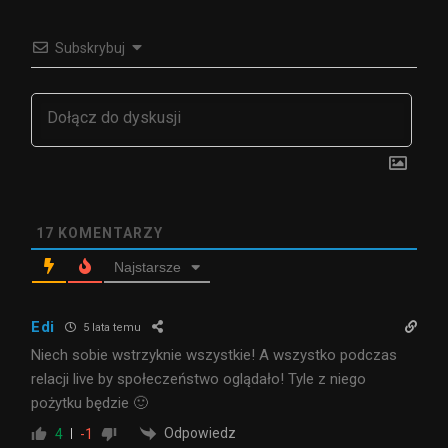
Subskrybuj
17
KOMENTARZY
Najstarsze
Edi
5 lata temu
Niech sobie wstrzyknie wszystkie! A wszystko podczas
relacji live by społeczeństwo oglądało! Tyle z niego
pożytku będzie 🙂
Odpowiedz
4
-1