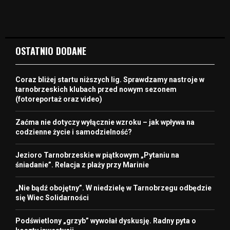
OSTATNIO DODANE
Coraz bliżej startu niższych lig. Sprawdzamy nastroje w
tarnobrzeskich klubach przed nowym sezonem
(fotoreportaż oraz video)
Zaćma nie dotyczy wyłącznie wzroku – jak wpływa na
codzienne życie i samodzielność?
Jezioro Tarnobrzeskie w piątkowym „Pytaniu na
śniadanie”. Relacja z plaży przy Marinie
„Nie bądź obojętny”. W niedzielę w Tarnobrzegu odbędzie
się Wiec Solidarności
Podświetlony „grzyb” wywołał dyskusję. Radny pyta o