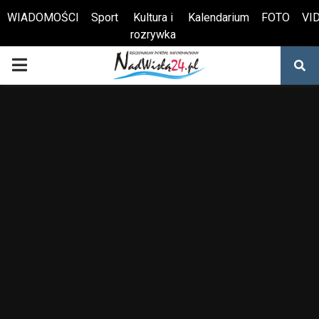
WIADOMOŚCI
Sport
Kultura i
Kalendarium
FOTO
VI
rozrywka
Otwórz pasek narzędzi
PRIMARY
MENU