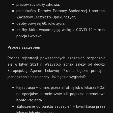
pracownicy służy zdrowia;
mieszkańcy Domów Pomocy Społecznej i pacjenci
Zakładów Leczniczo-Opiekuńczych;
osoby powyżej 60. roku życia;
służby, które wspomagają walkę z COVID-19 – m.in.
policja i wojsko.
Proces szczepień
Proces rejestracji powszechnych szczepień rozpocznie
się w lutym 2021 r. Wszystko jednak zależy od decyzji
Europejskiej Agencji Lekowej. Proces będzie prosty i
jednocześnie bezpieczny. Jak będzie wyglądał?
Rejestracja – online: przez infolinię lub u lekarza POZ,
na specjalnej stronie www lub poprzez Internetowe
Konto Pacjenta.
Zgłoszenie do punktu szczepień – kwalifikacja przez
lekarza lub pielęgniarkę.