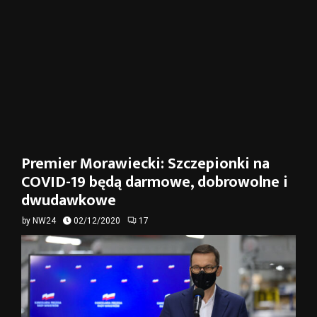
Premier Morawiecki: Szczepionki na
COVID-19 będą darmowe, dobrowolne i
dwudawkowe
by
NW24
02/12/2020
17