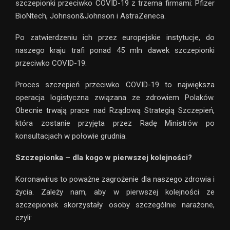
szczepionki przeciwko COVID-19 z trzema firmami: Pfizer
BioNtech, Johnson&Johnson i AstraZeneca.
Po zatwierdzeniu ich przez europejskie instytucje, do
naszego kraju trafi ponad 45 mln dawek szczepionki
przeciwko COVID-19.
Proces szczepień przeciwko COVID-19 to największa
operacja logistyczna związana ze zdrowiem Polaków.
Obecnie trwają prace nad Rządową Strategią Szczepień,
która zostanie przyjęta przez Radę Ministrów po
konsultacjach w połowie grudnia.
Szczepionka – dla kogo w pierwszej kolejności?
Koronawirus to poważne zagrożenie dla naszego zdrowia i
życia. Zależy nam, aby w pierwszej kolejności ze
szczepionek skorzystały osoby szczególnie narażone,
czyli: