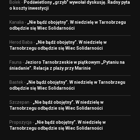
Bolek
-
Podświetlony „grzyb” wywołał dyskusję. Radny pyta
o koszty inwestycji
Kanalia
-
„Nie bądź obojętny”. W niedzielę w Tarnobrzegu
odbędzie się Wiec Solidarności
Herod Baba
-
„Nie bądź obojętny”. W niedzielę w
Tarnobrzegu odbędzie się Wiec Solidarności
Fauna
-
Jezioro Tarnobrzeskie w piątkowym „Pytaniu na
śniadanie”. Relacja z plaży przy Marinie
Bastek
-
„Nie bądź obojętny”. W niedzielę w Tarnobrzegu
odbędzie się Wiec Solidarności
Szczepan
-
„Nie bądź obojętny”. W niedzielę w
Tarnobrzegu odbędzie się Wiec Solidarności
Propozycja
-
„Nie bądź obojętny”. W niedzielę w
Tarnobrzegu odbędzie się Wiec Solidarności