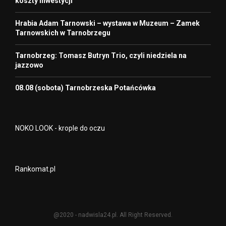
koszty inwestycji
Hrabia Adam Tarnowski – wystawa w Muzeum – Zamek
Tarnowskich w Tarnobrzegu
Tarnobrzeg: Tomasz Butryn Trio, czyli niedziela na
jazzowo
08.08 (sobota) Tarnobrzeska Potańcówka
NOKO LOOK - krople do oczu
Rankomat.pl
@2020 - nadwisla24.pl. All Right Reserved.