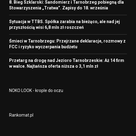
8. Bieg Szklarski: Sandomierz i Tarnobrzeg pobiegną dla
Stowarzyszenia „Tratwa”. Zapisy do 18. września
Sytuacja w TTBS. Spółka zarabia na bieżąco, ale nad jej
przyszłością wisi 6,8 mln zł roszczeń
Śmieci w Tarnobrzegu: Przejrzane deklaracje, rozmowy z
FCC i ryzyko wyczerpania budżetu
Przetarg na drogę nad Jezioro Tarnobrzeskie: Aż 14 firm
w walce. Najtańsza oferta niższa o 3,1 mln zł
NOKO LOOK - krople do oczu
Rankomat.pl