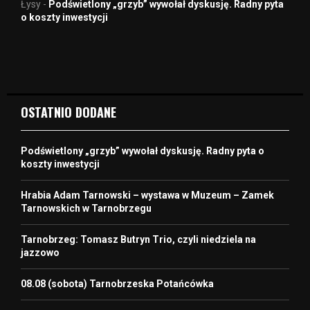
Łysy
-
Podświetlony „grzyb” wywołał dyskusję. Radny pyta
o koszty inwestycji
OSTATNIO DODANE
Podświetlony „grzyb” wywołał dyskusję. Radny pyta o
koszty inwestycji
Hrabia Adam Tarnowski – wystawa w Muzeum – Zamek
Tarnowskich w Tarnobrzegu
Tarnobrzeg: Tomasz Butryn Trio, czyli niedziela na
jazzowo
08.08 (sobota) Tarnobrzeska Potańcówka