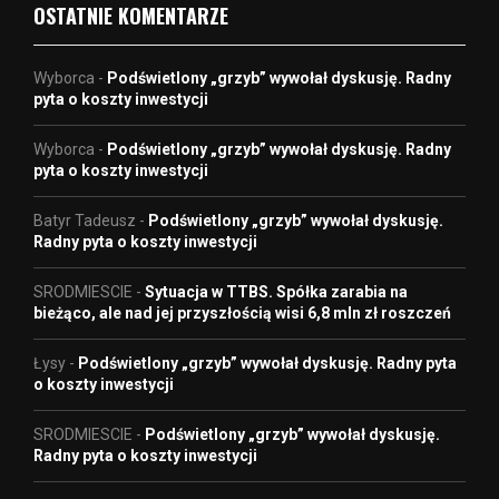
OSTATNIE KOMENTARZE
Wyborca
-
Podświetlony „grzyb” wywołał dyskusję. Radny
pyta o koszty inwestycji
Wyborca
-
Podświetlony „grzyb” wywołał dyskusję. Radny
pyta o koszty inwestycji
Batyr Tadeusz
-
Podświetlony „grzyb” wywołał dyskusję.
Radny pyta o koszty inwestycji
SRODMIESCIE
-
Sytuacja w TTBS. Spółka zarabia na
bieżąco, ale nad jej przyszłością wisi 6,8 mln zł roszczeń
Łysy
-
Podświetlony „grzyb” wywołał dyskusję. Radny pyta
o koszty inwestycji
SRODMIESCIE
-
Podświetlony „grzyb” wywołał dyskusję.
Radny pyta o koszty inwestycji