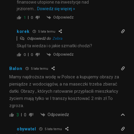
finansowe utopione na inwestycje nad
jeziorem
…
Dowiedz się więcej »
Odpowiedz
1
0
korek
5 lata temu
Odpowiedź do
Zebra
Skąd ta wiedza i o jakie szmatki chodzi?
Odpowiedz
0
0
Balon
5 lata temu
Mamy najdroższa wodę w Polsce a kupujemy obrazy za
pieniądze z wodociągów, a na maseczki trzeba zbierać
datki. Obrazy , których ratowanie przypłacili mieszkańcy
życiem mają tylko w I transzy kosztować 2 mln zł.To
zgroza.
Odpowiedz
3
0
obywatel
5 lata temu