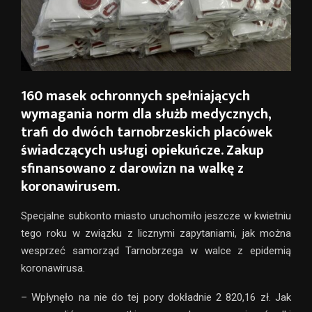
160 masek ochronnych spełniających
wymagania norm dla służb medycznych,
trafi do dwóch tarnobrzeskich placówek
świadczących usługi opiekuńcze. Zakup
sfinansowano z darowizn na walkę z
koronawirusem.
Specjalne subkonto miasto uruchomiło jeszcze w kwietniu
tego roku w związku z licznymi zapytaniami, jak można
wesprzeć samorząd Tarnobrzega w walce z epidemią
koronawirusa.
– Wpłynęło na nie do tej pory dokładnie 2 820,16 zł. Jak