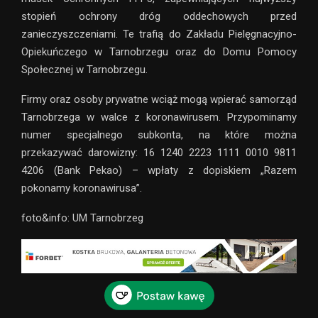
stopień ochrony dróg oddechowych przed
zanieczyszczeniami. Te trafią do Zakładu Pielęgnacyjno-
Opiekuńczego w Tarnobrzegu oraz do Domu Pomocy
Społecznej w Tarnobrzegu.
Firmy oraz osoby prywatne wciąż mogą wpierać samorząd
Tarnobrzega w walce z koronawirusem. Przypominamy
numer specjalnego subkonta, na które można
przekazywać darowizny: 16 1240 2223 1111 0010 9811
4206 (Bank Pekao) – wpłaty z dopiskiem „Razem
pokonamy koronawirusa”.
foto&info: UM Tarnobrzeg