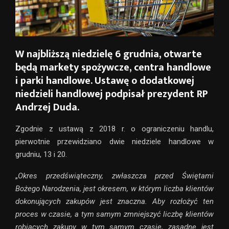
W najbliższą niedzielę 6 grudnia, otwarte
będą markety spożywcze, centra handlowe
i parki handlowe. Ustawę o dodatkowej
niedzieli handlowej podpisał prezydent RP
Andrzej Duda.
Zgodnie z ustawą z 2018 r. o ograniczeniu handlu,
pierwotnie przewidziano dwie niedziele handlowe w
grudniu, 13 i 20.
„
Okres przedświąteczny, zwłaszcza przed Świętami
Bożego Narodzenia, jest okresem, w którym liczba klientów
dokonujących zakupów jest znaczna. Aby rozłożyć ten
proces w czasie, a tym samym zmniejszyć liczbę klientów
robiących zakupy w tym samym czasie, zasadne jest