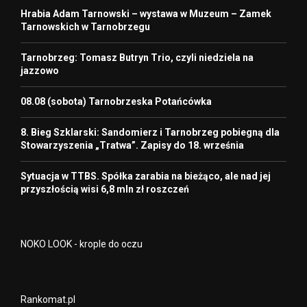
Hrabia Adam Tarnowski – wystawa w Muzeum – Zamek
Tarnowskich w Tarnobrzegu
Tarnobrzeg: Tomasz Butryn Trio, czyli niedziela na
jazzowo
08.08 (sobota) Tarnobrzeska Potańcówka
8. Bieg Szklarski: Sandomierz i Tarnobrzeg pobiegną dla
Stowarzyszenia „Tratwa”. Zapisy do 18. września
Sytuacja w TTBS. Spółka zarabia na bieżąco, ale nad jej
przyszłością wisi 6,8 mln zł roszczeń
NOKO LOOK - krople do oczu
Rankomat.pl