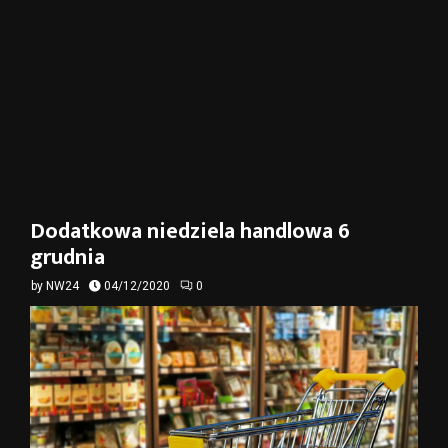
Dodatkowa niedziela handlowa 6
grudnia
by
NW24
04/12/2020
0