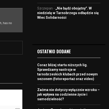
Szczepan
-
„Nie bądź obojętny”. W
niedzielę w Tarnobrzegu odbędzie się
Wiec Solidarności
OSTATNIO DODANE
Coraz bliżej startu niższych lig.
Sprawdzamy nastroje w
tarnobrzeskich klubach przed nowym
sezonem (fotoreportaż oraz video)
Zaćma nie dotyczy wyłącznie wzroku –
jak wpływa na codzienne życie i
samodzielność?