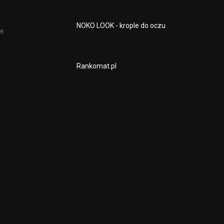
NOKO LOOK - krople do oczu
ze
Rankomat.pl
e