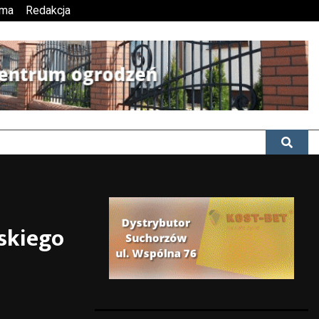
ama
Redakcja
skiego