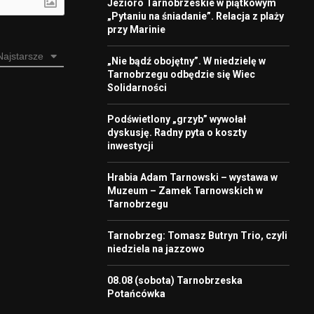
Jezioro Tarnobrzeskie w piątkowym
„Pytaniu na śniadanie”. Relacja z plaży
przy Marinie
Najstarsze
„Nie bądź obojętny”. W niedzielę w
Tarnobrzegu odbędzie się Wiec
Solidarności
Podświetlony „grzyb” wywołał
dyskusję. Radny pyta o koszty
inwestycji
Hrabia Adam Tarnowski – wystawa w
Muzeum – Zamek Tarnowskich w
Tarnobrzegu
Tarnobrzeg: Tomasz Butryn Trio, czyli
niedziela na jazzowo
08.08 (sobota) Tarnobrzeska
Potańcówka