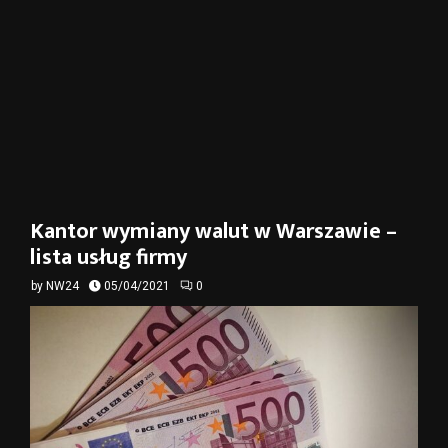
Kantor wymiany walut w Warszawie –
lista usług firmy
by
NW24
05/04/2021
0