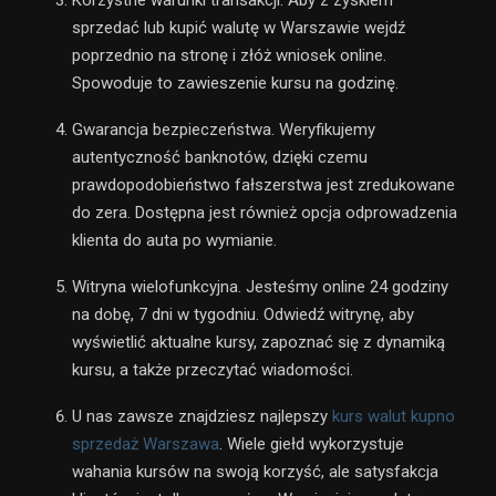
sprzedać lub kupić walutę w Warszawie wejdź
poprzednio na stronę i złóż wniosek online.
Spowoduje to zawieszenie kursu na godzinę.
Gwarancja bezpieczeństwa. Weryfikujemy
autentyczność banknotów, dzięki czemu
prawdopodobieństwo fałszerstwa jest zredukowane
do zera. Dostępna jest również opcja odprowadzenia
klienta do auta po wymianie.
Witryna wielofunkcyjna. Jesteśmy online 24 godziny
na dobę, 7 dni w tygodniu. Odwiedź witrynę, aby
wyświetlić aktualne kursy, zapoznać się z dynamiką
kursu, a także przeczytać wiadomości.
U nas zawsze znajdziesz najlepszy
kurs walut kupno
sprzedaż Warszawa
. Wiele giełd wykorzystuje
wahania kursów na swoją korzyść, ale satysfakcja