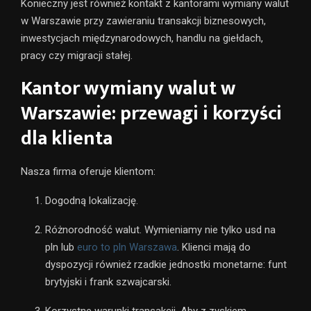
Konieczny jest również kontakt z kantorami wymiany walut
w Warszawie przy zawieraniu transakcji biznesowych,
inwestycjach międzynarodowych, handlu na giełdach,
pracy czy migracji stałej.
Kantor wymiany walut w
Warszawie: przewagi i korzyści
dla klienta
Nasza firma oferuje klientom:
Dogodną lokalizację.
Różnorodność walut. Wymieniamy nie tylko usd na
pln lub
euro to pln Warszawa
. Klienci mają do
dyspozycji również rzadkie jednostki monetarne: funt
brytyjski i frank szwajcarski.
Korzystne warunki transakcji. Aby z zyskiem