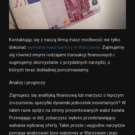
Kontaktując się z naszą firmą masz możliwość nie tylko
dokonać
wymiana walut kantory w Warszawie
. Zajmujemy
się również innymi rodzajami transakcji finansowych i
sugerujemy skorzystanie z przydatnych narzędzi, o
których teraz dokładniej porozmawiamy.
Analizy i prognozy
Zajmujesz się analityką finansową lub marzysz o lepszym
zrozumieniu specyfiki dynamiki jednostek monetarnych? W
takim razie spójrz na strony prezentowanych walut świata.
Przewijając w dół, zobaczysz wykres przedstawiający
wahania wybranej oferty. Takie proste i wygodne narzędzie
pomaga analizować kurs walutowy w Warszawie i jego