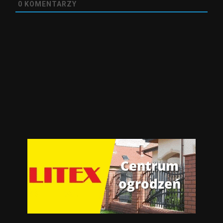
0
KOMENTARZY