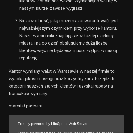
klientów jest dla nas ważna. Wymieniając walutę w
naszym biurze, zawsze wygrasz.
Niezawodność, jaką możemy zagwarantować, jest
najważniejszym czynnikiem przy wyborze kantoru.
Nasze wymienniki znajdują się w każdej dzielnicy
miasta i na co dzień obsługujemy dużą liczbę
klientów, więc nie będziesz musiał wątpić w naszą
reputację.
Kantor wymiany walut w Warszawie w naszej firmie to
wysoka jakość obsługi oraz korzystny kurs. Przejdź do
kategorii naszych stałych klientów i uzyskaj rabaty na
transakcje wymiany.
materiał partnera