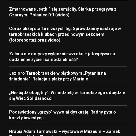
Zmarnowane „setki” się zemściły. Siarka przegrywa z
Czarnymi Połaniec 0:1 (video)
Coraz bliżej startu niższych lig. Sprawdzamy nastroje w
tarnobrzeskich klubach przed nowym sezonem
(fotoreportaż oraz video)
Zaćma nie dotyczy wyłącznie wzroku – jak wpływa na
codzienne życie i samodzielność?
Jezioro Tarnobrzeskie w piątkowym „Pytaniu na
śniadanie”. Relacja z plaży przy Marinie
„Nie bądź obojętny”. W niedzielę w Tarnobrzegu odbędzie
się Wiec Solidarności
Podświetlony „grzyb” wywołał dyskusję. Radny pyta o
koszty inwestycji
Hrabia Adam Tarnowski – wystawa w Muzeum – Zamek