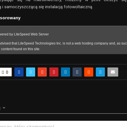
i samoczyszczącą się instalacją fotowoltaiczną.
nsorowany
0
j