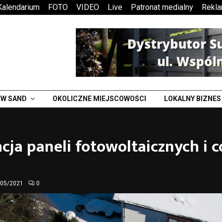
Kalendarium
FOTO
VIDEO
Live
Patronat medialny
Rekl
W SAND
OKOLICZNE MIEJSCOWOŚCI
LOKALNY BIZNES
acja paneli fotowoltaicznych i c
/05/2021
0