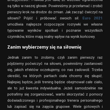
są tylko w naszej głowie. Powinniśmy je przełamać i zrobić
pierwszy krok na drodze do zmian. Jak zacząć ćwiczyć na
siłowni? Pójść i próbować swoich sił.
Euro 2021
umożliwia najlepsze rozpoczęcie rozrywki we własne
typowanie wyników spotkań i poznanie wszystkich
czynników, które mają realny wpływ na wynik końcowy.
Zanim wybierzemy się na siłownię
Jednak zanim to zrobimy, czyli zanim pierwszy raz
pójdziemy poćwiczyć na siłowni, powinniśmy zastanowić
się, jakich efektów oczekujemy, co nas zadowoli. Trzeba
określić, na których partiach ciała chcemy się skupić.
Najlepiej będzie, jeśli trening będzie obejmował całe ciało,
ale to już kwestia indywidualna. Jeżeli samodzielnie nie
potrafimy się zorganizować, warto skorzystać z pomocy
doświadczonego i profesjonalnego trenera personalnego
lub zapisać się na zajęcia grupowe. Wiele gotowych i