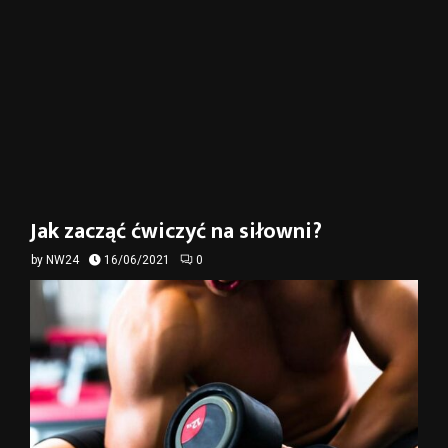
Jak zacząć ćwiczyć na siłowni?
by
NW24
16/06/2021
0