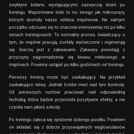
zwykłymi bólami, występującymi zazwyczaj dzień po
treningu. Wspomniane bóle to nic innego jak mikrourazy,
których doznały nasze włókna mięśniowe. Na samym
początku odczuwa się to znacznie intensywniej niż po kilku
seriach treningowych. To normalny proces, świadczący o
tym, że mięśnie pracują, zostały wyćwiczone i regenerują
się. Inaczej jest z zakwasami. Zakwasy powstają z
przyczyny nagromadzenia się kwasu mlekowego w
mięśniach. Powinny ustąpić po kilku godzinach od treningu.
Pierwszy trening może być zaskakujący. Na przykład
zaskakująco łatwy. Jednak trzeba mieć nad tym kontrolę.
Od pierwszych ruchów pracować nad odpowiednią
techniką, która będzie przynosiła pozytywne efekty, a nie
czyniła nam jakieś szkody.
Po treningu zaleca się zjedzenie dobrego posiłku. Powinien
on składać się z dobrze przyswajalnych węglowodanów