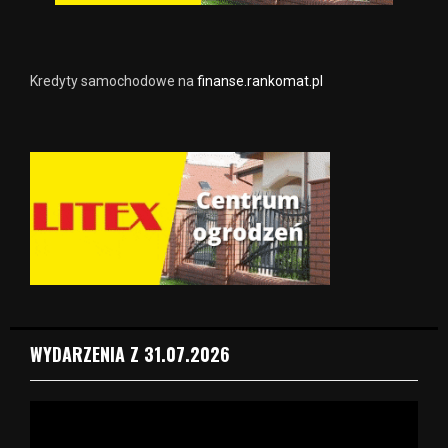
Kredyty samochodowe na
finanse.rankomat.pl
WYDARZENIA Z 31.07.2026
O
d