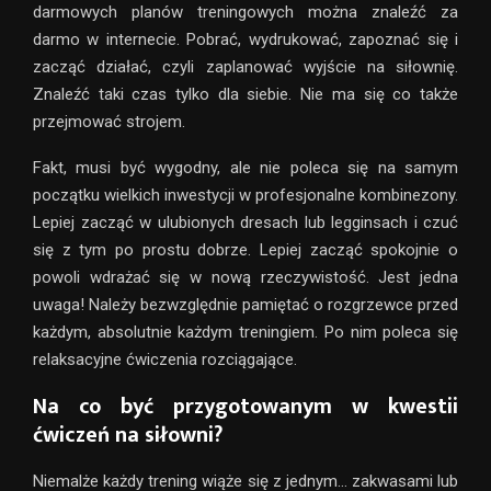
darmowych planów treningowych można znaleźć za
darmo w internecie. Pobrać, wydrukować, zapoznać się i
zacząć działać, czyli zaplanować wyjście na siłownię.
Znaleźć taki czas tylko dla siebie. Nie ma się co także
przejmować strojem.
Fakt, musi być wygodny, ale nie poleca się na samym
początku wielkich inwestycji w profesjonalne kombinezony.
Lepiej zacząć w ulubionych dresach lub legginsach i czuć
się z tym po prostu dobrze. Lepiej zacząć spokojnie o
powoli wdrażać się w nową rzeczywistość. Jest jedna
uwaga! Należy bezwzględnie pamiętać o rozgrzewce przed
każdym, absolutnie każdym treningiem. Po nim poleca się
relaksacyjne ćwiczenia rozciągające.
Na co być przygotowanym w kwestii
ćwiczeń na siłowni?
Niemalże każdy trening wiąże się z jednym… zakwasami lub