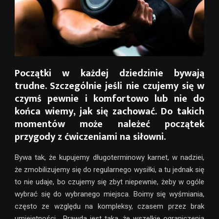
Początki w każdej dziedzinie bywają
trudne. Szczególnie jeśli nie czujemy się w
czymś pewnie i komfortowo lub nie do
końca wiemy, jak się zachować. Do takich
momentów może należeć początek
przygody z ćwiczeniami na siłowni.
Bywa tak, że kupujemy długoterminowy karnet, w nadziei,
że zmobilizujemy się do regularnego wysiłki, a tu jednak się
to nie udaje, bo czujemy się zbyt niepewnie, żeby w ogóle
wybrać się do wybranego miejsca. Boimy się wyśmiania,
często ze względu na kompleksy, czasem przez brak
umiejętności… Prawda jest taka, że wszelkie ograniczenia