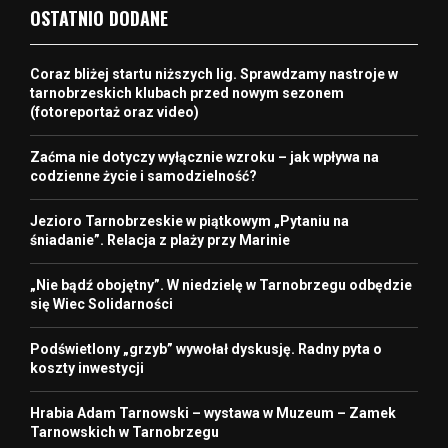
OSTATNIO DODANE
Coraz bliżej startu niższych lig. Sprawdzamy nastroje w
tarnobrzeskich klubach przed nowym sezonem
(fotoreportaż oraz video)
Zaćma nie dotyczy wyłącznie wzroku – jak wpływa na
codzienne życie i samodzielność?
Jezioro Tarnobrzeskie w piątkowym „Pytaniu na
śniadanie”. Relacja z plaży przy Marinie
„Nie bądź obojętny”. W niedzielę w Tarnobrzegu odbędzie
się Wiec Solidarności
Podświetlony „grzyb” wywołał dyskusję. Radny pyta o
koszty inwestycji
Hrabia Adam Tarnowski – wystawa w Muzeum – Zamek
Tarnowskich w Tarnobrzegu