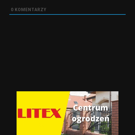
0
KOMENTARZY