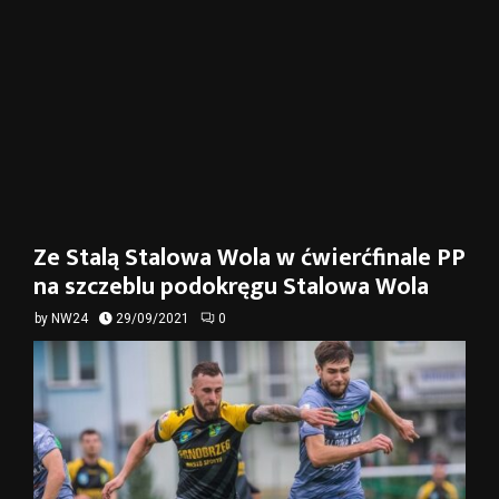
Ze Stalą Stalowa Wola w ćwierćfinale PP
na szczeblu podokręgu Stalowa Wola
by
NW24
29/09/2021
0