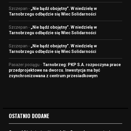
Szczepan
-
„Nie bądź obojętny”. W niedzielę w
Tarnobrzegu odbędzie się Wiec Solidarności
Szczepan
-
„Nie bądź obojętny”. W niedzielę w
Tarnobrzegu odbędzie się Wiec Solidarności
Szczepan
-
„Nie bądź obojętny”. W niedzielę w
Tarnobrzegu odbędzie się Wiec Solidarności
Pasażer pociągu
-
Tarnobrzeg: PKP S.A. rozpoczyna prace
przedprojektowe na dworcu. Inwestycja ma być
zsynchronizowana z centrum przesiadkowym
OSTATNIO DODANE