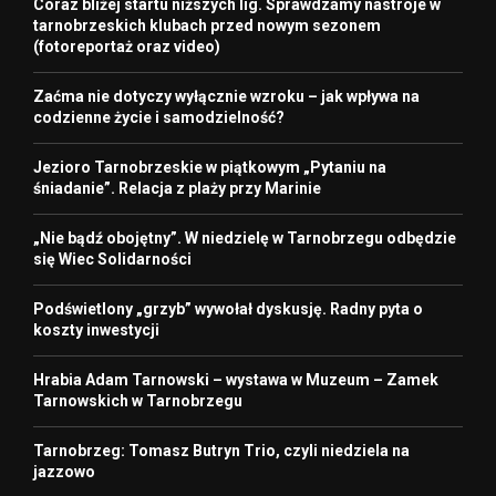
Coraz bliżej startu niższych lig. Sprawdzamy nastroje w
tarnobrzeskich klubach przed nowym sezonem
(fotoreportaż oraz video)
Zaćma nie dotyczy wyłącznie wzroku – jak wpływa na
codzienne życie i samodzielność?
Jezioro Tarnobrzeskie w piątkowym „Pytaniu na
śniadanie”. Relacja z plaży przy Marinie
„Nie bądź obojętny”. W niedzielę w Tarnobrzegu odbędzie
się Wiec Solidarności
Podświetlony „grzyb” wywołał dyskusję. Radny pyta o
koszty inwestycji
Hrabia Adam Tarnowski – wystawa w Muzeum – Zamek
Tarnowskich w Tarnobrzegu
Tarnobrzeg: Tomasz Butryn Trio, czyli niedziela na
jazzowo