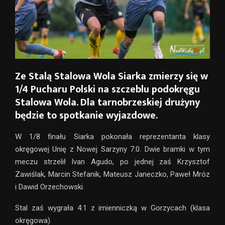
Ze Stalą Stalowa Wola Siarka zmierzy się w
1/4 Pucharu Polski na szczeblu podokręgu
Stalowa Wola. Dla tarnobrzeskiej drużyny
będzie to spotkanie wyjazdowe.
W 1/8 finału Siarka pokonała reprezentanta klasy
okręgowej Unię z Nowej Sarzyny 7:0. Dwie bramki w tym
meczu strzelił Ivan Agudo, po jednej zaś Krzysztof
Zawiślak, Marcin Stefanik, Mateusz Janeczko, Paweł Mróz
i Dawid Orzechowski.
Stal zaś wygrała 4:1 z imienniczką w Gorzycach (klasa
okręgowa).