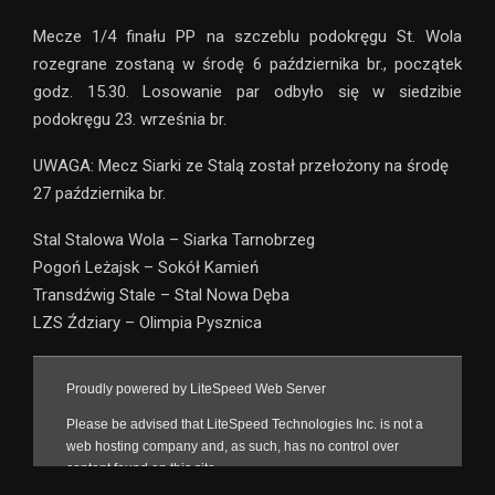
Mecze 1/4 finału PP na szczeblu podokręgu St. Wola
rozegrane zostaną w środę 6 października br., początek
godz. 15.30. Losowanie par odbyło się w siedzibie
podokręgu 23. września br.
UWAGA: Mecz Siarki ze Stalą został przełożony na środę
27 października br.
Stal Stalowa Wola – Siarka Tarnobrzeg
Pogoń Leżajsk – Sokół Kamień
Transdźwig Stale – Stal Nowa Dęba
LZS Ździary – Olimpia Pysznica