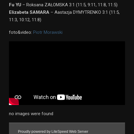
Fu YU
– Roksana ZAŁOMSKA 3:1 (11:5, 9:11, 11:8, 11:5)
Elizabeta
SAMARA
– Aastazja DYMYTRENKO 3:1 (11:5,
11:3, 10:12, 11:8)
foto&video:
Piotr Morawski
no images were found