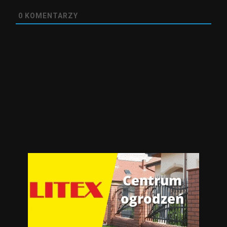
0
KOMENTARZY