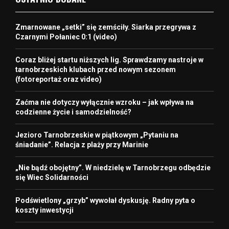
Zmarnowane „setki” się zemściły. Siarka przegrywa z
Czarnymi Połaniec 0:1 (video)
Coraz bliżej startu niższych lig. Sprawdzamy nastroje w
tarnobrzeskich klubach przed nowym sezonem
(fotoreportaż oraz video)
Zaćma nie dotyczy wyłącznie wzroku – jak wpływa na
codzienne życie i samodzielność?
Jezioro Tarnobrzeskie w piątkowym „Pytaniu na
śniadanie”. Relacja z plaży przy Marinie
„Nie bądź obojętny”. W niedzielę w Tarnobrzegu odbędzie
się Wiec Solidarności
Podświetlony „grzyb” wywołał dyskusję. Radny pyta o
koszty inwestycji