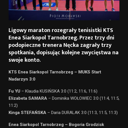
Ligowy maraton rozegrały tenisistki KTS
Enea Siarkopol Tarnobrzeg. Przez trzy dni
podopieczne trenera Nęcka zagrały trzy
spotkania, dopisując kolejne zwycięstwa na
swoje konto.
KTS Enea Siarkopol Tarnobrzeg – MUKS Start
Nadarzyn 3:0
Fu YU
– Klaudia KUSIŃSKA 3:0 (11:2, 11:6, 11:6)
Elizabeta SAMARA
– Dominika WOŁOWIEC 3:0 (11:4, 11:5,
11:2)
Kinga STEFAŃSKA
– Daria DURALAK 3:0 (11:3, 11:5, 11:3)
Enea Siarkopol Tarnobrzeg – Bogoria Grodzisk