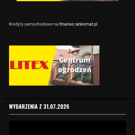
Kredyty samochodowe na
finanse.rankomat.pl
WYDARZENIA Z 31.07.2026
O
d