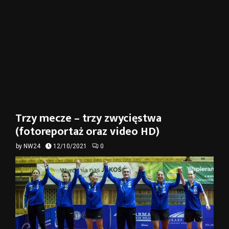
Trzy mecze – trzy zwycięstwa
(fotoreportaż oraz video HD)
by
NW24
12/10/2021
0