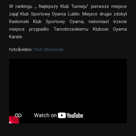
W rankingu „ Najlepszy Klub Turnieju” pierwsze miejsce
zajął Klub Sportowy Oyama Lublin. Miejsce drugie zdobył
Radomski Klub Sportowy Oyama, natomiast trzecie
miejsce przypadło Tarnobrzeskiemu Klubowi Oyama
Karate.
foto&video:
Piotr Morawski