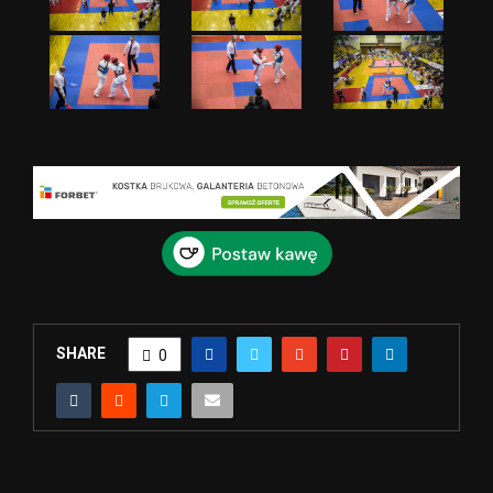
SHARE
0