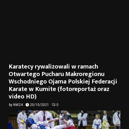
Karatecy rywalizowali w ramach
Otwartego Pucharu Makroregionu
Wschodniego Ojama Polskiej Federacji
Karate w Kumite (fotoreportaż oraz
video HD)
by
NW24
20/10/2021
0