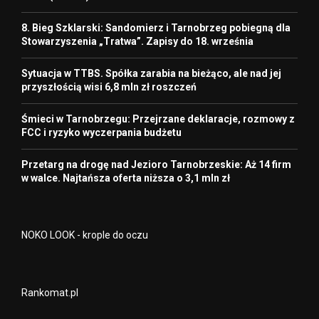
8. Bieg Szklarski: Sandomierz i Tarnobrzeg pobiegną dla
Stowarzyszenia „Tratwa”. Zapisy do 18. września
Sytuacja w TTBS. Spółka zarabia na bieżąco, ale nad jej
przyszłością wisi 6,8 mln zł roszczeń
Śmieci w Tarnobrzegu: Przejrzane deklaracje, rozmowy z
FCC i ryzyko wyczerpania budżetu
Przetarg na drogę nad Jezioro Tarnobrzeskie: Aż 14 firm
w walce. Najtańsza oferta niższa o 3,1 mln zł
NOKO LOOK - krople do oczu
Rankomat.pl