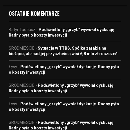
o
OSTATNIE KOMENTARZE
Batyr Tadeusz
-
Podświetlony „grzyb” wywołał dyskusję.
Radny pyta o koszty inwestycji
SRODMIESCIE
-
Sytuacja w TTBS. Spółka zarabia na
bieżąco, ale nad jej przyszłością wisi 6,8 mln zł roszczeń
Łysy
-
Podświetlony „grzyb” wywołał dyskusję. Radny pyta
o koszty inwestycji
SRODMIESCIE
-
Podświetlony „grzyb” wywołał dyskusję.
Radny pyta o koszty inwestycji
Łysy
-
Podświetlony „grzyb” wywołał dyskusję. Radny pyta
o koszty inwestycji
SRODMIESCIE
-
Podświetlony „grzyb” wywołał dyskusję.
Radny pyta o koszty inwestycji