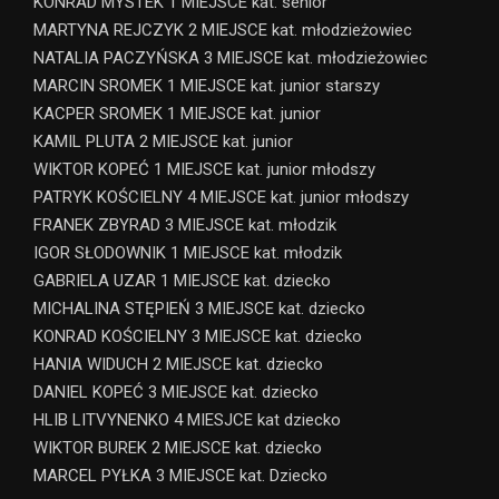
KONRAD MYSTEK 1 MIEJSCE kat. senior
MARTYNA REJCZYK 2 MIEJSCE kat. młodzieżowiec
NATALIA PACZYŃSKA 3 MIEJSCE kat. młodzieżowiec
MARCIN SROMEK 1 MIEJSCE kat. junior starszy
KACPER SROMEK 1 MIEJSCE kat. junior
KAMIL PLUTA 2 MIEJSCE kat. junior
WIKTOR KOPEĆ 1 MIEJSCE kat. junior młodszy
PATRYK KOŚCIELNY 4 MIEJSCE kat. junior młodszy
FRANEK ZBYRAD 3 MIEJSCE kat. młodzik
IGOR SŁODOWNIK 1 MIEJSCE kat. młodzik
GABRIELA UZAR 1 MIEJSCE kat. dziecko
MICHALINA STĘPIEŃ 3 MIEJSCE kat. dziecko
KONRAD KOŚCIELNY 3 MIEJSCE kat. dziecko
HANIA WIDUCH 2 MIEJSCE kat. dziecko
DANIEL KOPEĆ 3 MIEJSCE kat. dziecko
HLIB LITVYNENKO 4 MIESJCE kat dziecko
WIKTOR BUREK 2 MIEJSCE kat. dziecko
MARCEL PYŁKA 3 MIEJSCE kat. Dziecko