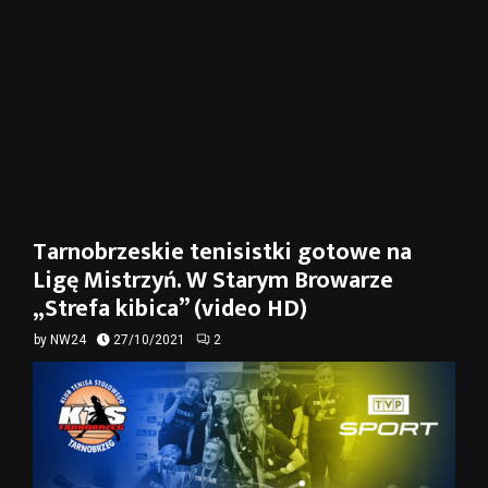
Tarnobrzeskie tenisistki gotowe na
Ligę Mistrzyń. W Starym Browarze
„Strefa kibica” (video HD)
by
NW24
27/10/2021
2