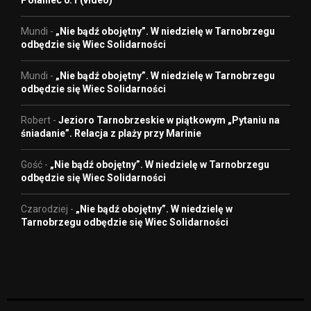
Połaniec 0:1 (video)
Mundi
-
„Nie bądź obojętny”. W niedzielę w Tarnobrzegu
odbędzie się Wiec Solidarności
Mundi
-
„Nie bądź obojętny”. W niedzielę w Tarnobrzegu
odbędzie się Wiec Solidarności
Robert
-
Jezioro Tarnobrzeskie w piątkowym „Pytaniu na
śniadanie”. Relacja z plaży przy Marinie
Gość
-
„Nie bądź obojętny”. W niedzielę w Tarnobrzegu
odbędzie się Wiec Solidarności
Czarodziej
-
„Nie bądź obojętny”. W niedzielę w
Tarnobrzegu odbędzie się Wiec Solidarności