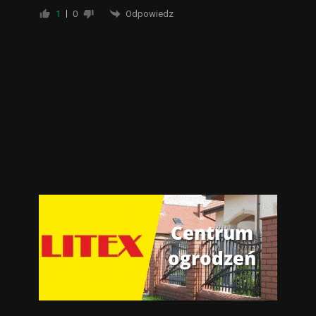
Odpowiedz
1
0