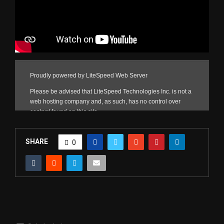
SHARE
0