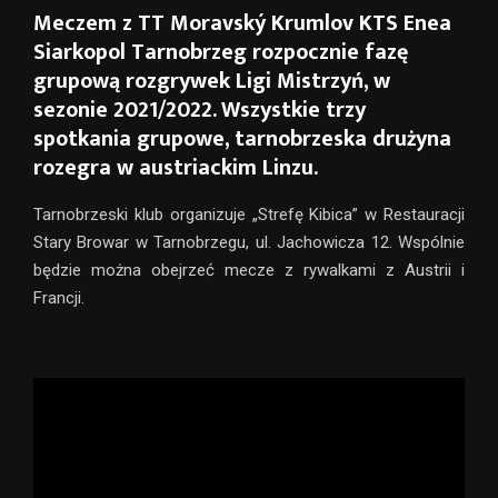
Meczem z TT Moravský Krumlov KTS Enea
Siarkopol Tarnobrzeg rozpocznie fazę
grupową rozgrywek Ligi Mistrzyń, w
sezonie 2021/2022. Wszystkie trzy
spotkania grupowe, tarnobrzeska drużyna
rozegra w austriackim Linzu.
Tarnobrzeski klub organizuje „Strefę Kibica” w Restauracji
Stary Browar w Tarnobrzegu, ul. Jachowicza 12. Wspólnie
będzie można obejrzeć mecze z rywalkami z Austrii i
Francji.