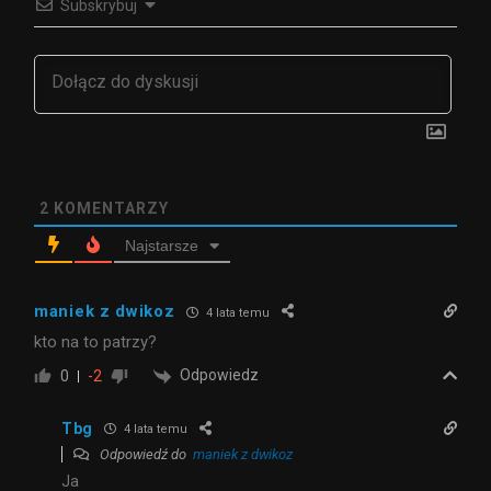
Subskrybuj
2
KOMENTARZY
Najstarsze
maniek z dwikoz
4 lata temu
kto na to patrzy?
Odpowiedz
0
-2
Tbg
4 lata temu
Odpowiedź do
maniek z dwikoz
Ja