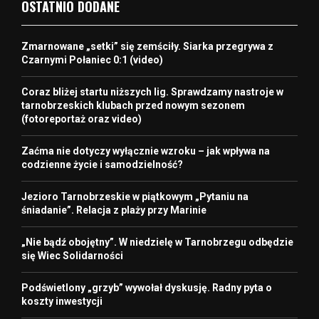
OSTATNIO DODANE
Zmarnowane „setki” się zemściły. Siarka przegrywa z
Czarnymi Połaniec 0:1 (video)
Coraz bliżej startu niższych lig. Sprawdzamy nastroje w
tarnobrzeskich klubach przed nowym sezonem
(fotoreportaż oraz video)
Zaćma nie dotyczy wyłącznie wzroku – jak wpływa na
codzienne życie i samodzielność?
Jezioro Tarnobrzeskie w piątkowym „Pytaniu na
śniadanie”. Relacja z plaży przy Marinie
„Nie bądź obojętny”. W niedzielę w Tarnobrzegu odbędzie
się Wiec Solidarności
Podświetlony „grzyb” wywołał dyskusję. Radny pyta o
koszty inwestycji