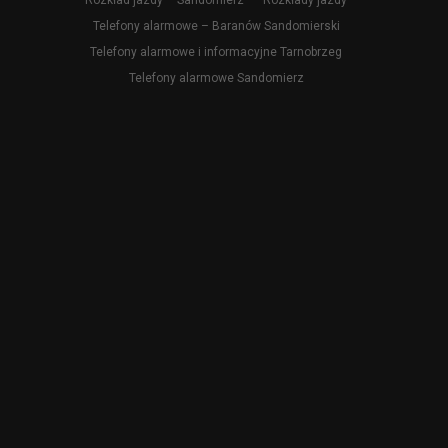
Rozkład jazdy – Sandomierz
Rozkłady jazdy
Telefony alarmowe – Baranów Sandomierski
Telefony alarmowe i informacyjne Tarnobrzeg
Telefony alarmowe Sandomierz