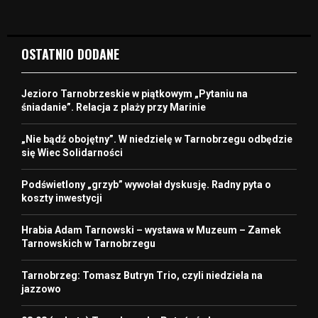
OSTATNIO DODANE
Jezioro Tarnobrzeskie w piątkowym „Pytaniu na
śniadanie”. Relacja z plaży przy Marinie
„Nie bądź obojętny”. W niedzielę w Tarnobrzegu odbędzie
się Wiec Solidarności
Podświetlony „grzyb” wywołał dyskusję. Radny pyta o
koszty inwestycji
Hrabia Adam Tarnowski – wystawa w Muzeum – Zamek
Tarnowskich w Tarnobrzegu
Tarnobrzeg: Tomasz Butryn Trio, czyli niedziela na
jazzowo