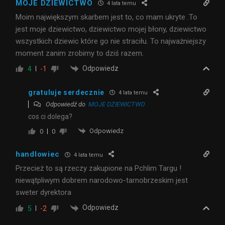
MOJE DZIEWICTWO
4 lata temu
Moim największym skarbem jest to, co mam ukryte .To
jest moje dziewictwo, dziewictwo mojej błony, dziewictwo
wszystkich dziewic które go nie straciłu. To najważniejszy
moment zanim zrobimy to dziś razem.
Odpowiedz
4
-1
gratuluje serdecznie
4 lata temu
Odpowiedź do
MOJE DZIEWICTWO
cos ci dolega?
Odpowiedz
0
0
handlowiec
4 lata temu
Przecież to są rzeczy zakupione na Pchlim Targu !
niewątpliwym dobrem narodowo-tarnobrzeskim jest
sweter dyrektora
Odpowiedz
5
-2