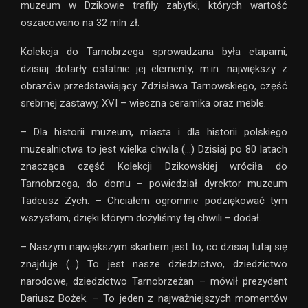
muzeum w Dzikowie trafiły zabytki, których wartość
oszacowano na 32 mln zł.
Kolekcja do Tarnobrzega sprowadzana była etapami,
dzisiaj dotarły ostatnie jej elementy, m.in. największy z
obrazów przedstawiający Zdzisława Tarnowskiego, część
srebrnej zastawy, XVI – wieczna ceramika oraz meble.
– Dla historii muzeum, miasta i dla historii polskiego
muzealnictwa to jest wielka chwila (…) Dzisiaj po 80 latach
znacząca część Kolekcji Dzikowskiej wróciła do
Tarnobrzega, do domu – powiedział dyrektor muzeum
Tadeusz Zych. – Chciałem ogromnie podziękować tym
wszystkim, dzięki którym dożyliśmy tej chwili – dodał.
– Naszym największym skarbem jest to, co dzisiaj tutaj się
znajduje (…) To jest nasze dziedzictwo, dziedzictwo
narodowe, dziedzictwo Tarnobrzeżan – mówił prezydent
Dariusz Bożek. – To jeden z najważniejszych momentów