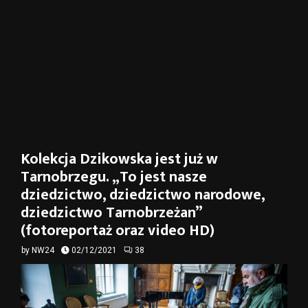
Kolekcja Dzikowska jest już w
Tarnobrzegu. „To jest nasze
dziedzictwo, dziedzictwo narodowe,
dziedzictwo Tarnobrzeżan”
(fotoreportaż oraz video HD)
by
NW24
02/12/2021
38