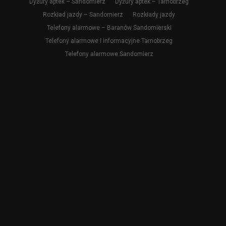
Dyżury aptek – Sandomierz
Dyżury aptek – Tarnobrzeg
Rozkład jazdy – Sandomierz
Rozkłady jazdy
Telefony alarmowe – Baranów Sandomierski
Telefony alarmowe i informacyjne Tarnobrzeg
Telefony alarmowe Sandomierz