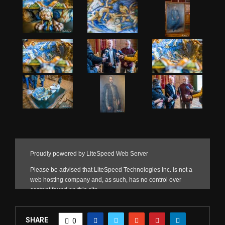
SHARE
0