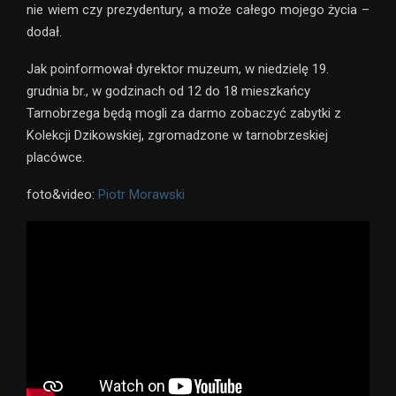
nie wiem czy prezydentury, a może całego mojego życia –
dodał.
Jak poinformował dyrektor muzeum, w niedzielę 19.
grudnia br., w godzinach od 12 do 18 mieszkańcy
Tarnobrzega będą mogli za darmo zobaczyć zabytki z
Kolekcji Dzikowskiej, zgromadzone w tarnobrzeskiej
placówce.
foto&video:
Piotr Morawski