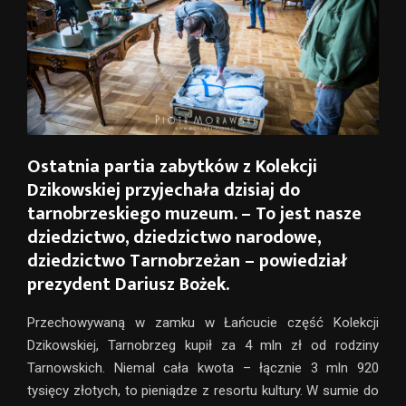
Ostatnia partia zabytków z Kolekcji
Dzikowskiej przyjechała dzisiaj do
tarnobrzeskiego muzeum. – To jest nasze
dziedzictwo, dziedzictwo narodowe,
dziedzictwo Tarnobrzeżan – powiedział
prezydent Dariusz Bożek.
Przechowywaną w zamku w Łańcucie część Kolekcji
Dzikowskiej, Tarnobrzeg kupił za 4 mln zł od rodziny
Tarnowskich. Niemal cała kwota – łącznie 3 mln 920
tysięcy złotych, to pieniądze z resortu kultury. W sumie do