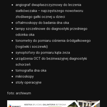
angiograf dwupłaszczyznowy do leczenia
siatkówczaka – najczęstszego nowotworu
złośliwego gałki ocznej u dzieci
oftalmoskopy do badania dna oka
lampy szczelinowe do diagnostyki przedniego
odcinka oka
tonometry do pomiaru ciśnienia śródgałkowego
(rogówki i soczewki)
synoptofory do pomiaru kąta zeza
urządzenia OCT do bezinwazyjnej diagnostyki
schorzeń
tomografia dna oka
mikroskopy
stoły operacyjne
foto: archiwum