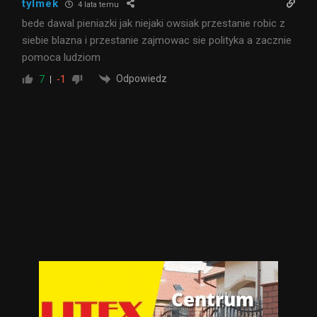
tylmek
4 lata temu
bede dawal pieniazki jak niejaki owsiak przestanie robic z
siebie blazna i przestanie zajmowac sie polityka a zacznie
pomoca ludziom
Odpowiedz
7
-1