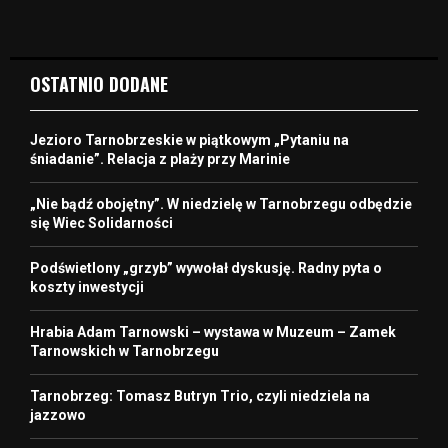
OSTATNIO DODANE
Jezioro Tarnobrzeskie w piątkowym „Pytaniu na
śniadanie”. Relacja z plaży przy Marinie
„Nie bądź obojętny”. W niedzielę w Tarnobrzegu odbędzie
się Wiec Solidarności
Podświetlony „grzyb” wywołał dyskusję. Radny pyta o
koszty inwestycji
Hrabia Adam Tarnowski – wystawa w Muzeum – Zamek
Tarnowskich w Tarnobrzegu
Tarnobrzeg: Tomasz Butryn Trio, czyli niedziela na
jazzowo