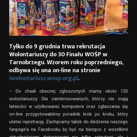
Tylko do 9 grudnia trwa rekrutacja
Wolontariuszy do 30 Finału WOŚP w
Tarnobrzegu. Wzorem roku poprzedniego,
odbywa się ona on-line na stronie
iwolontariusz.wosp.org.pl
.
– Do chwili obecnej zgłoszonych mamy około 120
wolontariuszy. Dla zainteresowanych, którzy nie mają
łatwości w użytkowaniu komputera oraz zgłaszania się
on-line przygotowaliśmy poradnik krok po kroku, który
ułatwi rejestrację. Zachęcamy także do śledzenia naszego
fanpage’a na Facebooku by być na bieżąco z wszelkimi