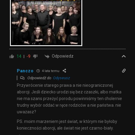
Odpowiedz
14
-9
Panczo
4 lata temu
Odpowiedź do
Odyseusz
Przywrócenie starego prawa a nie nieograniczonej
aborcji. Jeśli dziecko urodzi się bez czaszki, albo matka
nie ma szans przeżyć porodu powinniśmy ten cholernie
trudny wybór oddać w ręce rodziców a nie państwa. nie
uważasz?
PS. moim marzeniem jest świat, w którym nie byłoby
konieczności aborcji, ale świat nie jest czarno-biały.