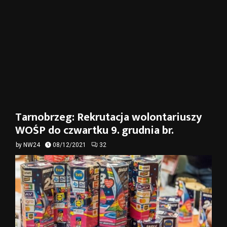
Tarnobrzeg: Rekrutacja wolontariuszy
WOŚP do czwartku 9. grudnia br.
by
NW24
08/12/2021
32