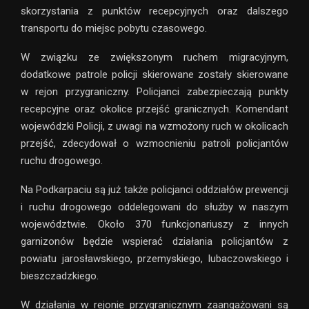
skorzystania z punktów recepcyjnych oraz dalszego
transportu do miejsc pobytu czasowego.
W związku ze zwiększonym ruchem migracyjnym,
dodatkowe patrole policji skierowane zostały skierowane
w rejon przygraniczny. Policjanci zabezpieczają punkty
recepcyjne oraz okolice przejść granicznych. Komendant
wojewódzki Policji, z uwagi na wzmożony ruch w okolicach
przejść, zdecydował o wzmocnieniu patroli policjantów
ruchu drogowego.
Na Podkarpaciu są już także policjanci oddziałów prewencji
i ruchu drogowego oddelegowani do służby w naszym
województwie. Około 370 funkcjonariuszy z innych
garnizonów będzie wspierać działania policjantów z
powiatu jarosławskiego, przemyskiego, lubaczowskiego i
bieszczadzkiego.
W działania w rejonie przygranicznym zaangażowani są