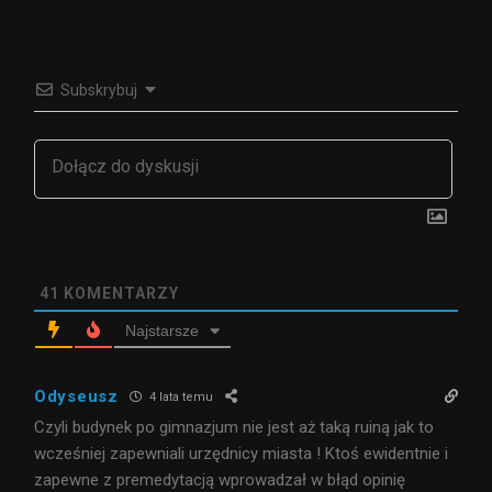
Subskrybuj
41
KOMENTARZY
Najstarsze
Odyseusz
4 lata temu
Czyli budynek po gimnazjum nie jest aż taką ruiną jak to
wcześniej zapewniali urzędnicy miasta ! Ktoś ewidentnie i
zapewne z premedytacją wprowadzał w błąd opinię