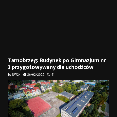
Tarnobrzeg: Budynek po Gimnazjum nr
3 przygotowywany dla uchodźców
by
NW24
26/02/2022
41