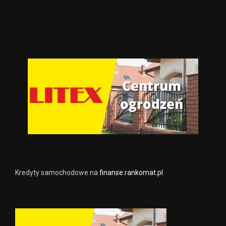
Kredyty samochodowe na
finanse.rankomat.pl