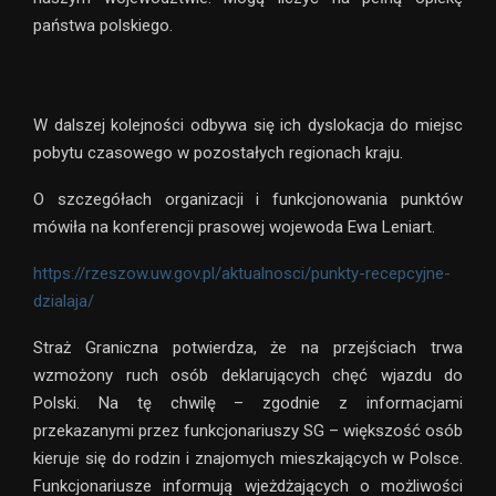
państwa polskiego.
W dalszej kolejności odbywa się ich dyslokacja do miejsc
pobytu czasowego w pozostałych regionach kraju.
O szczegółach organizacji i funkcjonowania punktów
mówiła na konferencji prasowej wojewoda Ewa Leniart.
https://rzeszow.uw.gov.pl/aktualnosci/punkty-recepcyjne-
dzialaja/
Straż Graniczna potwierdza, że na przejściach trwa
wzmożony ruch osób deklarujących chęć wjazdu do
Polski. Na tę chwilę – zgodnie z informacjami
przekazanymi przez funkcjonariuszy SG – większość osób
kieruje się do rodzin i znajomych mieszkających w Polsce.
Funkcjonariusze informują wjeżdżających o możliwości