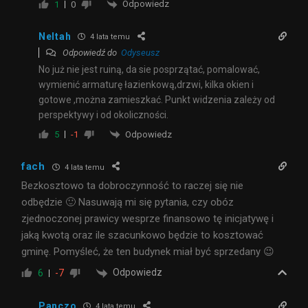
Odpowiedz
1
0
Neltah
4 lata temu
Odpowiedź do
Odyseusz
No już nie jest ruiną, da sie posprzątać, pomalować,
wymienić armaturę łazienkową,drzwi, kilka okien i
gotowe ,można zamieszkać. Punkt widzenia zależy od
perspektywy i od okoliczności.
Odpowiedz
5
-1
fach
4 lata temu
Bezkosztowo ta dobroczynność to raczej się nie
odbędzie 🙂 Nasuwają mi się pytania, czy obóz
zjednoczonej prawicy wesprze finansowo tę inicjatywę i
jaką kwotą oraz ile szacunkowo będzie to kosztować
gminę. Pomyśleć, że ten budynek miał być sprzedany 😉
Odpowiedz
6
-7
Panczo
4 lata temu