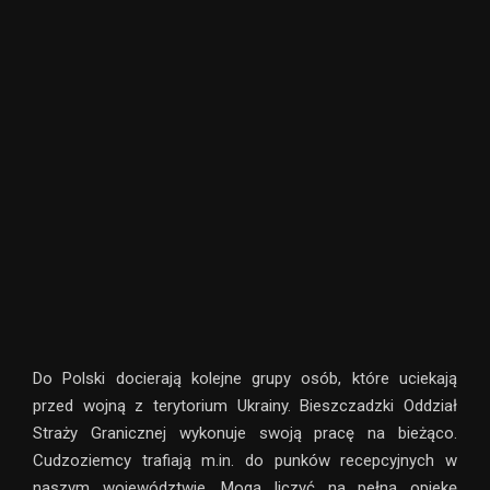
Do Polski docierają kolejne grupy osób, które uciekają
przed wojną z terytorium Ukrainy. Bieszczadzki Oddział
Straży Granicznej wykonuje swoją pracę na bieżąco.
Cudzoziemcy trafiają m.in. do punków recepcyjnych w
naszym województwie. Mogą liczyć na pełną opiekę