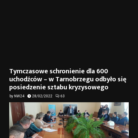
Tymczasowe schronienie dla 600
uchodźców – w Tarnobrzegu odbyło się
posiedzenie sztabu kryzysowego
by
NW24
28/02/2022
63