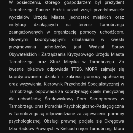
W posiedzeniu, którego gospodarzem był prezydent
Tarnobrzega Dariusz Bożek udział wzięli przedstawiciele
wydziałów Urzędu Miasta, jednostek miejskich oraz
instytucji działających na terenie Tarnobrzega
zaangażowanych w organizację pomocy uchodźcom.
Głównymi koordynującymi działaniami w kwestii
przyjmowania uchodźców jest Wydział Spraw
Obywatelskich i Zarządzania Kryzysowego Urzędu Miasta
Tarnobrzega oraz Straż Miejska w Tarnobrzegu. Za
kwestie lokalowe odpowiada TTBS, MOPR zajmuje się
koordynowaniem działań z zakresu pomocy społecznej
oraz wyżywienia. Kierownik Przychodni Specjalistycznej w
Tarnobrzegu odpowiada za koordynację opieki medycznej
dla uchodźców, Środowiskowy Dom Samopomocy w
Tarnobrzegu oraz Poradnia Psychologiczno-Pedagogiczna
w Tarnobrzegu są odpowiedziane za zapewnienie pomocy
psychologicznej. Obsługi prawnej podjęła się Okręgowa
Izba Radców Prawnych w Kielcach rejon Tarnobrzeg, która