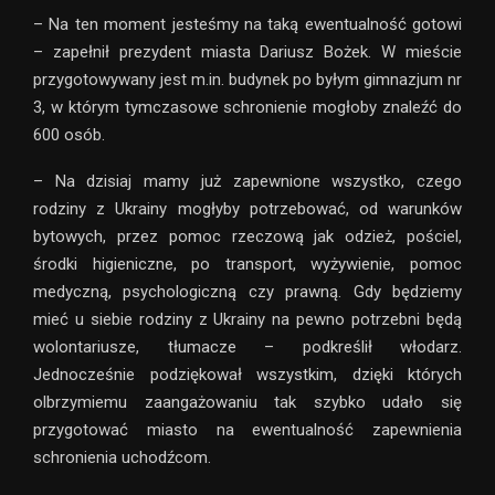
– Na ten moment jesteśmy na taką ewentualność gotowi
– zapełnił prezydent miasta Dariusz Bożek. W mieście
przygotowywany jest m.in. budynek po byłym gimnazjum nr
3, w którym tymczasowe schronienie mogłoby znaleźć do
600 osób.
– Na dzisiaj mamy już zapewnione wszystko, czego
rodziny z Ukrainy mogłyby potrzebować, od warunków
bytowych, przez pomoc rzeczową jak odzież, pościel,
środki higieniczne, po transport, wyżywienie, pomoc
medyczną, psychologiczną czy prawną. Gdy będziemy
mieć u siebie rodziny z Ukrainy na pewno potrzebni będą
wolontariusze, tłumacze – podkreślił włodarz.
Jednocześnie podziękował wszystkim, dzięki których
olbrzymiemu zaangażowaniu tak szybko udało się
przygotować miasto na ewentualność zapewnienia
schronienia uchodźcom.