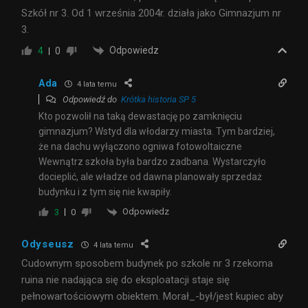
Szkół nr 3. Od 1 września 2004r. działa jako Gimnazjum nr
3.
Odpowiedz
4
0
Ada
4 lata temu
Odpowiedź do
Krótka historia SP 5
Kto pozwolił na taką dewastację po zamknięciu
gimnazjum? Wstyd dla włodarzy miasta. Tym bardziej,
że na dachu wyłączono ogniwa fotowoltaiczne
Wewnątrz szkoła była bardzo zadbana. Wystarczyło
docieplić, ale władze od dawna planowały sprzedaż
budynku i z tym się nie kwapiły.
Odpowiedz
3
0
Odyseusz
4 lata temu
Cudownym sposobem budynek po szkole nr 3 rzekoma
ruina nie nadająca się do eksploatacji staje się
pełnowartościowym obiektem. Morał_-był/jest kupiec aby