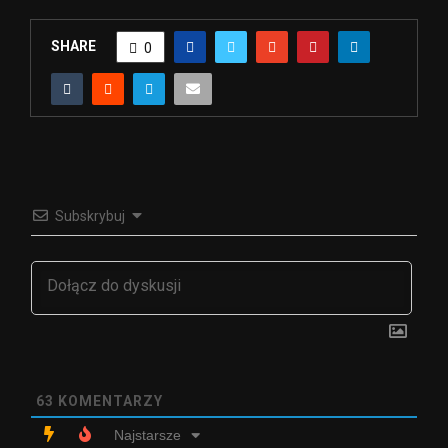
SHARE
0
Subskrybuj
63
KOMENTARZY
Najstarsze