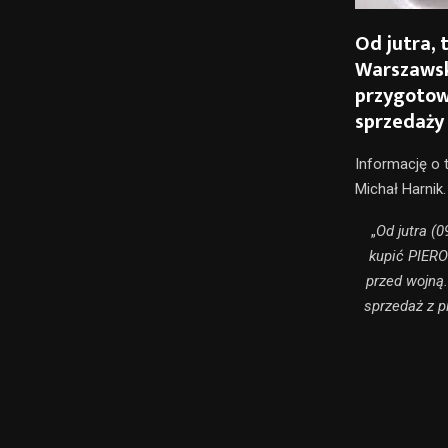
Od jutra, 
Warszawska
przygotowy
sprzedaży
Informację o 
Michał Harnik.
„
Od jutra (
kupić PIERO
przed wojną
sprzedaż z 