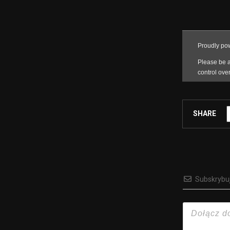
SHARE
Subskrybu