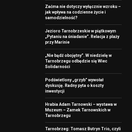
Zaćma nie dotyczy wyłącznie wzroku –
jak wpływa na codzienne życie i
samodzielność?
Jezioro Tarnobrzeskie w piątkowym
„Pytaniu na śniadanie”. Relacja z plaży
przy Marinie
„Nie bądź obojętny”. W niedzielę w
Tarnobrzegu odbędzie się Wiec
Solidarności
Podświetlony „grzyb” wywołał
dyskusję. Radny pyta o koszty
inwestycji
Hrabia Adam Tarnowski – wystawa w
Muzeum – Zamek Tarnowskich w
Tarnobrzegu
Tarnobrzeg: Tomasz Butryn Trio, czyli