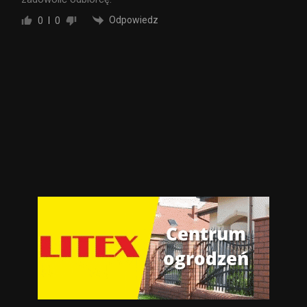
Odpowiedz
0
0