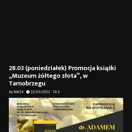
28.03 (poniedziałek) Promocja książki
„Muzeum żółtego złota”, w
Tarnobrzegu
by
NW24
22/03/2022
3