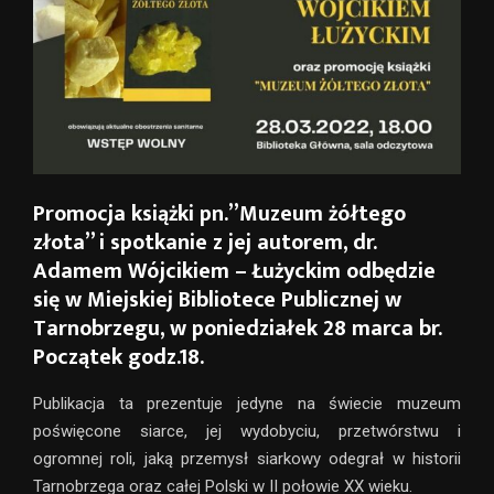
Promocja książki pn.”Muzeum żółtego
złota” i spotkanie z jej autorem, dr.
Adamem Wójcikiem – Łużyckim odbędzie
się w Miejskiej Bibliotece Publicznej w
Tarnobrzegu, w poniedziałek 28 marca br.
Początek godz.18.
Publikacja ta prezentuje jedyne na świecie muzeum
poświęcone siarce, jej wydobyciu, przetwórstwu i
ogromnej roli, jaką przemysł siarkowy odegrał w historii
Tarnobrzega oraz całej Polski w II połowie XX wieku.