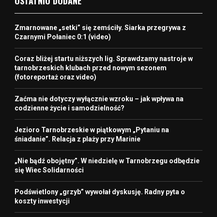
OSTATNIO DODANE
Zmarnowane „setki” się zemściły. Siarka przegrywa z
Czarnymi Połaniec 0:1 (video)
Coraz bliżej startu niższych lig. Sprawdzamy nastroje w
tarnobrzeskich klubach przed nowym sezonem
(fotoreportaż oraz video)
Zaćma nie dotyczy wyłącznie wzroku – jak wpływa na
codzienne życie i samodzielność?
Jezioro Tarnobrzeskie w piątkowym „Pytaniu na
śniadanie”. Relacja z plaży przy Marinie
„Nie bądź obojętny”. W niedzielę w Tarnobrzegu odbędzie
się Wiec Solidarności
Podświetlony „grzyb” wywołał dyskusję. Radny pyta o
koszty inwestycji