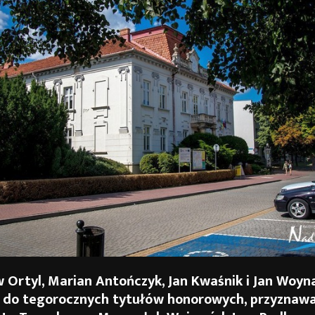
 Ortyl, Marian Antończyk, Jan Kwaśnik i Jan Woyn
 do tegorocznych tytułów honorowych, przyznaw