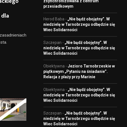
ackiego
zsynchronizowana z centrum
przesiadkowym
 dla
Herod Baba
-
„Nie bądź obojętny”. W
niedzielę w Tarnobrzegu odbędzie się
Wiec Solidarności
zasadnieniach
sta.
Szczepan
-
„Nie bądź obojętny”. W
niedzielę w Tarnobrzegu odbędzie się
Wiec Solidarności
Obiektywna
-
Jezioro Tarnobrzeskie w
piątkowym „Pytaniu na śniadanie”.
Relacja z plaży przy Marinie
Obiektywna
-
„Nie bądź obojętny”. W
niedzielę w Tarnobrzegu odbędzie się
Wiec Solidarności
Szczepan
-
„Nie bądź obojętny”. W
niedzielę w Tarnobrzegu odbędzie się
Wiec Solidarności