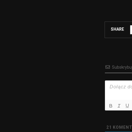
SHARE
Subskrybu
21
KOMENT