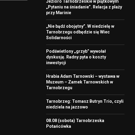
Jezioro Tarnobrzeskie w piątkowym
„Pytaniu na śniadanie”. Relacja z plaży
przy Marinie
„Nie bądź obojętny”. W niedzielę w
Tarnobrzegu odbędzie się Wiec
Solidarności
Podświetlony „grzyb” wywołał
dyskusję. Radny pyta o koszty
inwestycji
Hrabia Adam Tarnowski – wystawa w
Muzeum – Zamek Tarnowskich w
Tarnobrzegu
Tarnobrzeg: Tomasz Butryn Trio, czyli
niedziela na jazzowo
08.08 (sobota) Tarnobrzeska
Potańcówka