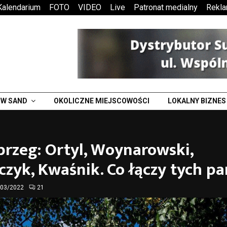
Kalendarium
FOTO
VIDEO
Live
Patronat medialny
Rekl
W SAND
OKOLICZNE MIEJSCOWOŚCI
LOKALNY BIZNES
rzeg: Ortyl, Woynarowski,
zyk, Kwaśnik. Co łączy tych p
/03/2022
21