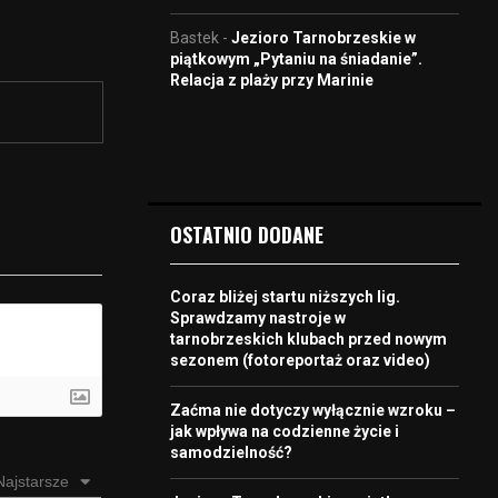
Bastek
-
Jezioro Tarnobrzeskie w
piątkowym „Pytaniu na śniadanie”.
Relacja z plaży przy Marinie
OSTATNIO DODANE
Coraz bliżej startu niższych lig.
Sprawdzamy nastroje w
tarnobrzeskich klubach przed nowym
sezonem (fotoreportaż oraz video)
Zaćma nie dotyczy wyłącznie wzroku –
jak wpływa na codzienne życie i
samodzielność?
Najstarsze