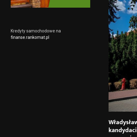
Kredyty samochodowe na
finanse.rankomat.pl
Władysław
kandydaci