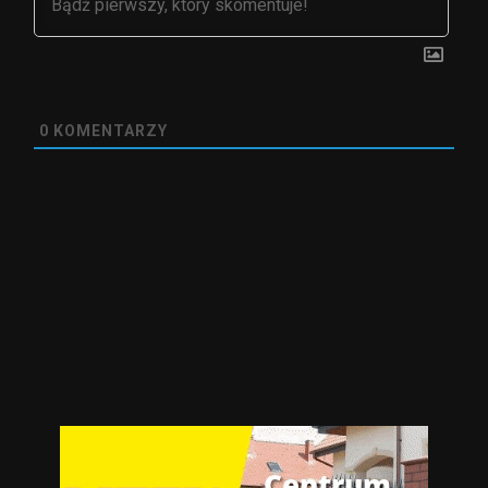
0
KOMENTARZY