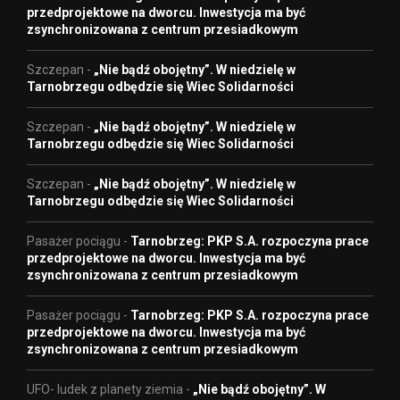
przedprojektowe na dworcu. Inwestycja ma być
zsynchronizowana z centrum przesiadkowym
Szczepan
-
„Nie bądź obojętny”. W niedzielę w
Tarnobrzegu odbędzie się Wiec Solidarności
Szczepan
-
„Nie bądź obojętny”. W niedzielę w
Tarnobrzegu odbędzie się Wiec Solidarności
Szczepan
-
„Nie bądź obojętny”. W niedzielę w
Tarnobrzegu odbędzie się Wiec Solidarności
Pasażer pociągu
-
Tarnobrzeg: PKP S.A. rozpoczyna prace
przedprojektowe na dworcu. Inwestycja ma być
zsynchronizowana z centrum przesiadkowym
Pasażer pociągu
-
Tarnobrzeg: PKP S.A. rozpoczyna prace
przedprojektowe na dworcu. Inwestycja ma być
zsynchronizowana z centrum przesiadkowym
UFO- ludek z planety ziemia
-
„Nie bądź obojętny”. W