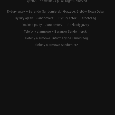
@2020 - nadwisla24.pl. All Right Reserved.
Dyżury aptek – Baranów Sandomierski, Gorzyce, Grębów, Nowa Dęba
Dyżury aptek – Sandomierz
Dyżury aptek – Tarnobrzeg
Rozkład jazdy – Sandomierz
Rozkłady jazdy
Telefony alarmowe – Baranów Sandomierski
Telefony alarmowe i informacyjne Tarnobrzeg
Telefony alarmowe Sandomierz