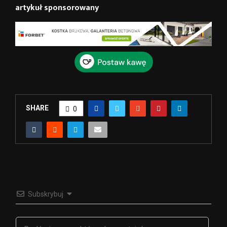
artykuł sponsorowany
SHARE
0
Subskrybuj