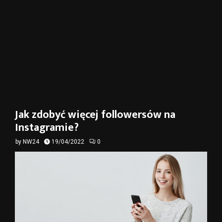
Jak zdobyć więcej followersów na
Instagramie?
by
NW24
19/04/2022
0