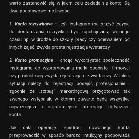
warto zastanowić się, w jakim celu zakłada się konto. Są
dwie podstawowe możliwości:
1.
Konto rozrywkowe
– jeśli Instagram ma służyć jedynie
do dostarczania rozrywki i być zapchajdziurą wolnego
czasu np. w drodze do szkoły, pracy czy oderwaniem od
innych zajęć, zwykła prosta rejestracja wystarczy.
2.
Konto promocyjne
– chcąc wykorzystać społeczność
Instagrama do wypromowania marki osobistej, firmowej
czy produktowej zwykła rejestracja nie wystarczy. W takiej
sytuacji należy do rejestracji podejść profesjonalnie i
zgodnie ze „
sztuką
” marketingową przygotować tak
zwanego wstępniak, w którym zawarte będą wszystkie
najważniejsze i najistotniejsze informacje dotyczące
konta.
Jak całą operację rejestracji dowolnego konta
przeprowadzić w sposób bardzo intuicyjny podpowiada