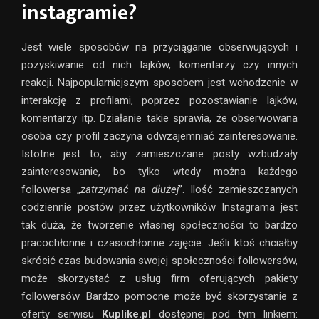
instagramie?
Jest wiele sposobów na przyciąganie obserwujących i
pozyskiwanie od nich lajków, komentarzy czy innych
reakcji. Najpopularniejszym sposobem jest wchodzenie w
interakcję z profilami, poprzez pozostawianie lajków,
komentarzy itp. Działanie takie sprawia, że obserwowana
osoba czy profil zaczyna odwzajemniać zainteresowanie.
Istotne jest to, aby zamieszczane posty wzbudzały
zainteresowanie, bo tylko wtedy można każdego
followersa „
zatrzymać na dłużej
”. Ilość zamieszczanych
codziennie postów przez użytkowników Instagrama jest
tak duża, że tworzenie własnej społeczności to bardzo
pracochłonne i czasochłonne zajęcie. Jeśli ktoś chciałby
skrócić czas budowania swojej społeczności followersów,
może skorzystać z usług firm oferujących pakiety
followersów. Bardzo pomocne może być skorzystanie z
oferty serwisu
Kuplike.pl
dostępnej pod tym linkiem: