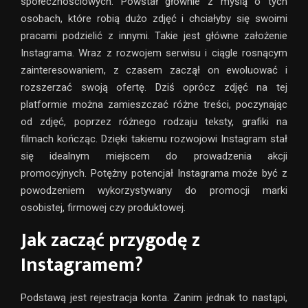
społecznościowych. Powstał głównie z myślą o tych
osobach, które robią dużo zdjęć i chciałyby się swoimi
pracami podzielić z innymi. Takie jest główne założenie
Instagrama. Wraz z rozwojem serwisu i ciągle rosnącym
zainteresowaniem, z czasem zaczął on ewoluować i
rozszerzać swoją ofertę. Dziś oprócz zdjęć na tej
platformie można zamieszczać różne treści, poczynając
od zdjęć, poprzez różnego rodzaju teksty, grafiki na
filmach kończąc. Dzięki takiemu rozwojowi Instagram stał
się idealnym miejscem do prowadzenia akcji
promocyjnych. Potężny potencjał Instagrama może być z
powodzeniem wykorzystywany do promocji marki
osobistej, firmowej czy produktowej.
Jak zacząć przygodę z
Instagramem?
Podstawą jest rejestracja konta. Zanim jednak to nastąpi,