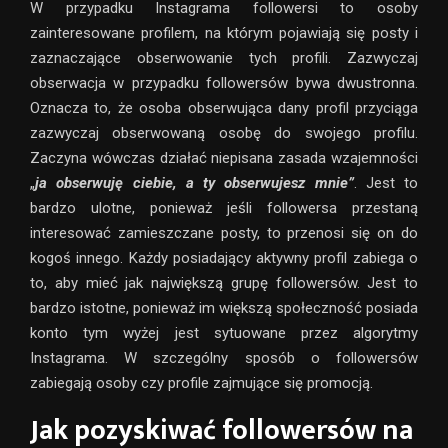
W przypadku Instagrama followersi to osoby
zainteresowane profilem, na którym pojawiają się posty i
zaznaczające obserwowanie tych profili. Zazwyczaj
obserwacja w przypadku followersów bywa dwustronna.
Oznacza to, że osoba obserwująca dany profil przyciąga
zazwyczaj obserwowaną osobę do swojego profilu.
Zaczyna wówczas działać niepisana zasada wzajemności
„
ja obserwuję ciebie, a ty obserwujesz mnie”
. Jest to
bardzo ulotne, ponieważ jeśli followersa przestaną
interesować zamieszczane posty, to przenosi się on do
kogoś innego. Każdy posiadający aktywny profil zabiega o
to, aby mieć jak największą grupę followersów. Jest to
bardzo istotne, ponieważ im większą społeczność posiada
konto tym wyżej jest sytuowane przez algorytmy
Instagrama. W szczególny sposób o followersów
zabiegają osoby czy profile zajmujące się promocją.
Jak pozyskiwać followersów na