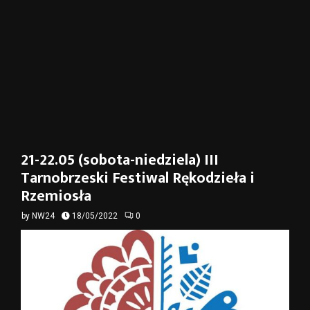
21-22.05 (sobota-niedziela) III
Tarnobrzeski Festiwal Rękodzieła i
Rzemiosła
by
NW24
18/05/2022
0