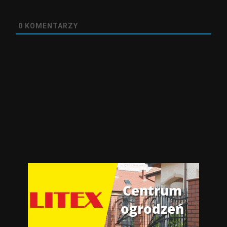
0
KOMENTARZY