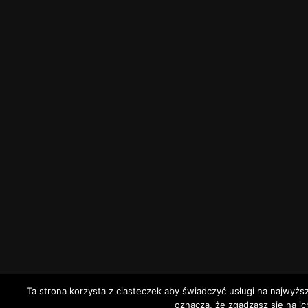
Ta strona korzysta z ciasteczek aby świadczyć usługi na najwyżs
oznacza, że zgadzasz się na ic