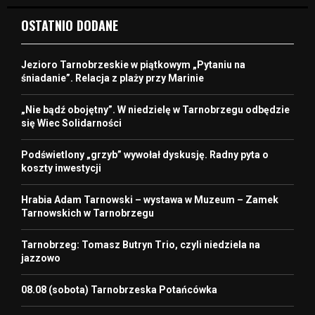
OSTATNIO DODANE
Jezioro Tarnobrzeskie w piątkowym „Pytaniu na
śniadanie”. Relacja z plaży przy Marinie
„Nie bądź obojętny”. W niedzielę w Tarnobrzegu odbędzie
się Wiec Solidarności
Podświetlony „grzyb” wywołał dyskusję. Radny pyta o
koszty inwestycji
Hrabia Adam Tarnowski – wystawa w Muzeum – Zamek
Tarnowskich w Tarnobrzegu
Tarnobrzeg: Tomasz Butryn Trio, czyli niedziela na
jazzowo
08.08 (sobota) Tarnobrzeska Potańcówka