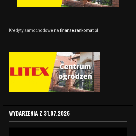
Kredyty samochodowe na
finanse.rankomat.pl
WYDARZENIA Z 31.07.2026
O