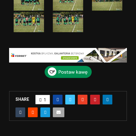
SHARE
1