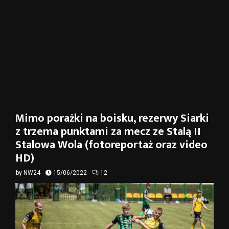
Mimo porażki na boisku, rezerwy Siarki
z trzema punktami za mecz ze Stalą II
Stalowa Wola (fotoreportaż oraz video
HD)
by
NW24
15/06/2022
12