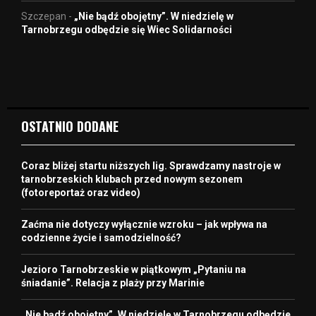
Szczepan
-
„Nie bądź obojętny”. W niedzielę w
Tarnobrzegu odbędzie się Wiec Solidarności
OSTATNIO DODANE
Coraz bliżej startu niższych lig. Sprawdzamy nastroje w
tarnobrzeskich klubach przed nowym sezonem
(fotoreportaż oraz video)
Zaćma nie dotyczy wyłącznie wzroku – jak wpływa na
codzienne życie i samodzielność?
Jezioro Tarnobrzeskie w piątkowym „Pytaniu na
śniadanie”. Relacja z plaży przy Marinie
„Nie bądź obojętny”. W niedzielę w Tarnobrzegu odbędzie