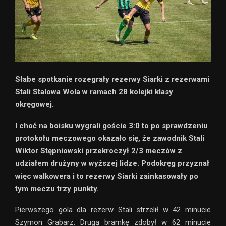
Słabe spotkanie rozegrały rezerwy Siarki z rezerwami
Stali Stalowa Wola w ramach 28 kolejki klasy
okręgowej.
I choć na boisku wygrali goście 3:0 to po sprawdzeniu
protokołu meczowego okazało się, że zawodnik Stali
Wiktor Stępniowski przekroczył 2/3 meczów z
udziałem drużyny w wyższej lidze. Podokręg przyznał
więc walkowera i to rezerwy Siarki zainkasowały po
tym meczu trzy punkty.
Pierwszego gola dla rezerw Stali strzelił w 42 minucie
Szymon Grabarz. Drugą bramkę zdobył w 62 minucie