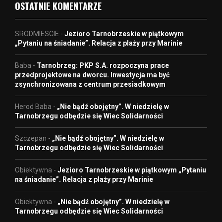
OSTATNIE KOMENTARZE
SRODMIESCIE
-
Jezioro Tarnobrzeskie w piątkowym
„Pytaniu na śniadanie”. Relacja z plaży przy Marinie
Baba
-
Tarnobrzeg: PKP S.A. rozpoczyna prace
przedprojektowe na dworcu. Inwestycja ma być
zsynchronizowana z centrum przesiadkowym
Herod Baba
-
„Nie bądź obojętny”. W niedzielę w
Tarnobrzegu odbędzie się Wiec Solidarności
Szczepan
-
„Nie bądź obojętny”. W niedzielę w
Tarnobrzegu odbędzie się Wiec Solidarności
Obiektywna
-
Jezioro Tarnobrzeskie w piątkowym „Pytaniu
na śniadanie”. Relacja z plaży przy Marinie
Obiektywna
-
„Nie bądź obojętny”. W niedzielę w
Tarnobrzegu odbędzie się Wiec Solidarności