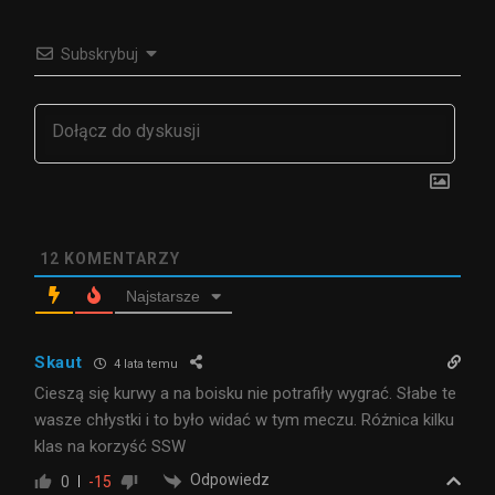
Subskrybuj
12
KOMENTARZY
Najstarsze
Skaut
4 lata temu
Cieszą się kurwy a na boisku nie potrafiły wygrać. Słabe te
wasze chłystki i to było widać w tym meczu. Różnica kilku
klas na korzyść SSW
Odpowiedz
0
-15