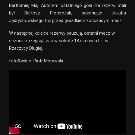
Bartłomiej Maj. Autorem ostatniego gola dla rezerw Stali
był Bartosz Pioterczak, pokonując Jakuba
Jędrychowskiego tuż przed gwizdkiem kończącym mecz.
W następnej kolejce rezerwy pauzują, ostatni mecz w
sezonie rozegrają zaś w sobotę 18 czerwca br., w
Rzeczycy Długiej.
foto&video: Piotr Morawski