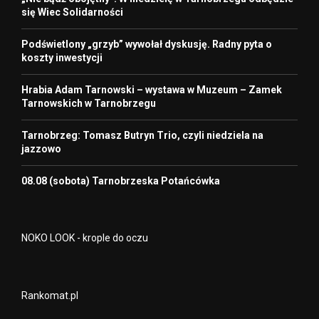
się Wiec Solidarności
Podświetlony „grzyb” wywołał dyskusję. Radny pyta o
koszty inwestycji
Hrabia Adam Tarnowski – wystawa w Muzeum – Zamek
Tarnowskich w Tarnobrzegu
Tarnobrzeg: Tomasz Butryn Trio, czyli niedziela na
jazzowo
08.08 (sobota) Tarnobrzeska Potańcówka
NOKO LOOK - krople do oczu
Rankomat.pl