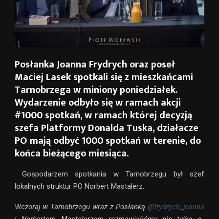
Posłanka Joanna Frydrych oraz poseł
Maciej Lasek spotkali się z mieszkańcami
Tarnobrzega w miniony poniedziałek.
Wydarzenie odbyło się w ramach akcji
#1000 spotkań, w ramach której decyzją
szefa Platformy Donalda Tuska, działacze
PO mają odbyć 1000 spotkań w terenie, do
końca bieżącego miesiąca.
Gospodarzem spotkania w Tarnobrzegu był szef
lokalnych struktur PO Norbert Mastalerz.
Wczoraj w Tarnobrzegu wraz z Posłanką
@frydrych_joanna