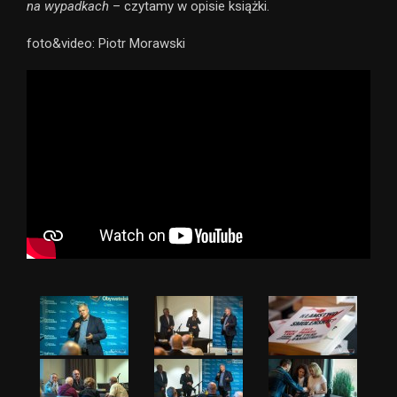
na wypadkach
– czytamy w opisie książki.
foto&video: Piotr Morawski