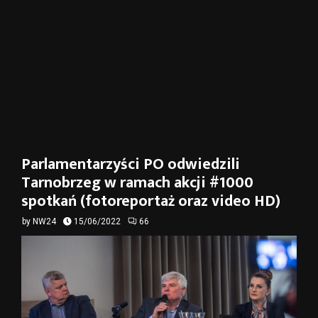
Parlamentarzyści PO odwiedzili
Tarnobrzeg w ramach akcji #1000
spotkań (fotoreportaż oraz video HD)
by
NW24
15/06/2022
66