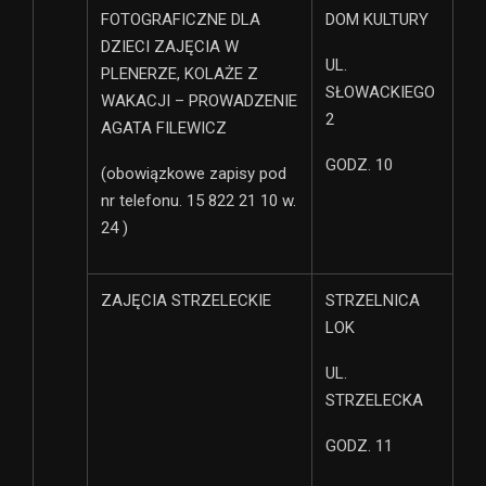
FOTOGRAFICZNE DLA
DOM KULTURY
DZIECI ZAJĘCIA W
UL.
PLENERZE, KOLAŻE Z
SŁOWACKIEGO
WAKACJI – PROWADZENIE
2
AGATA FILEWICZ
GODZ. 10
(obowiązkowe zapisy pod
nr telefonu. 15 822 21 10 w.
24 )
ZAJĘCIA STRZELECKIE
STRZELNICA
LOK
UL.
STRZELECKA
GODZ. 11