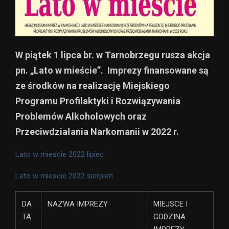
W piątek 1 lipca br. w Tarnobrzegu rusza akcja
pn. „Lato w mieście”. Imprezy finansowane są
ze środków na realizację Miejskiego
Programu Profilaktyki i Rozwiązywania
Problemów Alkoholowych oraz
Przeciwdziałania Narkomanii w 2022 r.
Lato w miescie 2022 lipiec
Lato w miescie 2022 sierpien
DA
NAZWA IMPREZY
MIEJSCE I
TA
GODZINA