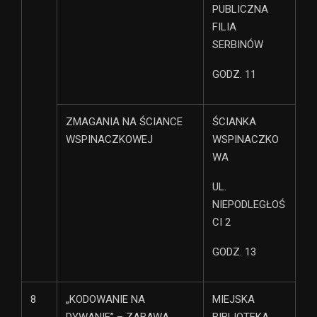
PUBLICZNA
FILIA
SERBINÓW
GODZ. 11
ZMAGANIA NA ŚCIANCE
ŚCIANKA
WSPINACZKOWEJ
WSPINACZKO
WA
UL.
NIEPODLEGŁOŚ
CI 2
GODZ. 13
8
„KODOWANIE NA
MIEJSKA