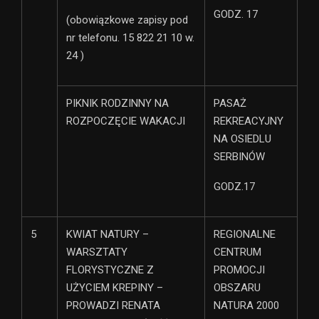
GODZ. 17
(obowiązkowe zapisy pod
nr telefonu. 15 822 21 10 w.
24 )
PIKNIK RODZINNY NA
PASAŻ
ROZPOCZĘCIE WAKACJI
REKREACYJNY
NA OSIEDLU
SERBINÓW
GODZ.17
5
KWIAT NATURY –
REGIONALNE
WARSZTATY
CENTRUM
FLORYSTYCZNE Z
PROMOCJI
UŻYCIEM KREPINY –
OBSZARU
PROWADZI RENATA
NATURA 2000