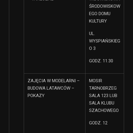
ŚRODOWISKOW
EGO DOMU
KULTURY
UL.
WYSPIAŃSKIEG
O 3
GODZ. 11.30
ZAJĘCIA W MODELARNI –
MOSIR
BUDOWA LATAWCÓW –
TARNOBRZEG
POKAZY
SALA 123 LUB
SALA KLUBU
SZACHOWEGO
GODZ. 12