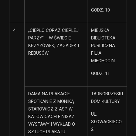
GODZ. 10
4
„CIEPŁO CORAZ CIEPLEJ,
MIEJSKA
PARZY” – W ŚWIECIE
BIBLIOTEKA
KRZYŻÓWEK, ZAGADEK I
PUBLICZNA
REBUSÓW
FILIA
MIECHOCIN
GODZ. 11
DAMA NA PLAKACIE
TARNOBRZESKI
SPOTKANIE Z MONIKĄ
DOM KULTURY
STAROWICZ Z ASP W
UL.
KATOWICACH FINISAŻ
SŁOWACKIEGO
WYSTAWY I WYKŁAD O
2
SZTUCE PLAKATU