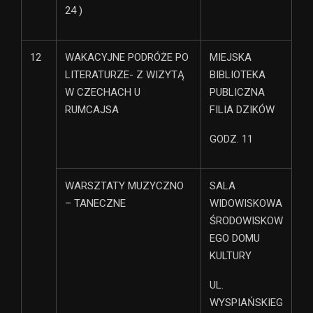
24 )
12
WAKACYJNE PODRÓŻE PO
MIEJSKA
LITERATURZE- Z WIZYTĄ
BIBLIOTEKA
W CZECHACH U
PUBLICZNA
RUMCAJSA
FILIA DZIKÓW
GODZ. 11
WARSZTATY MUZYCZNO
SALA
– TANECZNE
WIDOWISKOWA
ŚRODOWISKOW
EGO DOMU
KULTURY
UL.
WYSPIAŃSKIEG