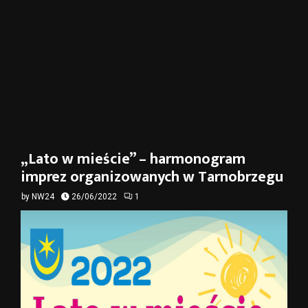
„Lato w mieście” – harmonogram
imprez organizowanych w Tarnobrzegu
by
NW24
26/06/2022
1