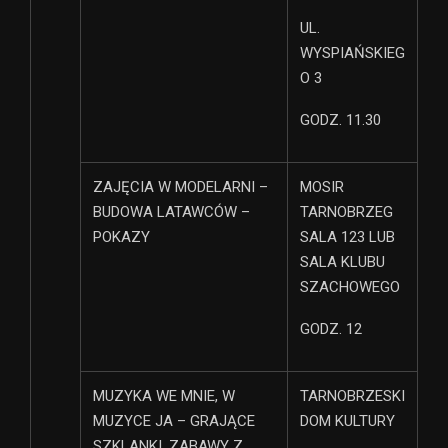
UL.
WYSPIAŃSKIEG
O 3
GODZ. 11.30
ZAJĘCIA W MODELARNI –
MOSIR
BUDOWA LATAWCÓW –
TARNOBRZEG
POKAZY
SALA 123 LUB
SALA KLUBU
SZACHOWEGO
GODZ. 12
MUZYKA WE MNIE, W
TARNOBRZESKI
MUZYCE JA – GRAJĄCE
DOM KULTURY
SZKLANKI, ZABAWY Z