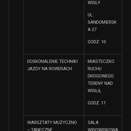
WISŁY
UL.
SANDOMIERSK
A 27
GODZ. 10
DOSKONALENIE TECHNIKI
MIASTECZKO
JAZDY NA ROWERACH
RUCHU
DROGOWEGO
TERENY NAD
WISŁĄ
GODZ. 11
WARSZTATY MUZYCZNO
SALA
– TANECZNE
WIDOWISKOWA