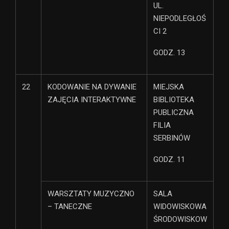
UL.
NIEPODLEGŁOŚ
CI 2
GODZ. 13
22
KODOWANIE NA DYWANIE
MIEJSKA
ZAJĘCIA INTERAKTYWNE
BIBLIOTEKA
PUBLICZNA
FILIA
SERBINÓW
GODZ. 11
WARSZTATY MUZYCZNO
SALA
– TANECZNE
WIDOWISKOWA
ŚRODOWISKOW