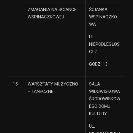
ZMAGANIA NA ŚCIANCE
ŚCIANKA
WSPINACZKOWEJ
WSPINACZKO
WA
UL.
NIEPODLEGŁOŚ
CI 2
GODZ. 13
15
WARSZTATY MUZYCZNO
SALA
– TANECZNE
WIDOWISKOWA
ŚRODOWISKOW
EGO DOMU
KULTURY
UL.