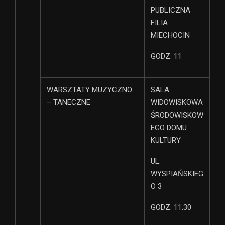
PUBLICZNA
FILIA
MIECHOCIN
GODZ. 11
WARSZTATY MUZYCZNO
SALA
– TANECZNE
WIDOWISKOWA
ŚRODOWISKOW
EGO DOMU
KULTURY
UL.
WYSPIAŃSKIEG
O 3
GODZ. 11.30