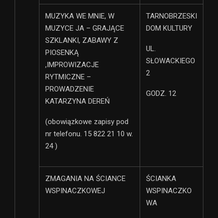
MUZYKA WE MNIE, W
TARNOBRZESKI
MUZYCE JA – GRAJĄCE
DOM KULTURY
SZKLANKI, ZABAWY Z
UL.
PIOSENKĄ
SŁOWACKIEGO
,IMPROWIZACJE
2
RYTMICZNE –
PROWADZENIE
GODZ. 12
KATARZYNA DEREŃ
(obowiązkowe zapisy pod
nr telefonu. 15 822 21 10 w.
24 )
ZMAGANIA NA ŚCIANCE
ŚCIANKA
WSPINACZKOWEJ
WSPINACZKO
WA