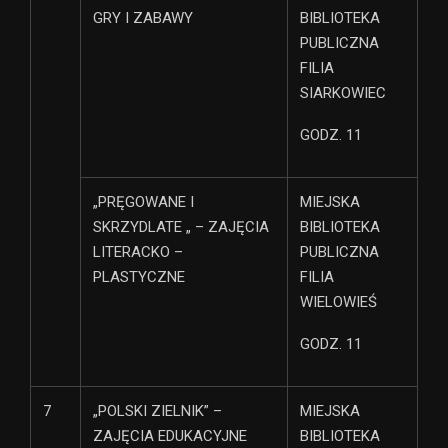
GRY I ZABAWY
BIBLIOTEKA
PUBLICZNA
FILIA
SIARKOWIEC
GODZ. 11
„PRĘGOWANE I
MIEJSKA
SKRZYDLATE „ – ZAJĘCIA
BIBLIOTEKA
LITERACKO –
PUBLICZNA
PLASTYCZNE
FILIA
WIELOWIEŚ
GODZ. 11
7
„POLSKI ZIELNIK” –
MIEJSKA
ZAJĘCIA EDUKACYJNE
BIBLIOTEKA