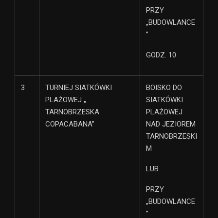
PRZY
„BUDOWLANCE
”
GODZ. 10
3
TURNIEJ SIATKÓWKI
BOISKO DO
PLAŻOWEJ „
SIATKÓWKI
TARNOBRZESKA
PLAŻOWEJ
COPACABANA”
NAD JEZIOREM
TARNOBRZESKI
M
LUB
PRZY
„BUDOWLANCE
”