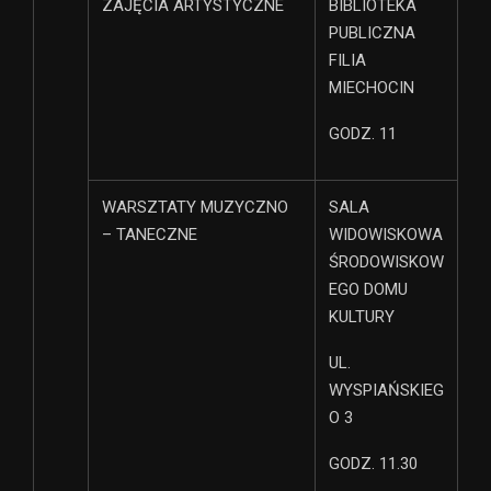
ZAJĘCIA ARTYSTYCZNE
BIBLIOTEKA
PUBLICZNA
FILIA
MIECHOCIN
GODZ. 11
WARSZTATY MUZYCZNO
SALA
– TANECZNE
WIDOWISKOWA
ŚRODOWISKOW
EGO DOMU
KULTURY
UL.
WYSPIAŃSKIEG
O 3
GODZ. 11.30