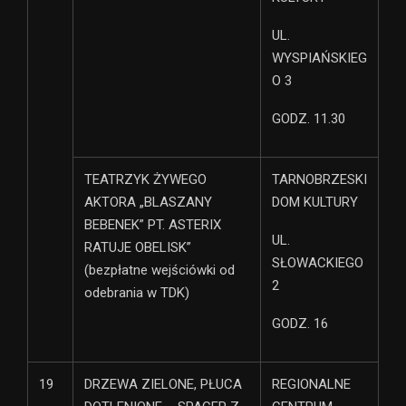
UL.
WYSPIAŃSKIEG
O 3
GODZ. 11.30
TEATRZYK ŻYWEGO
TARNOBRZESKI
AKTORA „BLASZANY
DOM KULTURY
BEBENEK” PT. ASTERIX
UL.
RATUJE OBELISK”
SŁOWACKIEGO
(bezpłatne wejściówki od
2
odebrania w TDK)
GODZ. 16
19
DRZEWA ZIELONE, PŁUCA
REGIONALNE