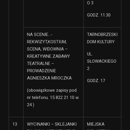
O 3
GODZ. 11.30
NA SCENIE…-
TARNOBRZESKI
REKWIZYT,KOSTIUM,
DOM KULTURY
SCENA, WIDOWNIA –
UL.
KREATYWNE ZABAWY
SŁOWACKIEGO
TEATRALNE –
2
PROWADZENIE
AGNIESZKA MROCZKA
GODZ. 17
(obowiązkowe zapisy pod
nr telefonu. 15 822 21 10 w.
24 )
13
WYCINANKI – SKLEJANKI
MIEJSKA