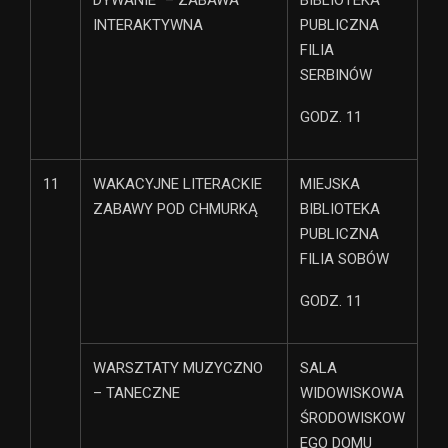
DYWANIE” – ZABAWA
BIBLIOTEKA
INTERAKTYWNA
PUBLICZNA
FILIA
SERBINÓW
GODZ. 11
11
WAKACYJNE LITERACKIE
MIEJSKA
ZABAWY POD CHMURKĄ
BIBLIOTEKA
PUBLICZNA
FILIA SOBÓW
GODZ. 11
WARSZTATY MUZYCZNO
SALA
– TANECZNE
WIDOWISKOWA
ŚRODOWISKOW
EGO DOMU