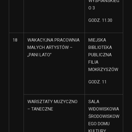
WYSPIAŃSKIEG
O 3
GODZ. 11.30
18
WAKACYJNA PRACOWNIA
MIEJSKA
MAŁYCH ARTYSTÓW –
BIBLIOTEKA
„PANI LATO”
PUBLICZNA
FILIA
MOKRZYSZÓW
GODZ. 11
WARSZTATY MUZYCZNO
SALA
– TANECZNE
WIDOWISKOWA
ŚRODOWISKOW
EGO DOMU
KULTURY