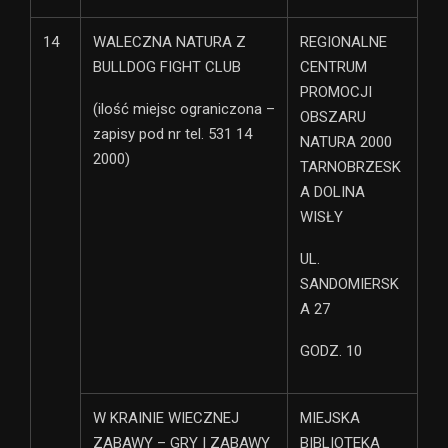
14
WALECZNA NATURA Z
REGIONALNE
BULLDOG FIGHT CLUB
CENTRUM
PROMOCJI
(ilość miejsc ograniczona –
OBSZARU
zapisy pod nr tel. 531 14
NATURA 2000
2000)
TARNOBRZESK
A DOLINA
WISŁY
UL.
SANDOMIERSK
A 27
GODZ. 10
W KRAINIE WIECZNEJ
MIEJSKA
ZABAWY – GRY I ZABAWY
BIBLIOTEKA