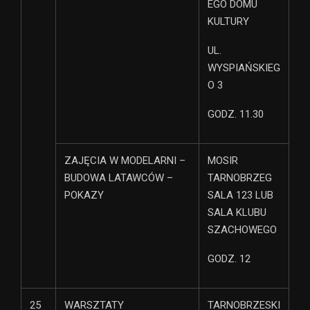
EGO DOMU
KULTURY
UL.
WYSPIAŃSKIEG
O 3
GODZ. 11.30
ZAJĘCIA W MODELARNI –
MOSIR
BUDOWA LATAWCÓW –
TARNOBRZEG
POKAZY
SALA 123 LUB
SALA KLUBU
SZACHOWEGO
GODZ. 12
25
WARSZTATY
TARNOBRZESKI