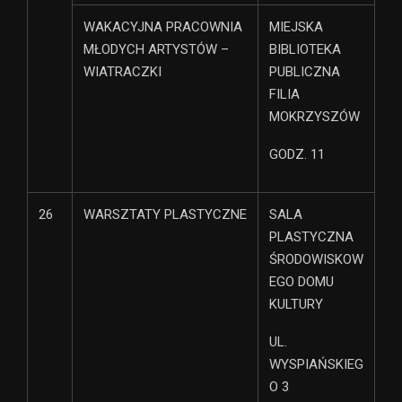
WAKACYJNA PRACOWNIA
MIEJSKA
MŁODYCH ARTYSTÓW –
BIBLIOTEKA
WIATRACZKI
PUBLICZNA
FILIA
MOKRZYSZÓW
GODZ. 11
26
WARSZTATY PLASTYCZNE
SALA
PLASTYCZNA
ŚRODOWISKOW
EGO DOMU
KULTURY
UL.
WYSPIAŃSKIEG
O 3