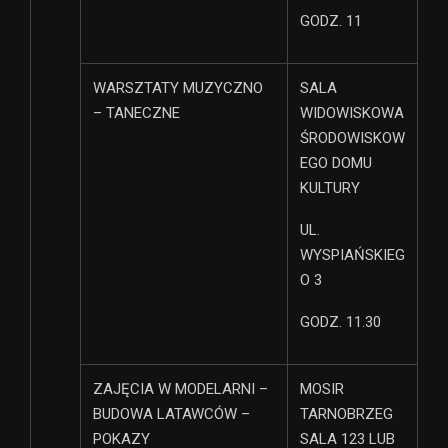
GODZ. 11
WARSZTATY MUZYCZNO
SALA
– TANECZNE
WIDOWISKOWA
ŚRODOWISKOW
EGO DOMU
KULTURY
UL.
WYSPIAŃSKIEG
O 3
GODZ. 11.30
ZAJĘCIA W MODELARNI –
MOSIR
BUDOWA LATAWCÓW –
TARNOBRZEG
POKAZY
SALA 123 LUB