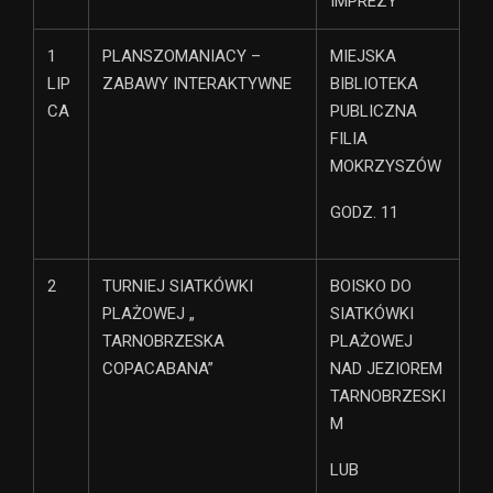
IMPREZY
1
PLANSZOMANIACY –
MIEJSKA
LIP
ZABAWY INTERAKTYWNE
BIBLIOTEKA
CA
PUBLICZNA
FILIA
MOKRZYSZÓW
GODZ. 11
2
TURNIEJ SIATKÓWKI
BOISKO DO
PLAŻOWEJ „
SIATKÓWKI
TARNOBRZESKA
PLAŻOWEJ
COPACABANA”
NAD JEZIOREM
TARNOBRZESKI
M
LUB