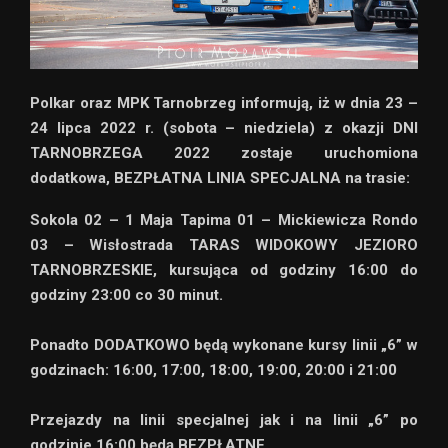
Polkar oraz MPK Tarnobrzeg informują, iż w dnia 23 –
24 lipca 2022 r. (sobota – niedziela) z okazji DNI
TARNOBRZEGA 2022 zostaje uruchomiona
dodatkowa, BEZPŁATNA LINIA SPECJALNA na trasie:
Sokola 02 – 1 Maja Tapima 01 – Mickiewicza Rondo
03 – Wisłostrada TARAS WIDOKOWY JEZIORO
TARNOBRZESKIE, kursująca od godziny 16:00 do
godziny 23:00 co 30 minut.
Ponadto DODATKOWO będą wykonane kursy linii „6” w
godzinach: 16:00, 17:00, 18:00, 19:00, 20:00 i 21:00
Przejazdy na linii specjalnej jak i na linii „6” po
godzinie 16:00 będą BEZPŁATNE.