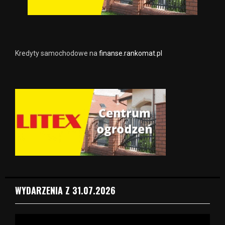
Kredyty samochodowe na
finanse.rankomat.pl
WYDARZENIA Z 31.07.2026
O