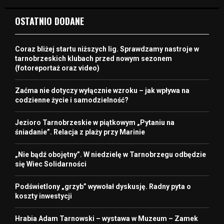
OSTATNIO DODANE
Coraz bliżej startu niższych lig. Sprawdzamy nastroje w
tarnobrzeskich klubach przed nowym sezonem
(fotoreportaż oraz video)
Zaćma nie dotyczy wyłącznie wzroku – jak wpływa na
codzienne życie i samodzielność?
Jezioro Tarnobrzeskie w piątkowym „Pytaniu na
śniadanie”. Relacja z plaży przy Marinie
„Nie bądź obojętny”. W niedzielę w Tarnobrzegu odbędzie
się Wiec Solidarności
Podświetlony „grzyb” wywołał dyskusję. Radny pyta o
koszty inwestycji
Hrabia Adam Tarnowski – wystawa w Muzeum – Zamek