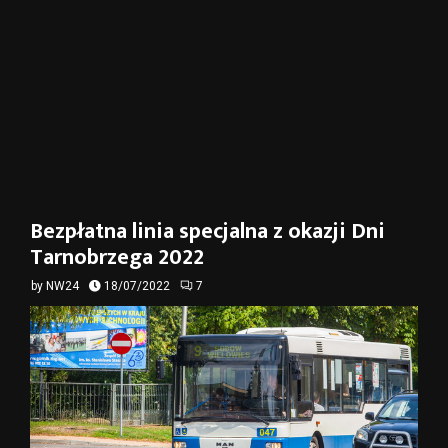
Bezpłatna linia specjalna z okazji Dni
Tarnobrzega 2022
by
NW24
18/07/2022
7