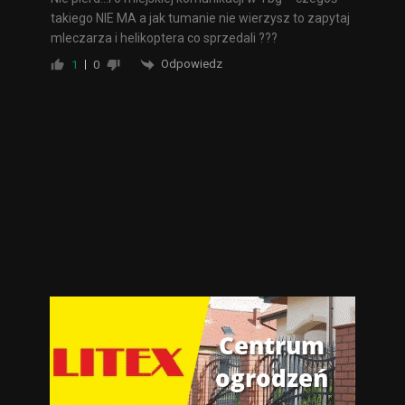
takiego NIE MA a jak tumanie nie wierzysz to zapytaj
mleczarza i helikoptera co sprzedali ???
Odpowiedz
1
0