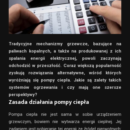
Tradycyjne mechanizmy grzewcze, bazujące na
paliwach kopalnych, a także na produkowanej z ich
spalania energii elektrycznej, powoli zaczynają
odchodzić w przeszłość. Coraz większą popularność
zyskują rozwiązania alternatywne, wśród których
wyróżniają się pompy ciepła. Jakie są zalety takich
systemów ogrzewania i czy mają one szersze
perspektywy?
Zasada działania pompy ciepła
Pompa ciepła nie jest sama w sobie urządzeniem
grzewczym, bowiem nie wytwarza energii cieplnej. Jej
zadaniem jest pobieranie tej energii ze źródeł pierwotnych: