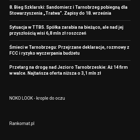
8. Bieg Szklarski: Sandomierz i Tarnobrzeg pobiegną dla
Stowarzyszenia „Tratwa”. Zapisy do 18. września
Sytuacja w TTBS. Spółka zarabia na bieżąco, ale nad jej
przyszłością wisi 6,8 mln zł roszczeń
Śmieci w Tarnobrzegu: Przejrzane deklaracje, rozmowy z
FCC i ryzyko wyczerpania budżetu
Przetarg na drogę nad Jezioro Tarnobrzeskie: Aż 14 firm
w walce. Najtańsza oferta niższa o 3,1 mln zł
NOKO LOOK - krople do oczu
Rankomat.pl