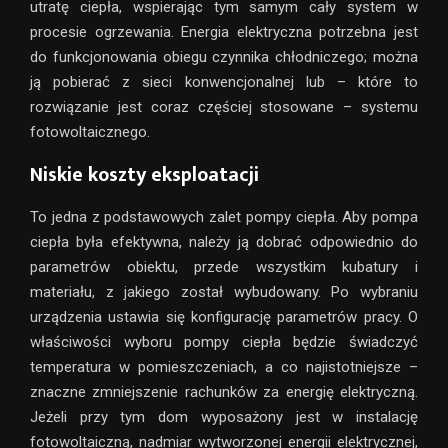
utratę ciepła, wspierając tym samym cały system w
procesie ogrzewania. Energia elektryczna potrzebna jest
do funkcjonowania obiegu czynnika chłodniczego; można
ją pobierać z sieci konwencjonalnej lub – które to
rozwiązanie jest coraz częściej stosowane – systemu
fotowoltaicznego.
Niskie koszty eksploatacji
To jedna z podstawowych zalet pompy ciepła. Aby pompa
ciepła była efektywna, należy ją dobrać odpowiednio do
parametrów obiektu, przede wszystkim kubatury i
materiału, z jakiego został wybudowany. Po wybraniu
urządzenia ustawia się konfigurację parametrów pracy. O
właściwości wyboru pompy ciepła będzie świadczyć
temperatura w pomieszczeniach, a co najistotniejsze –
znaczne zmniejszenie rachunków za energię elektryczną.
Jeżeli przy tym dom wyposażony jest w instalację
fotowoltaiczną, nadmiar wytworzonej energii elektrycznej,