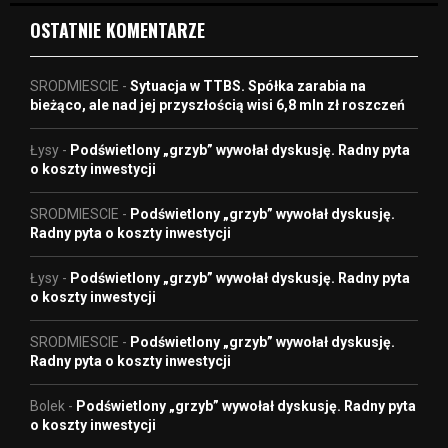
OSTATNIE KOMENTARZE
SRODMIESCIE
-
Sytuacja w TTBS. Spółka zarabia na
bieżąco, ale nad jej przyszłością wisi 6,8 mln zł roszczeń
Łysy
-
Podświetlony „grzyb” wywołał dyskusję. Radny pyta
o koszty inwestycji
SRODMIESCIE
-
Podświetlony „grzyb” wywołał dyskusję.
Radny pyta o koszty inwestycji
Łysy
-
Podświetlony „grzyb” wywołał dyskusję. Radny pyta
o koszty inwestycji
SRODMIESCIE
-
Podświetlony „grzyb” wywołał dyskusję.
Radny pyta o koszty inwestycji
Bolek
-
Podświetlony „grzyb” wywołał dyskusję. Radny pyta
o koszty inwestycji