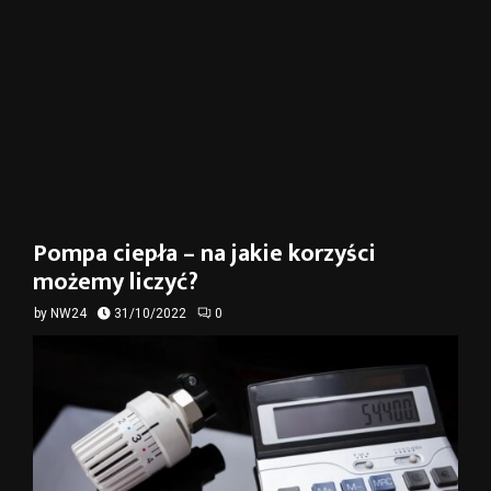
Pompa ciepła – na jakie korzyści
możemy liczyć?
by
NW24
31/10/2022
0