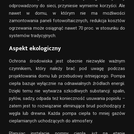
odprowadzony do sieci, przyniesie wymierne korzyści. Ale
nawet w domu, w którym nie ma możliwości
zamontowania paneli fotowoltaicznych, redukcja kosztów
ogrzewania może osiągnąć nawet 70 proc. w stosunku do
systemów tradycyjnych.
Aspekt ekologiczny
Ochrona środowiska jest obecnie niezwykle ważnym
czynnikiem, który należy brać pod uwagę podczas
projektowania domu lub przebudowy istniejącego. Pompa
ciepła bazuje wyłącznie na odnawialnych źródłach energii.
Dzięki temu nie wytwarza szkodliwych substancji: spalin,
pyłów, sadzy, odpada też konieczność usuwania popiołu –
zatem jest to rozwiązanie eliminujące brud pochodzący z
węgla lub drewna. Każda pompa ciepła to mniej gazów
cieplarnianych uchodzących do atmosfery.
Planując instalację pompy ciepła, już na etapie