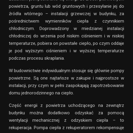
powietrza, gruntu lub wód gruntowych i przesyłanie jej do
źródła wtórnego – instalacji grzewczej w budynku, za
pośrednictwem wymienników ciepła z czynnikiem
chłodniczym. Doprowadzony w miedzianej instalacji
chłodniczej do wrzenia pod niskim ciśnieniem i w niskiej
temperaturze, pobiera on powstałe ciepło, po czym oddaje
je pod wyższym ciśnieniem i w wyższej temperaturze
podczas procesu skraplania.
W budownictwie indywidualnym stosuje się głównie pompy
powietrzne. Są one najtańsze w zakupie i najprostsze w
instalacji, przy czym w pełni zaspokajają zapotrzebowanie
domu jednorodzinnego na ciepło.
Część energii z powietrza uchodzącego na zewnątrz
budynku można dodatkowo odzyskać za pomocą
wentylacji mechanicznej z odzyskiem ciepła – to
rekuperacja. Pompa ciepła z rekuperatorem rekompensuje