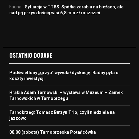
Fauna
-
Sytuacja w TTBS. Spółka zarabia na bieżąco, ale
nad jej przyszłością wisi 6,8 mln zł roszczeń
OSTATNIO DODANE
Podświetlony „grzyb” wywołał dyskusję. Radny pyta o
koszty inwestycji
Hrabia Adam Tarnowski – wystawa w Muzeum – Zamek
Tarnowskich w Tarnobrzegu
Tarnobrzeg: Tomasz Butryn Trio, czyli niedziela na
jazzowo
08.08 (sobota) Tarnobrzeska Potańcówka