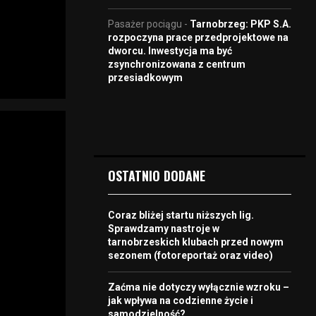
Pasażer pociągu
-
Tarnobrzeg: PKP S.A.
rozpoczyna prace przedprojektowe na
dworcu. Inwestycja ma być
zsynchronizowana z centrum
przesiadkowym
OSTATNIO DODANE
Coraz bliżej startu niższych lig.
Sprawdzamy nastroje w
tarnobrzeskich klubach przed nowym
sezonem (fotoreportaż oraz video)
Zaćma nie dotyczy wyłącznie wzroku –
jak wpływa na codzienne życie i
samodzielność?