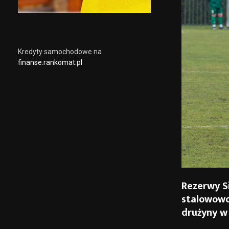
Kredyty samochodowe na
finanse.rankomat.pl
Rezerwy Si
stalowowol
drużyny w