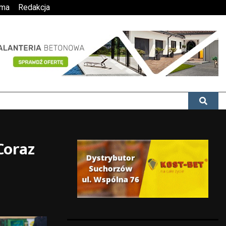
ama
Redakcja
Coraz