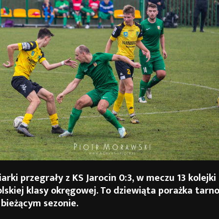
arki przegrały z KS Jarocin 0:3, w meczu 13 kolejki
skiej klasy okręgowej. To dziewiąta porażka tarno
 bieżącym sezonie.