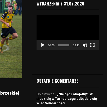
WYDARZENIA Z 31.07.2026
O
d
t
w
a
r
00:00
23:22
z
a
c
z
v
i
d
OSTATNIE KOMENTARZE
e
o
brzeskiej
Obiektywna
-
„Nie bądź obojętny”. W
niedzielę w Tarnobrzegu odbędzie się
Wiec Solidarności