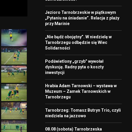
Jezioro Tarnobrzeskie w piątkowym
„Pytaniu na śniadanie”. Relacja z plaży
przy Marinie
„Nie bądź obojętny”. W niedzielę w
Tarnobrzegu odbędzie się Wiec
Solidarności
Podświetlony „grzyb” wywołał
dyskusję. Radny pyta o koszty
inwestycji
Hrabia Adam Tarnowski – wystawa w
Muzeum – Zamek Tarnowskich w
Tarnobrzegu
Tarnobrzeg: Tomasz Butryn Trio, czyli
niedziela na jazzowo
08.08 (sobota) Tarnobrzeska