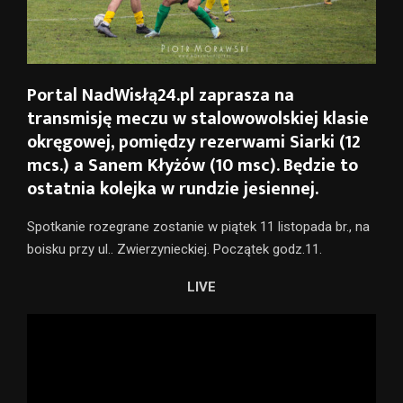
Portal NadWisłą24.pl zaprasza na
transmisję meczu w stalowowolskiej klasie
okręgowej, pomiędzy rezerwami Siarki (12
mcs.) a Sanem Kłyżów (10 msc). Będzie to
ostatnia kolejka w rundzie jesiennej.
Spotkanie rozegrane zostanie w piątek 11 listopada br., na
boisku przy ul.. Zwierzynieckiej. Początek godz.11.
LIVE