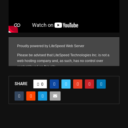
SHARE
0