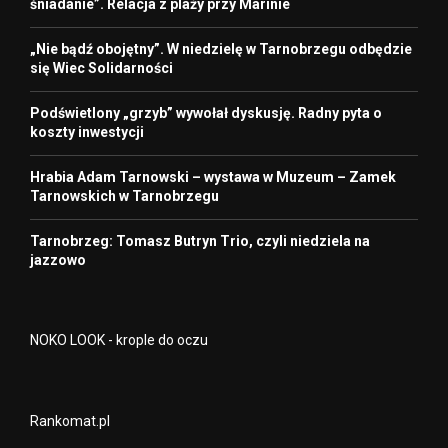
śniadanie”. Relacja z plaży przy Marinie
„Nie bądź obojętny”. W niedzielę w Tarnobrzegu odbędzie
się Wiec Solidarności
Podświetlony „grzyb” wywołał dyskusję. Radny pyta o
koszty inwestycji
Hrabia Adam Tarnowski – wystawa w Muzeum – Zamek
Tarnowskich w Tarnobrzegu
Tarnobrzeg: Tomasz Butryn Trio, czyli niedziela na
jazzowo
NOKO LOOK - krople do oczu
Rankomat.pl