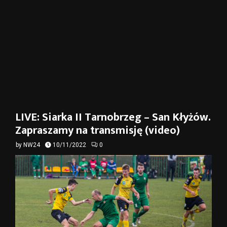
LIVE: Siarka II Tarnobrzeg – San Kłyżów.
Zapraszamy na transmisję (video)
by
NW24
10/11/2022
0