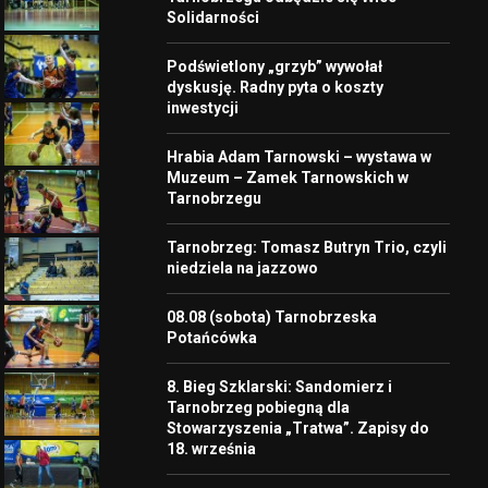
Solidarności
Podświetlony „grzyb” wywołał
dyskusję. Radny pyta o koszty
inwestycji
Hrabia Adam Tarnowski – wystawa w
Muzeum – Zamek Tarnowskich w
Tarnobrzegu
Tarnobrzeg: Tomasz Butryn Trio, czyli
niedziela na jazzowo
08.08 (sobota) Tarnobrzeska
Potańcówka
8. Bieg Szklarski: Sandomierz i
Tarnobrzeg pobiegną dla
Stowarzyszenia „Tratwa”. Zapisy do
18. września