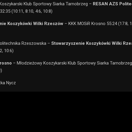
Koszykarski Klub Sportowy Siarka Tarnobrzeg –
RESAN AZS Polite
32:35 (10:11, 8:10, 4:6, 10:8)
nie Koszykówki Wilki Rzeszów
– KKK MOSiR Krosno 55:24 (17:8, 10
litechnika Rzeszowska –
Stowarzyszenie Koszykówki Wilki Rz
2, 10:6)
rosno
– Młodzieżowy Koszykarski Klub Sportowy Siarka Tarnobrzeg 
8)
zka Nycz