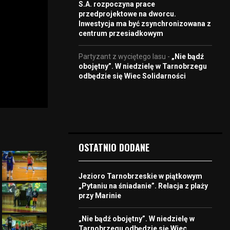
S.A. rozpoczyna prace
przedprojektowe na dworcu.
Inwestycja ma być zsynchronizowana z
centrum przesiadkowym
Partyzant z wyciętego lasu
-
„Nie bądź
obojętny”. W niedzielę w Tarnobrzegu
odbędzie się Wiec Solidarności
OSTATNIO DODANE
Jezioro Tarnobrzeskie w piątkowym
„Pytaniu na śniadanie”. Relacja z plaży
przy Marinie
„Nie bądź obojętny”. W niedzielę w
Tarnobrzegu odbędzie się Wiec