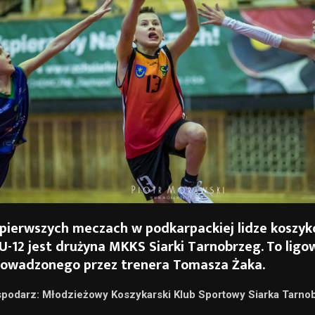
pierwszych meczach w podkarpackiej lidze koszyk
-12 jest drużyna MKKS Siarki Tarnobrzeg. To ligo
rowadzonego przez trenera Tomasza Żaka.
spodarz: Młodzieżowy Koszykarski Klub Sportowy Siarka Tarno