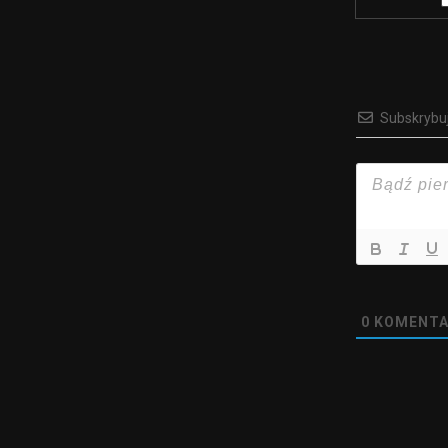
Subskrybu
0
KOMENTA