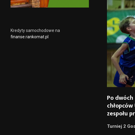
Kredyty samochodowe na
finanse.rankomat.pl
Po dwóch 
chłopców U
zespołu p
Turniej 2 Go