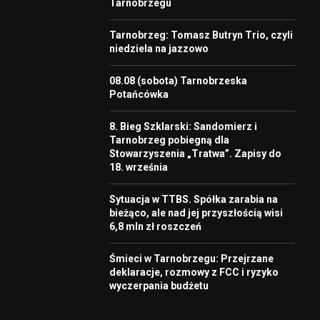
Tarnobrzegu
Tarnobrzeg: Tomasz Butryn Trio, czyli
niedziela na jazzowo
08.08 (sobota) Tarnobrzeska
Potańcówka
8. Bieg Szklarski: Sandomierz i
Tarnobrzeg pobiegną dla
Stowarzyszenia „Tratwa”. Zapisy do
18. września
Sytuacja w TTBS. Spółka zarabia na
bieżąco, ale nad jej przyszłością wisi
6,8 mln zł roszczeń
Śmieci w Tarnobrzegu: Przejrzane
deklaracje, rozmowy z FCC i ryzyko
wyczerpania budżetu