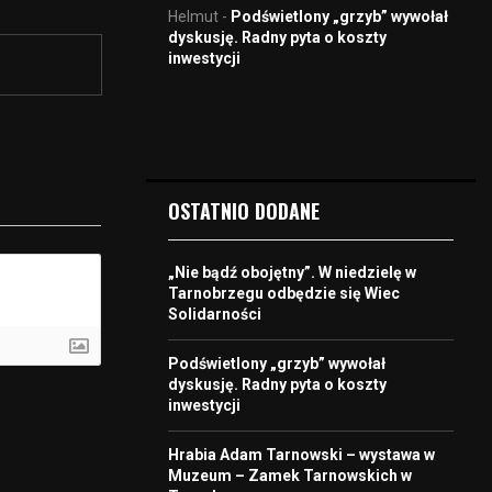
Helmut
-
Podświetlony „grzyb” wywołał
dyskusję. Radny pyta o koszty
inwestycji
OSTATNIO DODANE
„Nie bądź obojętny”. W niedzielę w
Tarnobrzegu odbędzie się Wiec
Solidarności
Podświetlony „grzyb” wywołał
dyskusję. Radny pyta o koszty
inwestycji
Hrabia Adam Tarnowski – wystawa w
Muzeum – Zamek Tarnowskich w