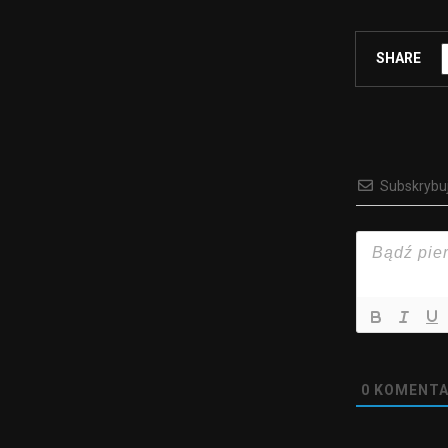
SHARE
Subskrybu
0
KOMENTA