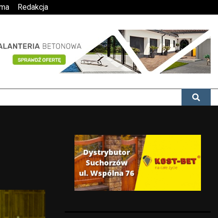
ama
Redakcja