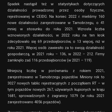
Spadek nastąpił też w statystykach dotyczących
działalności prowadzonej przez osoby fizyczne,
rejestrowanej w CEIDG. Na koniec 2022 r. mieliśmy 160
nowe działalności zarejestrowane w Tarnobrzegu, o 41
mniej w stosunku do roku 2021. Wzrosła liczba
wznowionych działalności, w 2022 roku na ten krok
zdecydowało się 69 przedsiębiorców, o 13 więcej, niż w
roku 2021. Więcej osób zawiesiło za to swoją działalność
gospodarczą, w 2021 roku – 136, w 2022 – 212. Firmy
zamknęło zaś 116 przedsiębiorców (w 2021 – 119).
Mniejszą liczbę w porównaniu z rokiem 2021,
zarejestrowano w Tarnobrzegu pojazdów. Miniony rok to
3027 nowych tablic rejestracyjnych z początkiem RT – w
tym pojazdów nowych 267, używanych kupionych w kraju
1681, sprowadzonych z zagranicy 1079 (w roku 2021
zarejestrowano 4056 pojazdów).