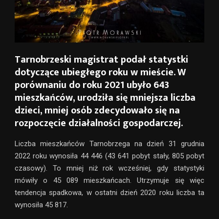
Tarnobrzeski magistrat podał statystki
dotyczące ubiegłego roku w mieście. W
porównaniu do roku 2021 ubyło 643
mieszkańców, urodziła się mniejsza liczba
dzieci, mniej osób zdecydowało się na
rozpoczęcie działalności gospodarczej.
Liczba mieszkańców Tarnobrzega na dzień 31 grudnia
2022 roku wynosiła 44 446 (43 641 pobyt stały, 805 pobyt
czasowy). To mniej niż rok wcześniej, gdy statystyki
mówiły o 45 089 mieszkańcach. Utrzymuje się więc
tendencja spadkowa, w ostatni dzień 2020 roku liczba ta
wynosiła 45 817.