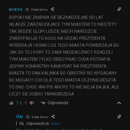
wrzos
3 lata temu
DOPOKI NIE ZMIENIA SIE BEZNADZIEJNE OD LAT
WLADZE ZARZADZAJACE TYM MIASTEM TO NIESTETY
TAK BEDZIE GLUPI LUDZIE NIECH NARESZCIE
ZWERYFIKUJA TO KOGO NA URZAD PREZYDENTA
WYBIERAJA I KOMU LOS TEGO MIASTA POWIERZAJA BO
JAK DO TEJ PORY TO SAMI NIEUDACZNICY RZADZILI
TYM MIASTEM TYLKO OBIECYWAC CUDA POTRAFIA.
JEDYNY KONKRETNY KANDYDAT NA PREZYDENTA
MIASTA TO PAN KALINKA BO OBROTNY BO WYGADANY
BO MOGACY COS DLA TEGO MIASTA UCZYNIC,RESZTA
TO DNO. CHOC ANI PIS ANI PO TO NIE MOJA BAJKA, ALE
LICZY SIE DOBRO TARNOBRZEGA
Odpowiedz
7
-1
Oki
3 lata temu
Odpowiedź do
wrzos