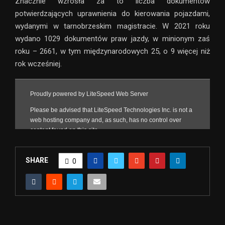
Znacznie wzrosła za to liczba dokumentów
potwierdzających uprawnienia do kierowania pojazdami,
wydanymi w tarnobrzeskim magistracie. W 2021 roku
wydano 1029 dokumentów praw jazdy, w minionym zaś
roku – 2661, w tym międzynarodowych 25, o 9 więcej niż
rok wcześniej.
SHARE
0