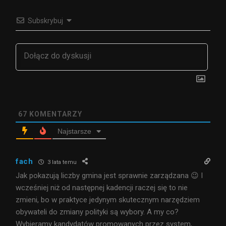
Subskrybuj
67
KOMENTARZY
Najstarsze
fach
3 lata temu
Jak pokazują liczby gmina jest sprawnie zarządzana 😉 I
wcześniej niż od następnej kadencji raczej się to nie
zmieni, bo w praktyce jedynym skutecznym narzędziem
obywateli do zmiany polityki są wybory. A my co?
Wybieramy kandydatów promowanych przez system,