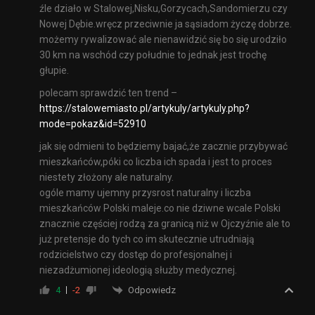
źle działo w Stalowej,Nisku,Gorzycach,Sandomierzu czy
Nowej Dębie.wręcz przeciwnie ja sąsiadom życzę dobrze.
możemy rywalizować ale nienawidzić się bo się urodziło
30 km na wschód czy południe to jednak jest trochę
głupie.
polecam sprawdzić ten trend –
https://stalowemiasto.pl/artykuly/artykuly.php?
mode=pokaz&id=52910
jak się odmieni to będziemy bajać,że zacznie przybywać
mieszkańców,póki co liczba ich spada i jest to proces
niestety złożony ale naturalny.
ogóle mamy ujemny przysrost naturalny i liczba
mieszkańców Polski maleje.co nie dziwne wcale Polski
znacznie częściej rodzą za granicą niż w Ojczyźnie ale to
już pretensje do tych co im skutecznie utrudniają
rodzicielstwo czy dostęp do profesjonalnej i
niezadżumionej ideologią służby medycznej.
Odpowiedz
4
-2