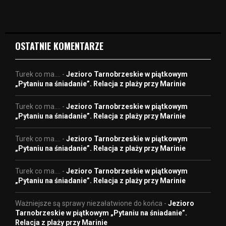
d
e
o
OSTATNIE KOMENTARZE
Turek co ma....
-
Jezioro Tarnobrzeskie w piątkowym
„Pytaniu na śniadanie”. Relacja z plaży przy Marinie
Turek co ma....
-
Jezioro Tarnobrzeskie w piątkowym
„Pytaniu na śniadanie”. Relacja z plaży przy Marinie
Turek co ma....
-
Jezioro Tarnobrzeskie w piątkowym
„Pytaniu na śniadanie”. Relacja z plaży przy Marinie
Turek co ma....
-
Jezioro Tarnobrzeskie w piątkowym
„Pytaniu na śniadanie”. Relacja z plaży przy Marinie
Ważniejsze są sprawy niezałatwione do końca
-
Jezioro
Tarnobrzeskie w piątkowym „Pytaniu na śniadanie”.
Relacja z plaży przy Marinie