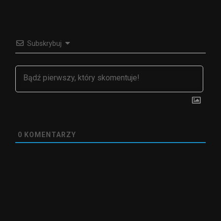
Subskrybuj
0
KOMENTARZY