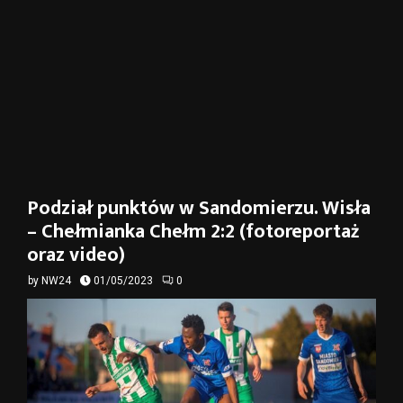
Podział punktów w Sandomierzu. Wisła
– Chełmianka Chełm 2:2 (fotoreportaż
oraz video)
by
NW24
01/05/2023
0