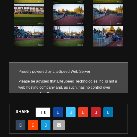
SHARE
0