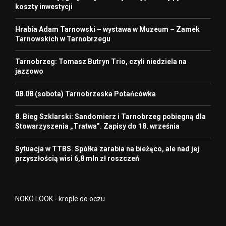
koszty inwestycji
Hrabia Adam Tarnowski – wystawa w Muzeum – Zamek
Tarnowskich w Tarnobrzegu
Tarnobrzeg: Tomasz Butryn Trio, czyli niedziela na
jazzowo
08.08 (sobota) Tarnobrzeska Potańcówka
8. Bieg Szklarski: Sandomierz i Tarnobrzeg pobiegną dla
Stowarzyszenia „Tratwa”. Zapisy do 18. września
Sytuacja w TTBS. Spółka zarabia na bieżąco, ale nad jej
przyszłością wisi 6,8 mln zł roszczeń
NOKO LOOK - krople do oczu