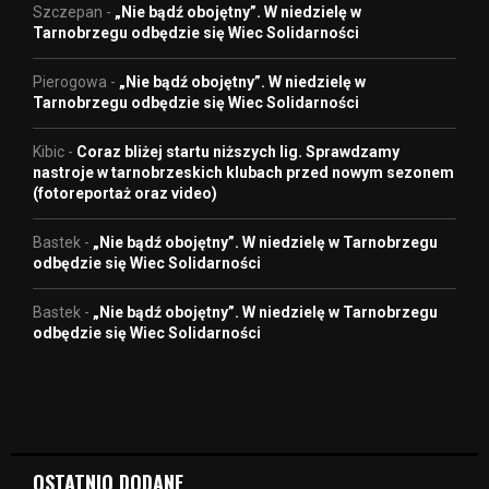
Szczepan
-
„Nie bądź obojętny”. W niedzielę w
Tarnobrzegu odbędzie się Wiec Solidarności
Pierogowa
-
„Nie bądź obojętny”. W niedzielę w
Tarnobrzegu odbędzie się Wiec Solidarności
Kibic
-
Coraz bliżej startu niższych lig. Sprawdzamy
nastroje w tarnobrzeskich klubach przed nowym sezonem
(fotoreportaż oraz video)
Bastek
-
„Nie bądź obojętny”. W niedzielę w Tarnobrzegu
odbędzie się Wiec Solidarności
Bastek
-
„Nie bądź obojętny”. W niedzielę w Tarnobrzegu
odbędzie się Wiec Solidarności
OSTATNIO DODANE