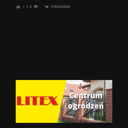
Odpowiedz
2
0