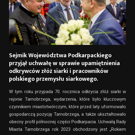
Sejmik Województwa Podkarpackiego
przyjął uchwałę w sprawie upamiętnienia
odkrywców złóż siarki i pracowników
polskiego przemysłu siarkowego.
W tym roku przypada 70. rocznica odkrycia złóż siarki w
rejonie Tarnobrzega, wydarzenia, które było kluczowym
czynnikiem miastotwórczym, które przed laty uformowało
gospodarczą pozycję Tarnobrzega, a także ukształtowało
obecny profil północnej części Podkarpacia. Uchwałą Rady
Miasta Tarnobrzega rok 2023 obchodzony jest „Rokiem