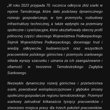
„W roku
20
23 przypada 70. rocznica odkrycia złóż siarki w
rejonie Tarnobrzega, które dało podstawy dynamicznego
rozwoju gospodarczego, w tym przemysłu, rozbudowy
infrastruktury technicznej, a także wpłynęło na przemiany
społeczne i cywilizacyjne, które ukształtowały obecny profil
północnej części obecnego Województwa Podkarpackiego.
Sejmik Województwa Podkarpackiego, doceniając trud i
wiedzę odkrywców, budowniczych oraz wszystkich
pracowników polskiego górnictwa i przemysłu siarkowego
składa wyrazy szacunku i uznania za ich zaangażowanie i
ofiarność w tworzenie Tarnobrzeskiego Zagłębia
Siarkowego.
Niezwykle dynamiczny rozwój górnictwa i przetwórstwa
siarki, powodował wielopłaszczyznowe i głębokie zmiany
społeczno-gospodarcze regionu tarnobrzeskiego. Przemysł
siarkowy zatrudniał kilkanaście tysięcy pracowników i
stworzono miejsca pracy dla trzech pokoleń pracowników.