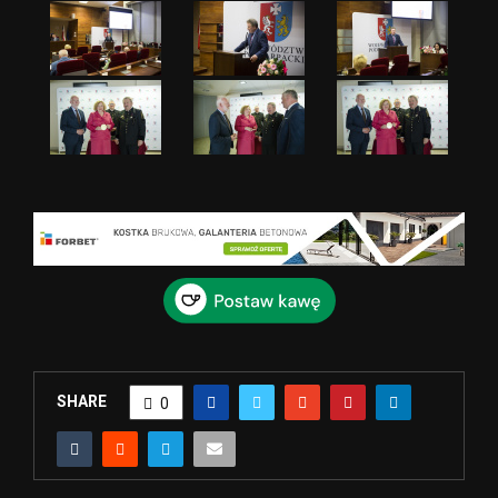
SHARE
0