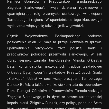
Pamięci Górników i Pracowników Tarnobrzeskiego
Zagłębia Siarkowego”. Trwają działania rocznicowe i
upamiętniające rolę przemysłu siarkowego w dziejach
Tarnobrzega i regionu. W upamiętnienie tego kluczowego
wydarzenia włączył się także sejmik wojewódzki.
Sejmik Województwa Podkarpackiego podczas
posiedzenia w dn. 29 maja br. przyjął uchwałę w sprawie
upamiętnienia odkrywców złóż polskiej siarki i
pracowników polskiego przemysłu siarkowego. W sali
obrad sejmiku zagrała tarnobrzeska Miejska Orkiestra
Dęta, kontynuatorka muzycznych tradycji Zakładowej
Orkiestry Dętej Kopalń i Zakładów Przetwórczych Siarki
„Siarkopol”. Udział w sesji wziął prezydent Tarnobrzega
Dariusz Bożek, a także członkowie komitetu ds. obchodów
Roku Pamięci Górników i Pracowników Tarnobrzeskiego
Zagłębia Siarkowego, m.in. dyrektor dawnej tarnobrzeskiej
kopalni siarki, Zbigniew Buczek, czy polityk, poseł na Sejm