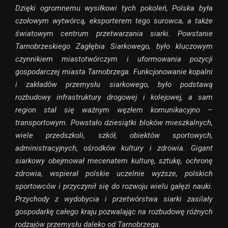
Dzięki ogromnemu wysiłkowi tych pokoleń, Polska była
czołowym wytwórcą, eksporterem tego surowca, a także
światowym centrum przetwarzania siarki. Powstanie
Tarnobrzeskiego Zagłębia Siarkowego, było kluczowym
czynnikiem miastotwórczym i uformowania pozycji
gospodarczej miasta Tarnobrzega. Funkcjonowanie kopalni
i zakładów przemysłu siarkowego, było podstawą
rozbudowy infrastruktury drogowej i kolejowej, a sam
region stał się ważnym węzłem komunikacyjno –
transportowym. Powstało dziesiątki bloków mieszkalnych,
wiele przedszkoli, szkół, obiektów sportowych,
administracyjnych, ośrodków kultury i zdrowia. Gigant
siarkowy obejmował mecenatem kulturę, sztukę, ochronę
zdrowia, wspierał polskie uczelnie wyższe, polskich
sportowców i przyczynił się do rozwoju wielu gałęzi nauki.
Przychody z wydobycia i przetwórstwa siarki zasilały
gospodarkę całego kraju pozwalając na rozbudowę różnych
rodzajów przemysłu daleko od Tarnobrzega.