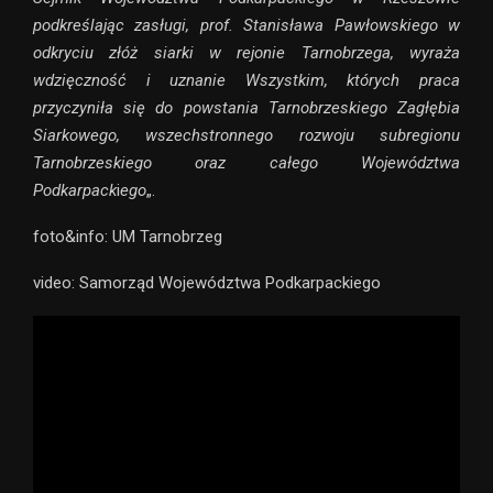
podkreślając zasługi, prof. Stanisława Pawłowskiego w
odkryciu złóż siarki w rejonie Tarnobrzega, wyraża
wdzięczność i uznanie Wszystkim, których praca
przyczyniła się do powstania Tarnobrzeskiego Zagłębia
Siarkowego, wszechstronnego rozwoju subregionu
Tarnobrzeskiego oraz całego Województwa
Podkarpack
i
ego
„.
foto&info: UM Tarnobrzeg
video: Samorząd Województwa Podkarpackiego