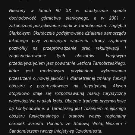
Niestety w latach 90 XX w. drastycznie spadła
dochodowość górnictwa siarkowego, a w 2001 r.
zakończono pozyskiwanie siarki w Tarnobrzeskim Zagłębiu
Siarkowym. Skutecznie podejmowane działania samorządu
lokalnego przy znaczącym wsparciu strony rządowej
pozwoliły na przeprowadzenie prac rekultywacji i
zagospodarowanie tych obszarów. Flagowym
przedsięwzięciem jest powstanie Jeziora Tarnobrzeskiego,
które jest modelowym przykładem wykreowania
przestrzeni o nowej jakości i diametralnej zmiany funkcji
obszaru z przemysłowego na turystyczną. Akwen
stopniowo staje się rozpoznawalną marką turystyczną
województwa w skali kraju. Obecnie tradycje przemysłowe
są kontynuowane, a Tarnobrzeg jest rdzeniem miejskiego
obszaru funkcjonalnego i stanowi ważny regionalny
ośrodek wzrostu. Ponadto ze Stalową Wolą, Niskiem i
Sandomierzem tworzy inicjatywę Czwórmiasta.