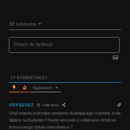
Subskrybuj
37
KOMENTARZY
Najstarsze
ODYSEUSZ
3 lata temu
Ortyl miastu potrzeba sprawnie działającego szpitala, a nie
tablicy na budynku !! Kiedy wniosek o odebranie Ortylowi
honorowego tytułu mieszkańca ?