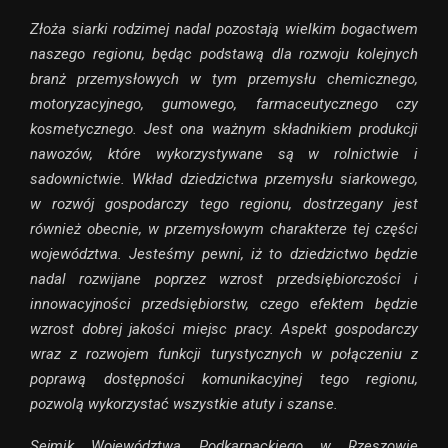
Złoża siarki rodzimej nadal pozostają wielkim bogactwem
naszego regionu, będąc podstawą dla rozwoju kolejnych
branż przemysłowych w tym przemysłu chemicznego,
motoryzacyjnego, gumowego, farmaceutycznego czy
kosmetycznego. Jest ona ważnym składnikiem produkcji
nawozów, które wykorzystywane są w rolnictwie i
sadownictwie. Wkład dziedzictwa przemysłu siarkowego,
w rozwój gospodarczy tego regionu, dostrzegany jest
również obecnie, w przemysłowym charakterze tej części
województwa. Jesteśmy pewni, iż to dziedzictwo będzie
nadal rozwijane poprzez wzrost przedsiębiorczości i
innowacyjności przedsiębiorstw, czego efektem będzie
wzrost dobrej jakości miejsc pracy. Aspekt gospodarczy
wraz z rozwojem funkcji turystycznych w połączeniu z
poprawą dostępności komunikacyjnej tego regionu,
pozwolą wykorzystać wszystkie atuty i szanse.
Sejmik Województwa Podkarpackiego w Rzeszowie