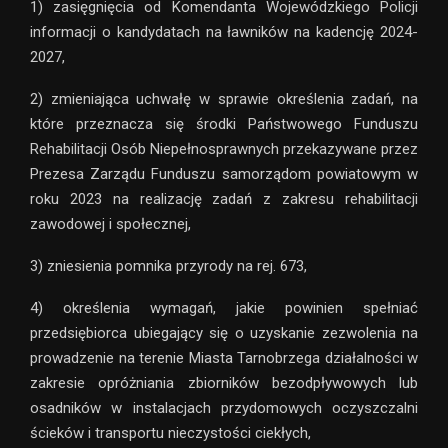
1) zasięgnięcia od Komendanta Wojewódzkiego Policji
informacji o kandydatach na ławników na kadencję 2024-
2027,
2) zmieniająca uchwałę w sprawie określenia zadań, na
które przeznacza się środki Państwowego Funduszu
Rehabilitacji Osób Niepełnosprawnych przekazywane przez
Prezesa Zarządu Funduszu samorządom powiatowym w
roku 2023 na realizację zadań z zakresu rehabilitacji
zawodowej i społecznej,
3) zniesienia pomnika przyrody na rej. 673,
4) określenia wymagań, jakie powinien spełniać
przedsiębiorca ubiegający się o uzyskanie zezwolenia na
prowadzenie na terenie Miasta Tarnobrzega działalności w
zakresie opróżniania zbiorników bezodpływowych lub
osadników w instalacjach przydomowych oczyszczalni
ścieków i transportu nieczystości ciekłych,