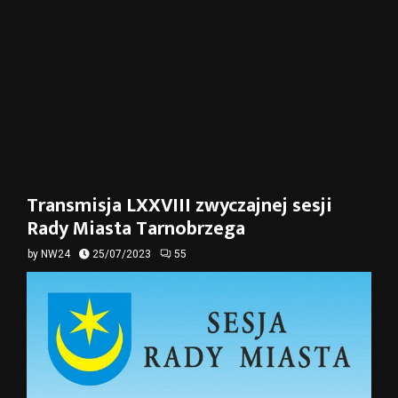
Transmisja LXXVIII zwyczajnej sesji
Rady Miasta Tarnobrzega
by
NW24
25/07/2023
55