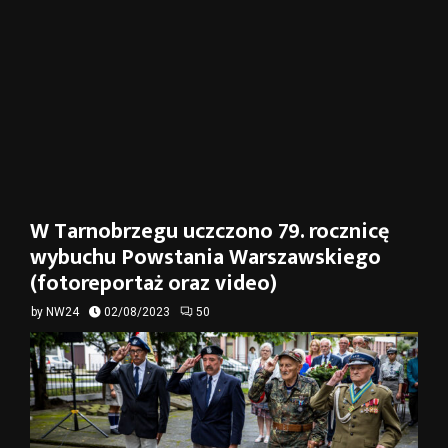
W Tarnobrzegu uczczono 79. rocznicę
wybuchu Powstania Warszawskiego
(fotoreportaż oraz video)
by
NW24
02/08/2023
50