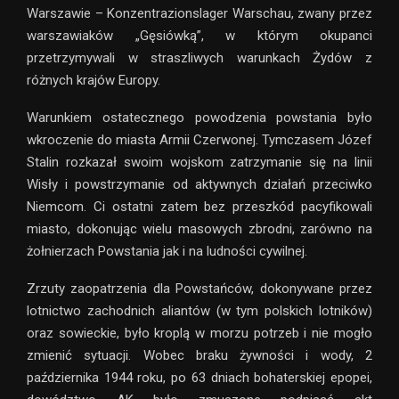
Warszawie – Konzentrazionslager Warschau, zwany przez
warszawiaków „Gęsiówką”, w którym okupanci
przetrzymywali w straszliwych warunkach Żydów z
różnych krajów Europy.
Warunkiem ostatecznego powodzenia powstania było
wkroczenie do miasta Armii Czerwonej. Tymczasem Józef
Stalin rozkazał swoim wojskom zatrzymanie się na linii
Wisły i powstrzymanie od aktywnych działań przeciwko
Niemcom. Ci ostatni zatem bez przeszkód pacyfikowali
miasto, dokonując wielu masowych zbrodni, zarówno na
żołnierzach Powstania jak i na ludności cywilnej.
Zrzuty zaopatrzenia dla Powstańców, dokonywane przez
lotnictwo zachodnich aliantów (w tym polskich lotników)
oraz sowieckie, było kroplą w morzu potrzeb i nie mogło
zmienić sytuacji. Wobec braku żywności i wody, 2
października 1944 roku, po 63 dniach bohaterskiej epopei,