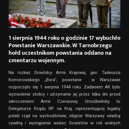
1 sierpnia 1944 roku o godzinie 17 wybuchło
Powstanie Warszawskie. W Tarnobrzegu
hołd uczestnikom powstania oddano na
cmentarzu wojennym.
Na rozkaz Dowódcy Armii Krajowej, gen. Tadeusza
Komorowskiego „Bora”, powstanie w Warszawie
rozpoczęło się 1 sierpnia 1944 roku. Zadaniem AK było
wyzwolenie stolicy i utrzymanie jej przez kilka dni przed
wkroczeniem Armii Czerwonej. Umożliwiłoby to
Delegaturze Rządu RP na Kraj, reprezentującej legalny
polski rząd na wychodźstwie, objęcie Warszawy władzą
cywilną i wystąpienie wobec Sowietów w roli wolnych