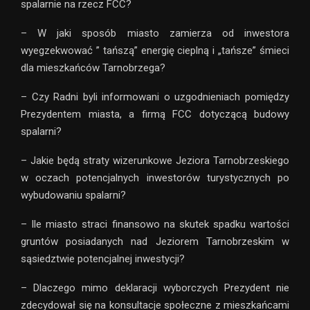
spalarnie na rzecz FCC?
– W jaki sposób miasto zamierza od inwestora
wyegzekwować ” tańszą” energię cieplną i „tańsze” śmieci
dla mieszkańców Tarnobrzega?
– Czy Radni byli informowani o uzgodnieniach pomiędzy
Prezydentem miasta, a firmą FCC dotyczącą budowy
spalarni?
– Jakie będą straty wizerunkowe Jeziora Tarnobrzeskiego
w oczach potencjalnych inwestorów turystycznych po
wybudowaniu spalarni?
– Ile miasto straci finansowo na skutek spadku wartości
gruntów posiadanych nad Jeziorem Tarnobrzeskim w
sąsiedztwie potencjalnej inwestycji?
– Dlaczego mimo deklaracji wyborczych Prezydent nie
zdecydował się na konsultacje społeczne z mieszkańcami