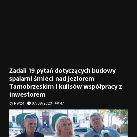
Zadali 19 pytań dotyczących budowy
spalarni śmieci nad Jeziorem
Tarnobrzeskim i kulisów współpracy z
inwestorem
by
NW24
07/08/2023
47