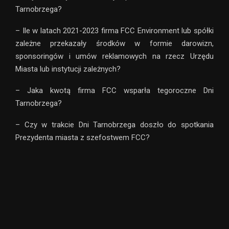
Tarnobrzega?
– Ile w latach 2021-2023 firma FCC Environment lub spółki
zależne przekazały środków w formie darowizn,
sponsoringów i umów reklamowych na rzecz Urzędu
Miasta lub instytucji zależnych?
– Jaka kwotą firma FCC wsparła tegoroczne Dni
Tarnobrzega?
– Czy w trakcie Dni Tarnobrzega doszło do spotkania
Prezydenta miasta z szefostwem FCC?