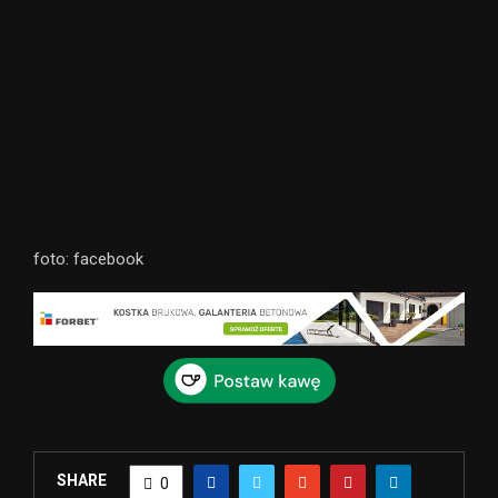
foto: facebook
SHARE
0