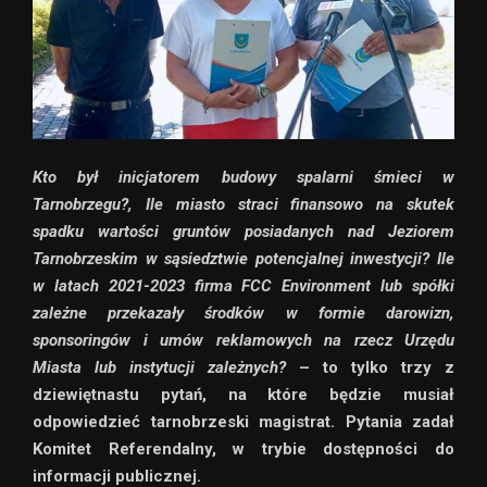
Kto był inicjatorem budowy spalarni śmieci w
Tarnobrzegu?, Ile miasto straci finansowo na skutek
spadku wartości gruntów posiadanych nad Jeziorem
Tarnobrzeskim w sąsiedztwie potencjalnej inwestycji? Ile
w latach 2021-2023 firma FCC Environment lub spółki
zależne przekazały środków w formie darowizn,
sponsoringów i umów reklamowych na rzecz Urzędu
Miasta lub instytucji zależnych?
– to tylko trzy z
dziewiętnastu pytań, na które będzie musiał
odpowiedzieć tarnobrzeski magistrat. Pytania zadał
Komitet Referendalny, w trybie dostępności do
informacji publicznej.