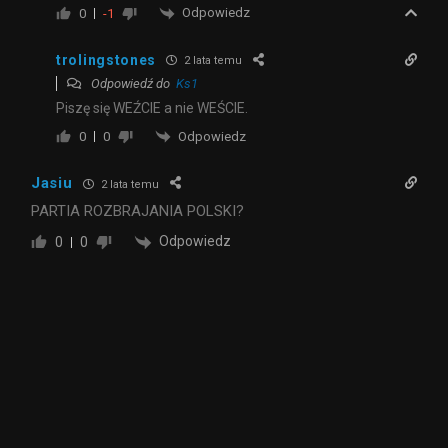
Odpowiedz
0
-1
trolingstones
2 lata temu
Odpowiedź do
Ks1
Piszę się WEŹCIE a nie WEŚCIE.
Odpowiedz
0
0
Jasiu
2 lata temu
PARTIA ROZBRAJANIA POLSKI?
Odpowiedz
0
0